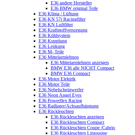
E36 andere Hersteller
E36 BMW original Teile
E36 Klima / Lüftung
E36 KN 57i Racingfilter
E36 KN Luftfilter
E36 Kraftstoffversorgung
E36 Kühlsystem
E36 Kupplung
E36 Lenkung
E36 M- Teile
E36 Mittelarmlehnen
E36 Mittelarmlehnen anzeigen
BMW E36 alle NICHT Compact
BMW E36 Compact
E36 Motor Elektrik
E36 Motor Teile
E36 Nebelscheinwerfer
E36 Neon Angel Eyes
E36 Powerflex Racing
E36 Radlager/Achsaufhängung
E36 Rückleuchten
E36 Rückleuchten anzeigen
E36 Rückleuchten Compact
E36 Rückleuchten Coupe /Cabrio
E36 Rückleuchten Limousine