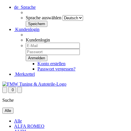
de
Sprache
Sprache auswählen
Kundenlogin
Kundenlogin
Konto erstellen
Passwort vergessen?
Merkzettel
0
Suche
Alle
Alle
ALFA ROMEO