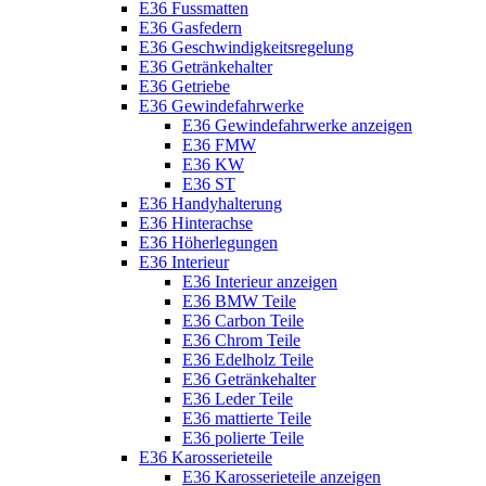
E36 Fussmatten
E36 Gasfedern
E36 Geschwindigkeitsregelung
E36 Getränkehalter
E36 Getriebe
E36 Gewindefahrwerke
E36 Gewindefahrwerke anzeigen
E36 FMW
E36 KW
E36 ST
E36 Handyhalterung
E36 Hinterachse
E36 Höherlegungen
E36 Interieur
E36 Interieur anzeigen
E36 BMW Teile
E36 Carbon Teile
E36 Chrom Teile
E36 Edelholz Teile
E36 Getränkehalter
E36 Leder Teile
E36 mattierte Teile
E36 polierte Teile
E36 Karosserieteile
E36 Karosserieteile anzeigen