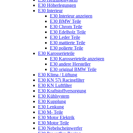
E30 Höherlegungen
E30 Interieur
E30 Interieur anzeigen
E30 BMW Teile
E30 Chrom Teile
E30 Edelholz Teile
E30 Leder Teile
E30 mattierte Teile
E30 polierte Teile
E30 Karosserieteile
E30 Karosserieteile anzeigen
E30 andere Hersteller
E30 original BMW Teile
E30 Klima / Lüftung
E30 KN 57i Racingfilter
E30 KN Luftfilter
E30 Kraftstoffversorgung
E30 Kühlsystem
E30 Kupplung
E30 Lenkung
E30 M- Teile
E30 Motor Elektrik
E30 Motor Teile
E30 Nebelscheinwerfer