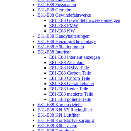
E81-E88 Fussmatten
E81-E88 Getriebe
E81-E88 Gewindefahrwerke
E81-E88 Gewindefahrwerke anzeigen
E81-E88 FMW
E81-E88 KW
E81-E88 Handyhalterungen
E81-E88 Heizung/Klimaanlage
E81-E88 Höherlegungen
E81-E88 Interieur
E81-E88 Interieur anzeigen
E81-E88 Alcantara
E81-E88 BMW Teile
E81-E88 Carbon Teile
E81-E88 Chrom Teile
E81-E88 Getränkehalter
E81-E88 Leder Teile
E81-E88 mattierte Teile
E81-E88 polierte Teile
E81-E88 Karosserieteile
E81-E88 KN 57i Racingfilter
E81-E88 KN Luftfilter
E81-E88 Kraftstoffversorgung
E81-E88 Kühlsystem
E81-E88 Kupplung