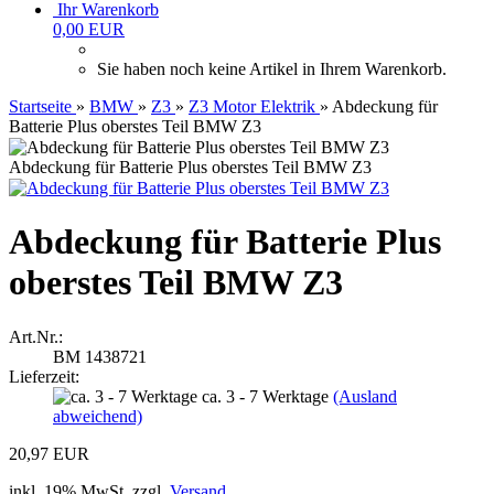
Ihr Warenkorb
0,00 EUR
Sie haben noch keine Artikel in Ihrem Warenkorb.
Startseite
»
BMW
»
Z3
»
Z3 Motor Elektrik
»
Abdeckung für
Batterie Plus oberstes Teil BMW Z3
Abdeckung für Batterie Plus oberstes Teil BMW Z3
Abdeckung für Batterie Plus
oberstes Teil BMW Z3
Art.Nr.:
BM 1438721
Lieferzeit:
ca. 3 - 7 Werktage
(Ausland
abweichend)
20,97 EUR
inkl. 19% MwSt. zzgl.
Versand