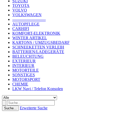
SUZUKI
TOYOTA
VOLVO
VOLKSWAGEN
--------------------------
AUTOPFLEGE
CARHIFI
KOMFORT-ELEKTRONIK
WINTER ARTIKEL
KARTONS / UMZUGSBEDARF
SCHNEEKETTEN VERLEIH
BATTERIEN/LADEGERÄTE
BELEUCHTUNG
EXTERIEUR
INTERIEUR
MOTORTEILE
SONSTIGES
MOTORSPORT
CHEMIE
LKW Navi / Telefon Konsolen
Erweiterte Suche
Suche...