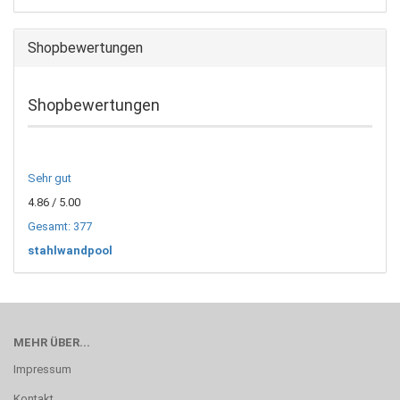
Shopbewertungen
Shopbewertungen
Sehr gut
4.86
/ 5.00
Gesamt: 377
stahlwandpool
MEHR ÜBER...
Impressum
Kontakt