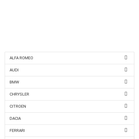
ALFA ROMEO
AUDI
BMW
CHRYSLER
CITROEN
DACIA
FERRARI