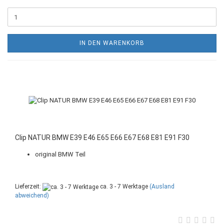
IN DEN WARENKORB
Clip NATUR BMW E39 E46 E65 E66 E67 E68 E81 E91 F30
original BMW Teil
Lieferzeit:
ca. 3 - 7 Werktage
(Ausland
abweichend)