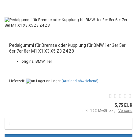
Pedalgummi für Bremse oder Kupplung für BMW 1er 3er 5er
6er 7er 8er M1 X1 X3 X5 Z3 Z4 Z8
original BMW Teil
Lieferzeit:
an Lager
(Ausland abweichend)
5,75 EUR
inkl. 19% MwSt. zzgl.
Versand