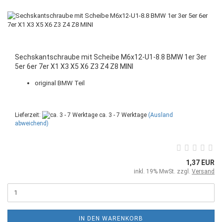
Sechskantschraube mit Scheibe M6x12-U1-8.8 BMW 1er 3er
5er 6er 7er X1 X3 X5 X6 Z3 Z4 Z8 MINI
original BMW Teil
Lieferzeit:
ca. 3 - 7 Werktage
(Ausland
abweichend)
1,37 EUR
inkl. 19% MwSt. zzgl.
Versand
IN DEN WARENKORB