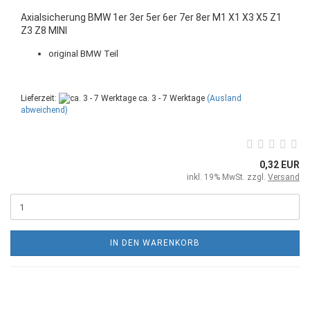
Axialsicherung BMW 1er 3er 5er 6er 7er 8er M1 X1 X3 X5 Z1
Z3 Z8 MINI
original BMW Teil
Lieferzeit:
ca. 3 - 7 Werktage
(Ausland
abweichend)
0,32 EUR
inkl. 19% MwSt. zzgl.
Versand
IN DEN WARENKORB