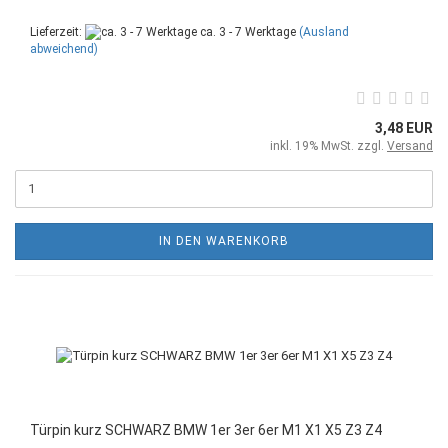
Lieferzeit:
ca. 3 - 7 Werktage
(Ausland
abweichend)
3,48 EUR
inkl. 19% MwSt. zzgl.
Versand
IN DEN WARENKORB
Türpin kurz SCHWARZ BMW 1er 3er 6er M1 X1 X5 Z3 Z4