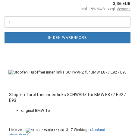
3,36 EUR
inkl. 19% MwSt. zzgl.
Versand
IN DEN WARENKORB
Stopfen Türöffner innen links SCHWARZ für BMW E87 / E92 /
E93
original BMW Teil
Lieferzeit:
ca. 3 - 7 Werktage
(Ausland