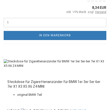
8,34 EUR
inkl. 19% MwSt. zzgl.
Versand
IN DEN WARENKORB
Steckdose für Zigarettenanzünder für BMW 1er 3er 5er 6er
7er X1 X3 X5 X6 Z4 MINI
original BMW Teil