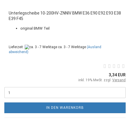
Unterlegscheibe 10-200HV-ZNNIV BMW E36 E90 E92 E93 E38
E39 F45
original BMW Teil
Lieferzeit:
ca. 3 - 7 Werktage
(Ausland
abweichend)
3,34 EUR
inkl. 19% MwSt. zzgl.
Versand
IN DEN WARENKORB