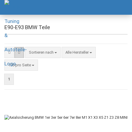
E90-E93 BMW Teile
Sortieren nach
Alle Hersteller
100 pro Seite
1