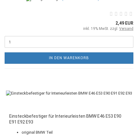
2,49 EUR
inkl. 19% MwSt. zzgl.
Versand
IN DEN WARENKORB
Einsteckbefestiger für Interieurleisten BMW E46 E53 E90
E91 E92 E93
original BMW Teil