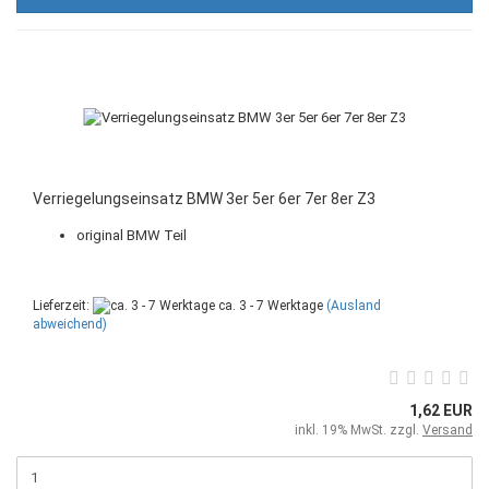
Verriegelungseinsatz BMW 3er 5er 6er 7er 8er Z3
original BMW Teil
Lieferzeit:
ca. 3 - 7 Werktage
(Ausland
abweichend)
1,62 EUR
inkl. 19% MwSt. zzgl.
Versand