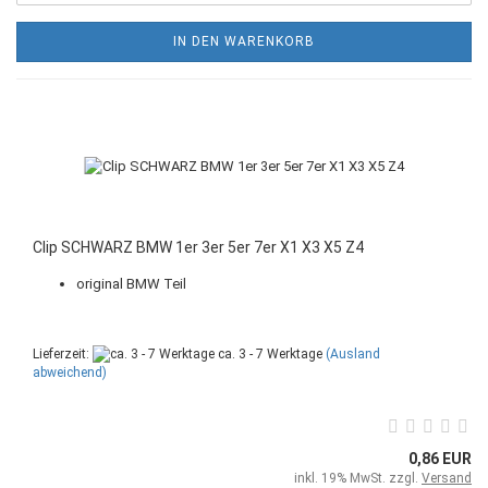
IN DEN WARENKORB
Clip SCHWARZ BMW 1er 3er 5er 7er X1 X3 X5 Z4
original BMW Teil
Lieferzeit:
ca. 3 - 7 Werktage
(Ausland
abweichend)
0,86 EUR
inkl. 19% MwSt. zzgl.
Versand