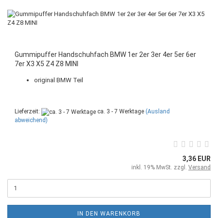
Gummipuffer Handschuhfach BMW 1er 2er 3er 4er 5er 6er
7er X3 X5 Z4 Z8 MINI
original BMW Teil
Lieferzeit:
ca. 3 - 7 Werktage
(Ausland
abweichend)
3,36 EUR
inkl. 19% MwSt. zzgl.
Versand
IN DEN WARENKORB