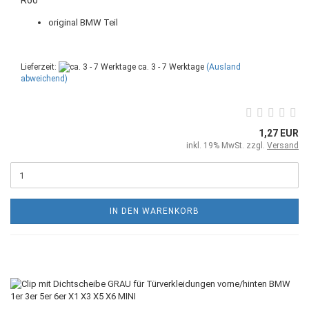
original BMW Teil
Lieferzeit:
ca. 3 - 7 Werktage
(Ausland
abweichend)
1,27 EUR
inkl. 19% MwSt. zzgl.
Versand
IN DEN WARENKORB