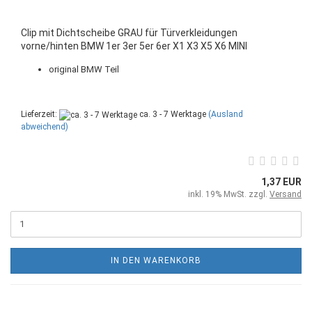
Clip mit Dichtscheibe GRAU für Türverkleidungen
vorne/hinten BMW 1er 3er 5er 6er X1 X3 X5 X6 MINI
original BMW Teil
Lieferzeit:
ca. 3 - 7 Werktage
(Ausland
abweichend)
1,37 EUR
inkl. 19% MwSt. zzgl.
Versand
IN DEN WARENKORB