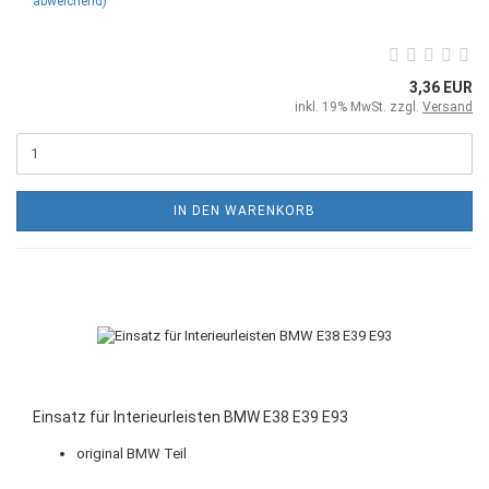
abweichend)
3,36 EUR
inkl. 19% MwSt. zzgl.
Versand
IN DEN WARENKORB
Einsatz für Interieurleisten BMW E38 E39 E93
original BMW Teil