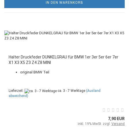
IN DEN WARENKORB
Halter Druckfeder DUNKELGRAU für BMW 1er 3er 5er 6er 7er
X1 X3 X5 Z3 Z4 Z8 MINI
original BMW Teil
Lieferzeit:
ca. 3 - 7 Werktage
(Ausland
abweichend)
7,90 EUR
inkl. 19% MwSt. zzgl.
Versand