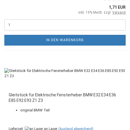
1,71 EUR
inkl. 19% MwSt. zzgl.
Versand
IN DEN WARENKORB
Gleitstück für Elektrische Fensterheber BMW E32 E34 E36
E85 E92 E93 Z1 Z3
original BMW Teil
Lieferzeit:
an Lager
(Ausland abweichend)