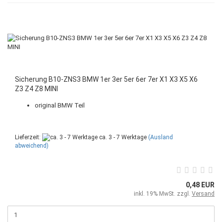
Sicherung B10-ZNS3 BMW 1er 3er 5er 6er 7er X1 X3 X5 X6
Z3 Z4 Z8 MINI
original BMW Teil
Lieferzeit:
ca. 3 - 7 Werktage
(Ausland
abweichend)
0,48 EUR
inkl. 19% MwSt. zzgl.
Versand