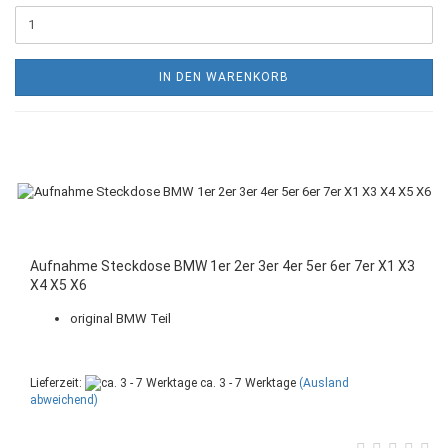
IN DEN WARENKORB
Aufnahme Steckdose BMW 1er 2er 3er 4er 5er 6er 7er X1 X3
X4 X5 X6
original BMW Teil
Lieferzeit:
ca. 3 - 7 Werktage
(Ausland
abweichend)