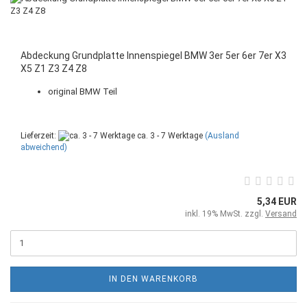
Abdeckung Grundplatte Innenspiegel BMW 3er 5er 6er 7er X3
X5 Z1 Z3 Z4 Z8
original BMW Teil
Lieferzeit:
ca. 3 - 7 Werktage
(Ausland
abweichend)
5,34 EUR
inkl. 19% MwSt. zzgl.
Versand
IN DEN WARENKORB