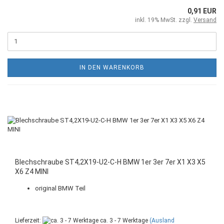
0,91 EUR
inkl. 19% MwSt. zzgl.
Versand
IN DEN WARENKORB
Blechschraube ST4,2X19-U2-C-H BMW 1er 3er 7er X1 X3 X5
X6 Z4 MINI
original BMW Teil
Lieferzeit:
ca. 3 - 7 Werktage
(Ausland