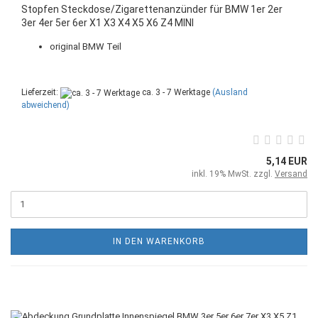
Stopfen Steckdose/Zigarettenanzünder für BMW 1er 2er
3er 4er 5er 6er X1 X3 X4 X5 X6 Z4 MINI
original BMW Teil
Lieferzeit:
ca. 3 - 7 Werktage
(Ausland
abweichend)
5,14 EUR
inkl. 19% MwSt. zzgl.
Versand
IN DEN WARENKORB