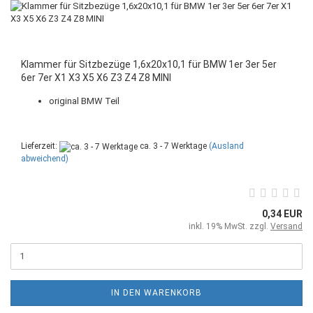
Klammer für Sitzbezüge 1,6x20x10,1 für BMW 1er 3er 5er
6er 7er X1 X3 X5 X6 Z3 Z4 Z8 MINI
original BMW Teil
Lieferzeit:
ca. 3 - 7 Werktage
(Ausland
abweichend)
0,34 EUR
inkl. 19% MwSt. zzgl.
Versand
IN DEN WARENKORB