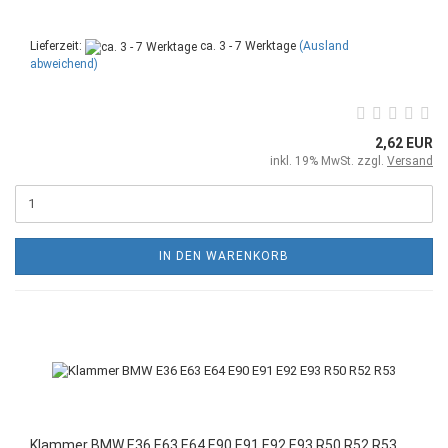
Lieferzeit:
ca. 3 - 7 Werktage
(Ausland
abweichend)
2,62 EUR
inkl. 19% MwSt. zzgl.
Versand
IN DEN WARENKORB
Klammer BMW E36 E63 E64 E90 E91 E92 E93 R50 R52 R53