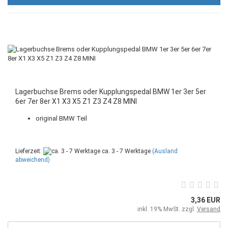
Lagerbuchse Brems oder Kupplungspedal BMW 1er 3er 5er
6er 7er 8er X1 X3 X5 Z1 Z3 Z4 Z8 MINI
original BMW Teil
Lieferzeit:
ca. 3 - 7 Werktage
(Ausland
abweichend)
3,36 EUR
inkl. 19% MwSt. zzgl.
Versand