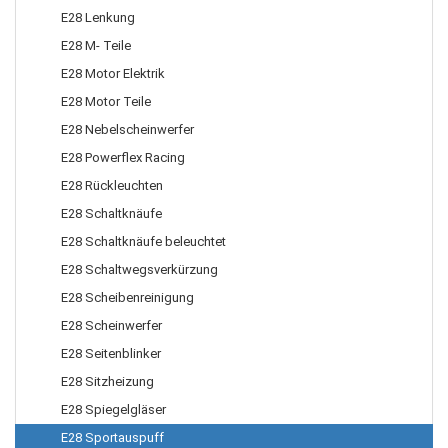
E28 Lenkung
E28 M- Teile
E28 Motor Elektrik
E28 Motor Teile
E28 Nebelscheinwerfer
E28 Powerflex Racing
E28 Rückleuchten
E28 Schaltknäufe
E28 Schaltknäufe beleuchtet
E28 Schaltwegsverkürzung
E28 Scheibenreinigung
E28 Scheinwerfer
E28 Seitenblinker
E28 Sitzheizung
E28 Spiegelgläser
E28 Sportauspuff