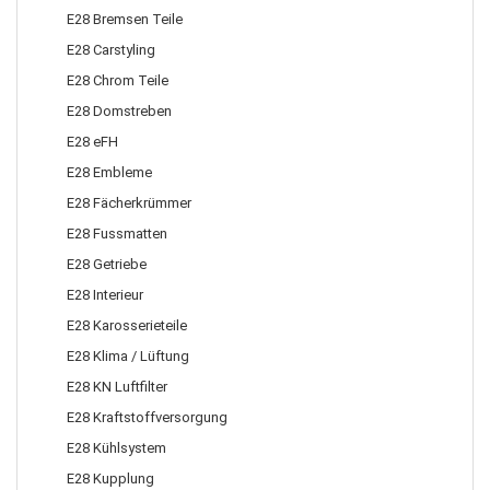
E28 Bremsen Teile
E28 Carstyling
E28 Chrom Teile
E28 Domstreben
E28 eFH
E28 Embleme
E28 Fächerkrümmer
E28 Fussmatten
E28 Getriebe
E28 Interieur
E28 Karosserieteile
E28 Klima / Lüftung
E28 KN Luftfilter
E28 Kraftstoffversorgung
E28 Kühlsystem
E28 Kupplung