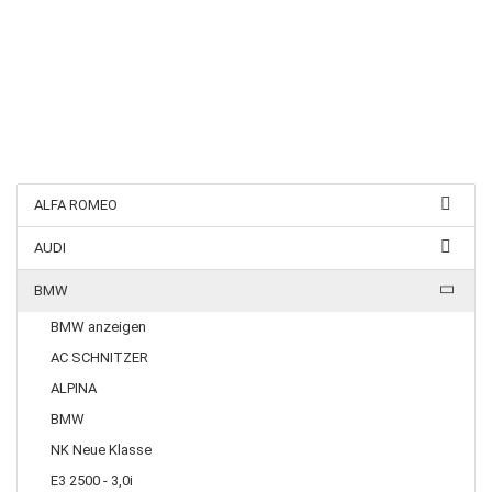
ALFA ROMEO
AUDI
BMW
BMW anzeigen
AC SCHNITZER
ALPINA
BMW
NK Neue Klasse
E3 2500 - 3,0i