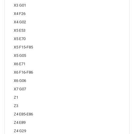
X3 G01
X4 F26
X4 G02
X5 E53
X5 E70
X5 F15-F85
X5 G05
X6 E71
X6 F16-F86
X6 G06
X7 G07
Z1
Z3
Z4 E85-E86
Z4 E89
Z4 G29