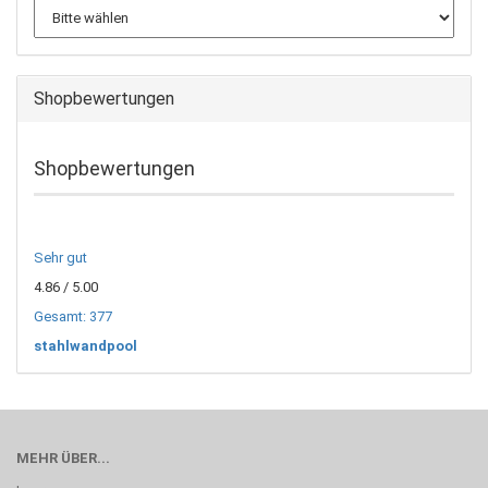
Shopbewertungen
Shopbewertungen
Sehr gut
4.86
/ 5.00
Gesamt: 377
stahlwandpool
MEHR ÜBER...