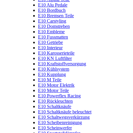
E10 Alu Pedale
E10 Bordbuch
E10 Bremsen Teile
E10 Carstyling
E10 Domstreben
E10 Embleme
E10 Fussmatten
E10 Getriebe
E10 Interieur
E10 Karosserieteile
E10 KN Luftfilter
E10 Kraftstoffversorgung
E10 Kühlsystem
E10 Kupplung
E10 M Teile
E10 Motor Elektrik
E10 Motor Teile
E10 Powerflex Racing
E10 Rückleuchten
E10 Schaltknäufe
E10 Schaltknäufe beleuchtet
E10 Schaltwegsverkürzung
E10 Scheibenreinigung
E10 Scheinwerfer