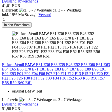
(Ausland abweichend)
41,01 EUR
Lieferzeit:
ca. 3 - 7 Werktage
inkl. 19% MwSt. zzgl.
Versand
In den Warenkorb
Elektro-Ventil BMW E31 E36 E38 E39 E46 E52 E53 E60 E61 E63
E64 E65 E66 E70 E71 E81 E82 E83 E84 E87 E88 E89 E90 E91
E92 E93 F01 F02 F04 F06 F07 F10 F11 F12 F13 F15 F16 F20 F21
F22 F25 F26 F30 F31 F32 F33 F34 F36 R52 R53 R55 R56 R57
R58 R59 R60 R61
original BMW Teil
Lieferzeit:
ca. 3 - 7 Werktage
(Ausland abweichend)
51,98 EUR