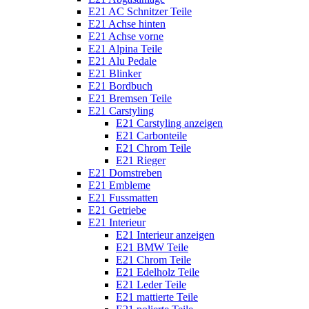
E21 AC Schnitzer Teile
E21 Achse hinten
E21 Achse vorne
E21 Alpina Teile
E21 Alu Pedale
E21 Blinker
E21 Bordbuch
E21 Bremsen Teile
E21 Carstyling
E21 Carstyling anzeigen
E21 Carbonteile
E21 Chrom Teile
E21 Rieger
E21 Domstreben
E21 Embleme
E21 Fussmatten
E21 Getriebe
E21 Interieur
E21 Interieur anzeigen
E21 BMW Teile
E21 Chrom Teile
E21 Edelholz Teile
E21 Leder Teile
E21 mattierte Teile