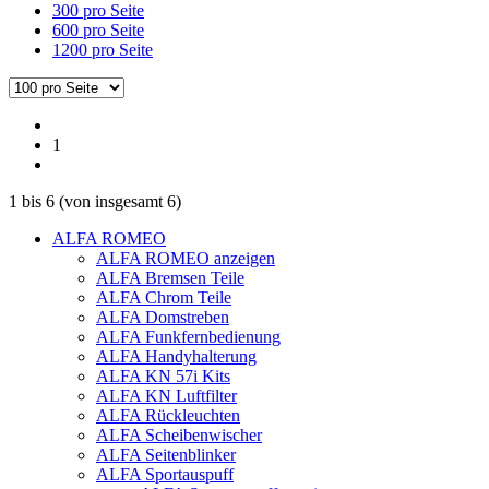
300 pro Seite
600 pro Seite
1200 pro Seite
1
1
bis
6
(von insgesamt
6
)
ALFA ROMEO
ALFA ROMEO anzeigen
ALFA Bremsen Teile
ALFA Chrom Teile
ALFA Domstreben
ALFA Funkfernbedienung
ALFA Handyhalterung
ALFA KN 57i Kits
ALFA KN Luftfilter
ALFA Rückleuchten
ALFA Scheibenwischer
ALFA Seitenblinker
ALFA Sportauspuff