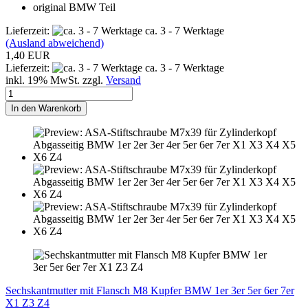
original BMW Teil
Lieferzeit:
ca. 3 - 7 Werktage
(Ausland abweichend)
1,40 EUR
Lieferzeit:
ca. 3 - 7 Werktage
inkl. 19% MwSt. zzgl.
Versand
In den Warenkorb
Sechskantmutter mit Flansch M8 Kupfer BMW 1er 3er 5er 6er 7er
X1 Z3 Z4