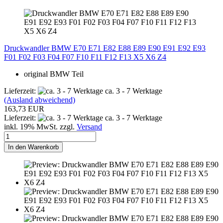
Druckwandler BMW E70 E71 E82 E88 E89 E90 E91 E92 E93
F01 F02 F03 F04 F07 F10 F11 F12 F13 X5 X6 Z4
original BMW Teil
Lieferzeit:
ca. 3 - 7 Werktage
(Ausland abweichend)
163,73 EUR
Lieferzeit:
ca. 3 - 7 Werktage
inkl. 19% MwSt. zzgl.
Versand
In den Warenkorb