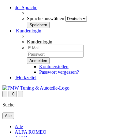
de
Sprache
Sprache auswählen
Kundenlogin
Kundenlogin
Konto erstellen
Passwort vergessen?
Merkzettel
0
Suche
Alle
Alle
ALFA ROMEO