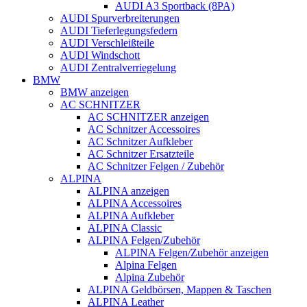
AUDI A3 Sportback (8PA)
AUDI Spurverbreiterungen
AUDI Tieferlegungsfedern
AUDI Verschleißteile
AUDI Windschott
AUDI Zentralverriegelung
BMW
BMW anzeigen
AC SCHNITZER
AC SCHNITZER anzeigen
AC Schnitzer Accessoires
AC Schnitzer Aufkleber
AC Schnitzer Ersatzteile
AC Schnitzer Felgen / Zubehör
ALPINA
ALPINA anzeigen
ALPINA Accessoires
ALPINA Aufkleber
ALPINA Classic
ALPINA Felgen/Zubehör
ALPINA Felgen/Zubehör anzeigen
Alpina Felgen
Alpina Zubehör
ALPINA Geldbörsen, Mappen & Taschen
ALPINA Leather