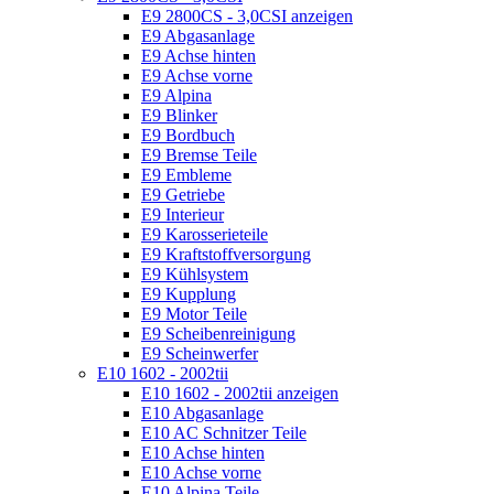
E9 2800CS - 3,0CSI anzeigen
E9 Abgasanlage
E9 Achse hinten
E9 Achse vorne
E9 Alpina
E9 Blinker
E9 Bordbuch
E9 Bremse Teile
E9 Embleme
E9 Getriebe
E9 Interieur
E9 Karosserieteile
E9 Kraftstoffversorgung
E9 Kühlsystem
E9 Kupplung
E9 Motor Teile
E9 Scheibenreinigung
E9 Scheinwerfer
E10 1602 - 2002tii
E10 1602 - 2002tii anzeigen
E10 Abgasanlage
E10 AC Schnitzer Teile
E10 Achse hinten
E10 Achse vorne
E10 Alpina Teile