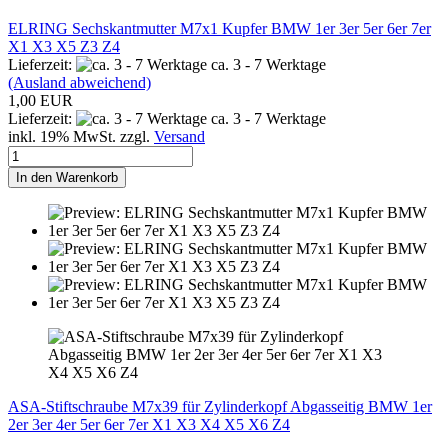
ELRING Sechskantmutter M7x1 Kupfer BMW 1er 3er 5er 6er 7er
X1 X3 X5 Z3 Z4
Lieferzeit:
ca. 3 - 7 Werktage
(Ausland abweichend)
1,00 EUR
Lieferzeit:
ca. 3 - 7 Werktage
inkl. 19% MwSt. zzgl.
Versand
In den Warenkorb
ASA-Stiftschraube M7x39 für Zylinderkopf Abgasseitig BMW 1er
2er 3er 4er 5er 6er 7er X1 X3 X4 X5 X6 Z4