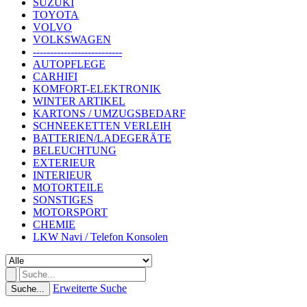
SUZUKI
TOYOTA
VOLVO
VOLKSWAGEN
--------------------------
AUTOPFLEGE
CARHIFI
KOMFORT-ELEKTRONIK
WINTER ARTIKEL
KARTONS / UMZUGSBEDARF
SCHNEEKETTEN VERLEIH
BATTERIEN/LADEGERÄTE
BELEUCHTUNG
EXTERIEUR
INTERIEUR
MOTORTEILE
SONSTIGES
MOTORSPORT
CHEMIE
LKW Navi / Telefon Konsolen
Erweiterte Suche
Suche...