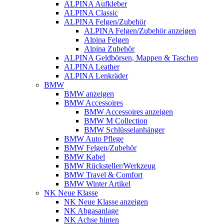
ALPINA Aufkleber
ALPINA Classic
ALPINA Felgen/Zubehör
ALPINA Felgen/Zubehör anzeigen
Alpina Felgen
Alpina Zubehör
ALPINA Geldbörsen, Mappen & Taschen
ALPINA Leather
ALPINA Lenkräder
BMW
BMW anzeigen
BMW Accessoires
BMW Accessoires anzeigen
BMW M Collection
BMW Schlüsselanhänger
BMW Auto Pflege
BMW Felgen/Zubehör
BMW Kabel
BMW Rücksteller/Werkzeug
BMW Travel & Comfort
BMW Winter Artikel
NK Neue Klasse
NK Neue Klasse anzeigen
NK Abgasanlage
NK Achse hinten