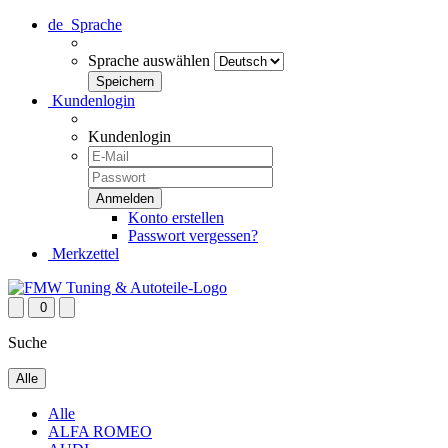
de
Sprache
Sprache auswählen
Kundenlogin
Kundenlogin
Konto erstellen
Passwort vergessen?
Merkzettel
0
Suche
Alle
Alle
ALFA ROMEO