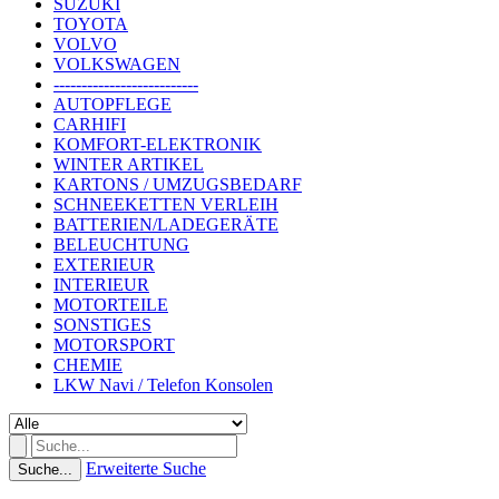
SUZUKI
TOYOTA
VOLVO
VOLKSWAGEN
--------------------------
AUTOPFLEGE
CARHIFI
KOMFORT-ELEKTRONIK
WINTER ARTIKEL
KARTONS / UMZUGSBEDARF
SCHNEEKETTEN VERLEIH
BATTERIEN/LADEGERÄTE
BELEUCHTUNG
EXTERIEUR
INTERIEUR
MOTORTEILE
SONSTIGES
MOTORSPORT
CHEMIE
LKW Navi / Telefon Konsolen
Erweiterte Suche
Suche...