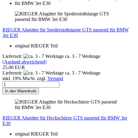
RIEGER Alugitter für Spoilerstoßstange GTS passend für BMW
3er E30
original RIEGER Teil
Lieferzeit:
ca. 3 - 7 Werktage
(Ausland abweichend)
25,00 EUR
Lieferzeit:
ca. 3 - 7 Werktage
inkl. 19% MwSt. zzgl.
Versand
In den Warenkorb
RIEGER Alugitter für Heckschürze GTS passend für BMW 3er
E30
original RIEGER Teil