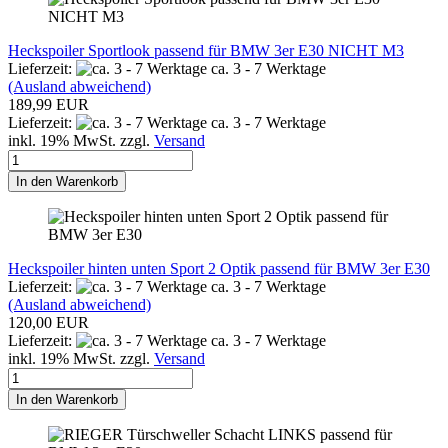
Heckspoiler Sportlook passend für BMW 3er E30 NICHT M3
Lieferzeit:
ca. 3 - 7 Werktage
(Ausland abweichend)
189,99 EUR
Lieferzeit:
ca. 3 - 7 Werktage
inkl. 19% MwSt. zzgl.
Versand
In den Warenkorb
Heckspoiler hinten unten Sport 2 Optik passend für BMW 3er E30
Lieferzeit:
ca. 3 - 7 Werktage
(Ausland abweichend)
120,00 EUR
Lieferzeit:
ca. 3 - 7 Werktage
inkl. 19% MwSt. zzgl.
Versand
In den Warenkorb