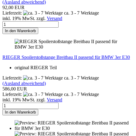
(Ausland abweichend)
92,00 EUR
Lieferzeit:
ca. 3 - 7 Werktage
inkl. 19% MwSt. zzgl.
Versand
In den Warenkorb
RIEGER Spoilerstoßstange Breitbau II passend für BMW 3er E30
original RIEGER Teil
Lieferzeit:
ca. 3 - 7 Werktage
(Ausland abweichend)
586,00 EUR
Lieferzeit:
ca. 3 - 7 Werktage
inkl. 19% MwSt. zzgl.
Versand
In den Warenkorb