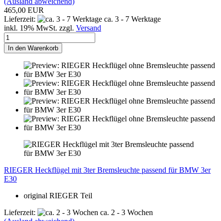
(Ausland abweichend)
465,00 EUR
Lieferzeit:
ca. 3 - 7 Werktage
inkl. 19% MwSt. zzgl.
Versand
In den Warenkorb
RIEGER Heckflügel mit 3ter Bremsleuchte passend für BMW 3er
E30
original RIEGER Teil
Lieferzeit:
ca. 2 - 3 Wochen