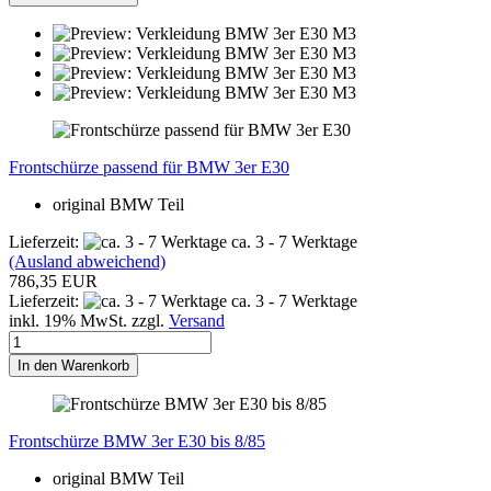
Frontschürze passend für BMW 3er E30
original BMW Teil
Lieferzeit:
ca. 3 - 7 Werktage
(Ausland abweichend)
786,35 EUR
Lieferzeit:
ca. 3 - 7 Werktage
inkl. 19% MwSt. zzgl.
Versand
In den Warenkorb
Frontschürze BMW 3er E30 bis 8/85
original BMW Teil