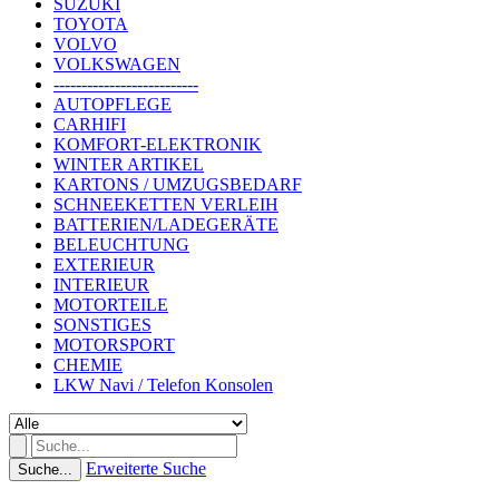
SUZUKI
TOYOTA
VOLVO
VOLKSWAGEN
--------------------------
AUTOPFLEGE
CARHIFI
KOMFORT-ELEKTRONIK
WINTER ARTIKEL
KARTONS / UMZUGSBEDARF
SCHNEEKETTEN VERLEIH
BATTERIEN/LADEGERÄTE
BELEUCHTUNG
EXTERIEUR
INTERIEUR
MOTORTEILE
SONSTIGES
MOTORSPORT
CHEMIE
LKW Navi / Telefon Konsolen
Erweiterte Suche
Suche...