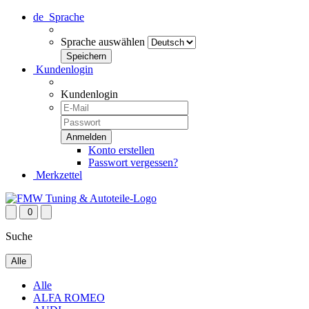
de
Sprache
Sprache auswählen
Kundenlogin
Kundenlogin
Konto erstellen
Passwort vergessen?
Merkzettel
0
Suche
Alle
Alle
ALFA ROMEO