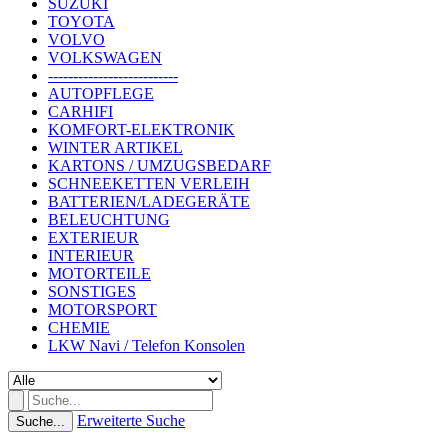
SUZUKI
TOYOTA
VOLVO
VOLKSWAGEN
--------------------------
AUTOPFLEGE
CARHIFI
KOMFORT-ELEKTRONIK
WINTER ARTIKEL
KARTONS / UMZUGSBEDARF
SCHNEEKETTEN VERLEIH
BATTERIEN/LADEGERÄTE
BELEUCHTUNG
EXTERIEUR
INTERIEUR
MOTORTEILE
SONSTIGES
MOTORSPORT
CHEMIE
LKW Navi / Telefon Konsolen
Erweiterte Suche
Suche...