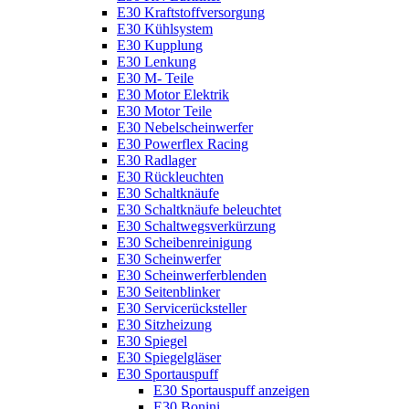
E30 Kraftstoffversorgung
E30 Kühlsystem
E30 Kupplung
E30 Lenkung
E30 M- Teile
E30 Motor Elektrik
E30 Motor Teile
E30 Nebelscheinwerfer
E30 Powerflex Racing
E30 Radlager
E30 Rückleuchten
E30 Schaltknäufe
E30 Schaltknäufe beleuchtet
E30 Schaltwegsverkürzung
E30 Scheibenreinigung
E30 Scheinwerfer
E30 Scheinwerferblenden
E30 Seitenblinker
E30 Servicerücksteller
E30 Sitzheizung
E30 Spiegel
E30 Spiegelgläser
E30 Sportauspuff
E30 Sportauspuff anzeigen
E30 Bonini