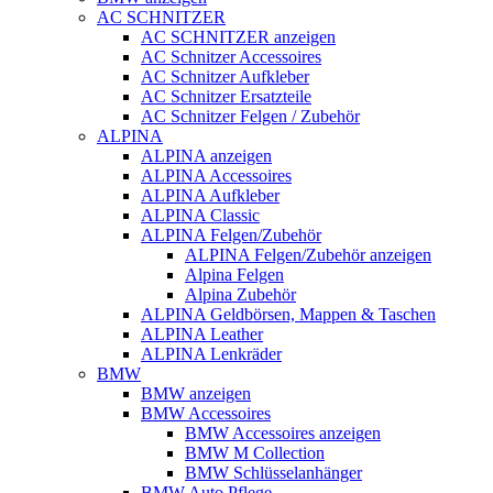
AC SCHNITZER
AC SCHNITZER anzeigen
AC Schnitzer Accessoires
AC Schnitzer Aufkleber
AC Schnitzer Ersatzteile
AC Schnitzer Felgen / Zubehör
ALPINA
ALPINA anzeigen
ALPINA Accessoires
ALPINA Aufkleber
ALPINA Classic
ALPINA Felgen/Zubehör
ALPINA Felgen/Zubehör anzeigen
Alpina Felgen
Alpina Zubehör
ALPINA Geldbörsen, Mappen & Taschen
ALPINA Leather
ALPINA Lenkräder
BMW
BMW anzeigen
BMW Accessoires
BMW Accessoires anzeigen
BMW M Collection
BMW Schlüsselanhänger
BMW Auto Pflege