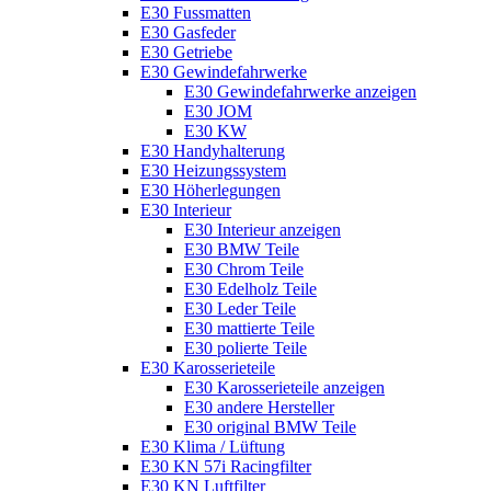
E30 Fussmatten
E30 Gasfeder
E30 Getriebe
E30 Gewindefahrwerke
E30 Gewindefahrwerke anzeigen
E30 JOM
E30 KW
E30 Handyhalterung
E30 Heizungssystem
E30 Höherlegungen
E30 Interieur
E30 Interieur anzeigen
E30 BMW Teile
E30 Chrom Teile
E30 Edelholz Teile
E30 Leder Teile
E30 mattierte Teile
E30 polierte Teile
E30 Karosserieteile
E30 Karosserieteile anzeigen
E30 andere Hersteller
E30 original BMW Teile
E30 Klima / Lüftung
E30 KN 57i Racingfilter
E30 KN Luftfilter