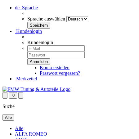
de
Sprache
Sprache auswählen
Kundenlogin
Kundenlogin
Konto erstellen
Passwort vergessen?
Merkzettel
0
Suche
Alle
Alle
ALFA ROMEO