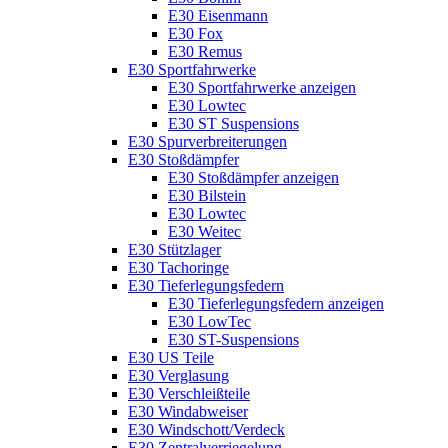
E30 Eisenmann
E30 Fox
E30 Remus
E30 Sportfahrwerke
E30 Sportfahrwerke anzeigen
E30 Lowtec
E30 ST Suspensions
E30 Spurverbreiterungen
E30 Stoßdämpfer
E30 Stoßdämpfer anzeigen
E30 Bilstein
E30 Lowtec
E30 Weitec
E30 Stützlager
E30 Tachoringe
E30 Tieferlegungsfedern
E30 Tieferlegungsfedern anzeigen
E30 LowTec
E30 ST-Suspensions
E30 US Teile
E30 Verglasung
E30 Verschleißteile
E30 Windabweiser
E30 Windschott/Verdeck
E30 Zentralverriegelung