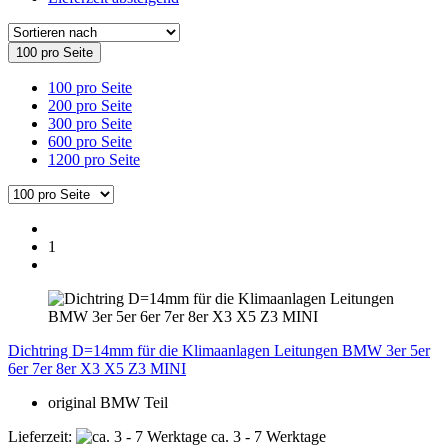
100 pro Seite
100 pro Seite
200 pro Seite
300 pro Seite
600 pro Seite
1200 pro Seite
1
Dichtring D=14mm für die Klimaanlagen Leitungen BMW 3er 5er
6er 7er 8er X3 X5 Z3 MINI
original BMW Teil
Lieferzeit:
ca. 3 - 7 Werktage