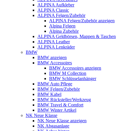
ALPINA Aufkleber
ALPINA Classic
ALPINA Felgen/Zubehör
ALPINA Felgen/Zubehör anzeigen
Alpina Felgen
Alpina Zubehör
ALPINA Geldbörsen, Mappen & Taschen
ALPINA Leather
ALPINA Lenkräder
BMW
BMW anzeigen
BMW Accessoires
BMW Accessoires anzeigen
BMW M Collection
BMW Schlüsselanhänger
BMW Auto Pflege
BMW Felgen/Zubehör
BMW Kabel
BMW Rücksteller/Werkzeug
BMW Travel & Comfort
BMW Winter Artikel
NK Neue Klasse
NK Neue Klasse anzeigen
NK Abgasanlage