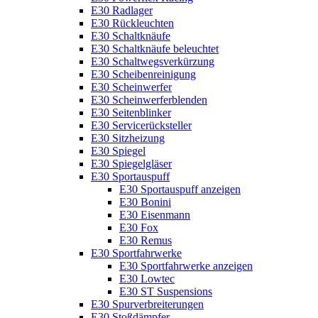
E30 Radlager
E30 Rückleuchten
E30 Schaltknäufe
E30 Schaltknäufe beleuchtet
E30 Schaltwegsverkürzung
E30 Scheibenreinigung
E30 Scheinwerfer
E30 Scheinwerferblenden
E30 Seitenblinker
E30 Servicerücksteller
E30 Sitzheizung
E30 Spiegel
E30 Spiegelgläser
E30 Sportauspuff
E30 Sportauspuff anzeigen
E30 Bonini
E30 Eisenmann
E30 Fox
E30 Remus
E30 Sportfahrwerke
E30 Sportfahrwerke anzeigen
E30 Lowtec
E30 ST Suspensions
E30 Spurverbreiterungen
E30 Stoßdämpfer