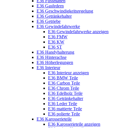
E36 Fussmatten
E36 Gasfedern
E36 Geschwindigkeitsregelung
E36 Getränkehalter
E36 Getriebe
E36 Gewindefahrwerke
E36 Gewindefahrwerke anzeigen
E36 FMW
E36 KW
E36 ST
E36 Handyhalterung
E36 Hinterachse
E36 Höherlegungen
E36 Interieur
E36 Interieur anzeigen
E36 BMW Teile
E36 Carbon Teile
E36 Chrom Teile
E36 Edelholz Teile
E36 Getränkehalter
E36 Leder Teile
E36 mattierte Teile
E36 polierte Teile
E36 Karosserieteile
E36 Karosserieteile anzeigen