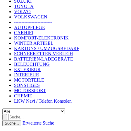
SUZUKI
TOYOTA
VOLVO
VOLKSWAGEN
--------------------------
AUTOPFLEGE
CARHIFI
KOMFORT-ELEKTRONIK
WINTER ARTIKEL
KARTONS / UMZUGSBEDARF
SCHNEEKETTEN VERLEIH
BATTERIEN/LADEGERÄTE
BELEUCHTUNG
EXTERIEUR
INTERIEUR
MOTORTEILE
SONSTIGES
MOTORSPORT
CHEMIE
LKW Navi / Telefon Konsolen
Erweiterte Suche
Suche...