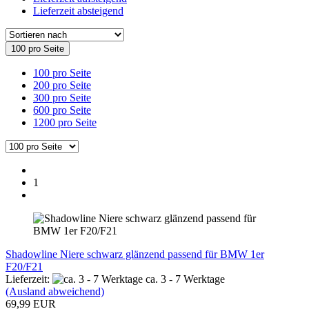
Lieferzeit absteigend
100 pro Seite
100 pro Seite
200 pro Seite
300 pro Seite
600 pro Seite
1200 pro Seite
1
Shadowline Niere schwarz glänzend passend für BMW 1er
F20/F21
Lieferzeit:
ca. 3 - 7 Werktage
(Ausland abweichend)
69,99 EUR