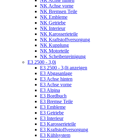
NK Achse hinten
NK Achse vorne
NK Bremsen Teile
NK Embleme
NK Getriebe
NK Interieur
NK Karosserieteile
NK Kraftstoffversorgung
NK Kupplung
NK Motorteile
NK Scheibenreinigung
E3 2500 - 3,0i
E3 2500 - 3,0i anzeigen
E3 Abgasanlage
E3 Achse hinten
E3 Achse vorne
E3 Alpina
E3 Bordbuch
E3 Bremse Teile
E3 Embleme
E3 Getriebe
E3 Interieur
E3 Karosserieteile
E3 Kraftstoffversorgung
E3 Kühlsystem