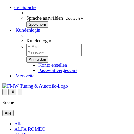
de
Sprache
Sprache auswählen
Kundenlogin
Kundenlogin
Konto erstellen
Passwort vergessen?
Merkzettel
0
Suche
Alle
Alle
ALFA ROMEO