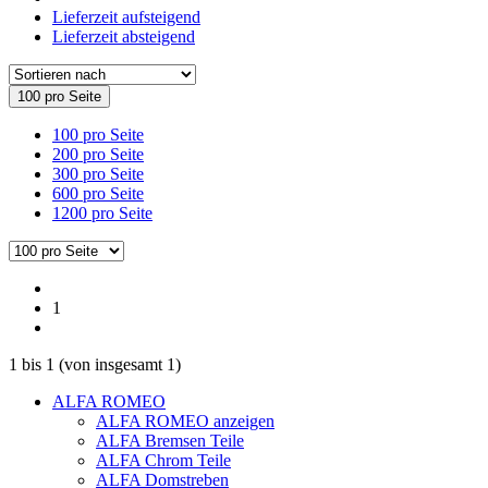
Lieferzeit aufsteigend
Lieferzeit absteigend
100 pro Seite
100 pro Seite
200 pro Seite
300 pro Seite
600 pro Seite
1200 pro Seite
1
1
bis
1
(von insgesamt
1
)
ALFA ROMEO
ALFA ROMEO anzeigen
ALFA Bremsen Teile
ALFA Chrom Teile
ALFA Domstreben