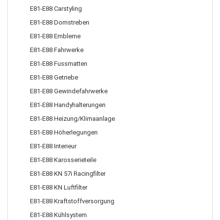
E81-E88 Carstyling
E81-E88 Domstreben
E81-E88 Embleme
E81-E88 Fahrwerke
E81-E88 Fussmatten
E81-E88 Getriebe
E81-E88 Gewindefahrwerke
E81-E88 Handyhalterungen
E81-E88 Heizung/Klimaanlage
E81-E88 Höherlegungen
E81-E88 Interieur
E81-E88 Karosserieteile
E81-E88 KN 57i Racingfilter
E81-E88 KN Luftfilter
E81-E88 Kraftstoffversorgung
E81-E88 Kühlsystem