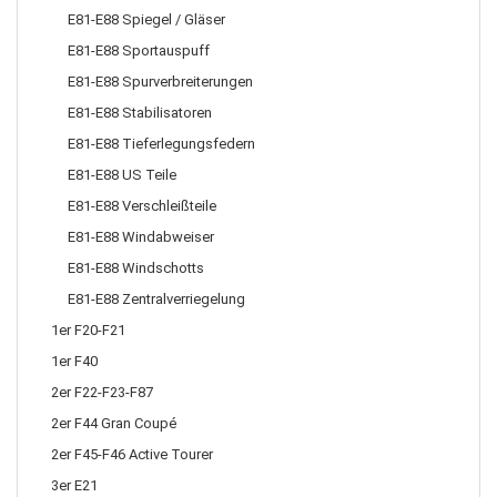
E81-E88 Spiegel / Gläser
E81-E88 Sportauspuff
E81-E88 Spurverbreiterungen
E81-E88 Stabilisatoren
E81-E88 Tieferlegungsfedern
E81-E88 US Teile
E81-E88 Verschleißteile
E81-E88 Windabweiser
E81-E88 Windschotts
E81-E88 Zentralverriegelung
1er F20-F21
1er F40
2er F22-F23-F87
2er F44 Gran Coupé
2er F45-F46 Active Tourer
3er E21