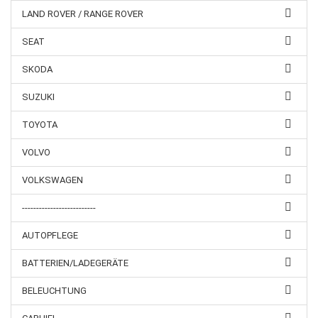
LAND ROVER / RANGE ROVER
SEAT
SKODA
SUZUKI
TOYOTA
VOLVO
VOLKSWAGEN
--------------------------
AUTOPFLEGE
BATTERIEN/LADEGERÄTE
BELEUCHTUNG