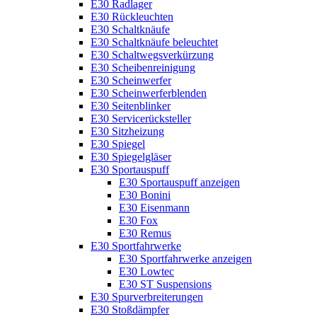
E30 Radlager
E30 Rückleuchten
E30 Schaltknäufe
E30 Schaltknäufe beleuchtet
E30 Schaltwegsverkürzung
E30 Scheibenreinigung
E30 Scheinwerfer
E30 Scheinwerferblenden
E30 Seitenblinker
E30 Servicerücksteller
E30 Sitzheizung
E30 Spiegel
E30 Spiegelgläser
E30 Sportauspuff
E30 Sportauspuff anzeigen
E30 Bonini
E30 Eisenmann
E30 Fox
E30 Remus
E30 Sportfahrwerke
E30 Sportfahrwerke anzeigen
E30 Lowtec
E30 ST Suspensions
E30 Spurverbreiterungen
E30 Stoßdämpfer