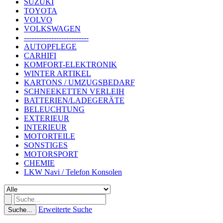
SUZUKI
TOYOTA
VOLVO
VOLKSWAGEN
--------------------------
AUTOPFLEGE
CARHIFI
KOMFORT-ELEKTRONIK
WINTER ARTIKEL
KARTONS / UMZUGSBEDARF
SCHNEEKETTEN VERLEIH
BATTERIEN/LADEGERÄTE
BELEUCHTUNG
EXTERIEUR
INTERIEUR
MOTORTEILE
SONSTIGES
MOTORSPORT
CHEMIE
LKW Navi / Telefon Konsolen
Erweiterte Suche
Suche...