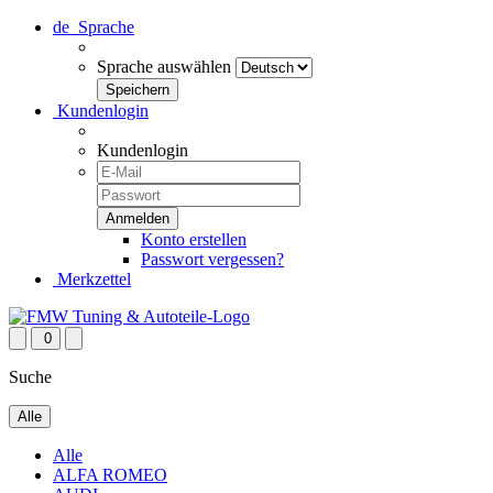
de
Sprache
Sprache auswählen
Kundenlogin
Kundenlogin
Konto erstellen
Passwort vergessen?
Merkzettel
0
Suche
Alle
Alle
ALFA ROMEO