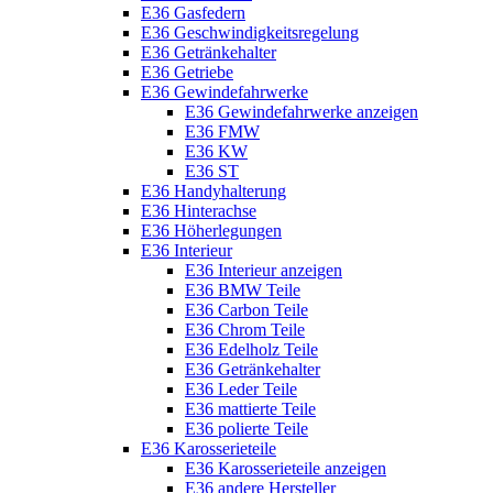
E36 Gasfedern
E36 Geschwindigkeitsregelung
E36 Getränkehalter
E36 Getriebe
E36 Gewindefahrwerke
E36 Gewindefahrwerke anzeigen
E36 FMW
E36 KW
E36 ST
E36 Handyhalterung
E36 Hinterachse
E36 Höherlegungen
E36 Interieur
E36 Interieur anzeigen
E36 BMW Teile
E36 Carbon Teile
E36 Chrom Teile
E36 Edelholz Teile
E36 Getränkehalter
E36 Leder Teile
E36 mattierte Teile
E36 polierte Teile
E36 Karosserieteile
E36 Karosserieteile anzeigen
E36 andere Hersteller