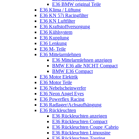
E36 BMW original Teile
E36 Klima / Lüftung
E36 KN 57i Racingfilter
E36 KN Luftfilter
E36 Kraftstoffversorgung
E36 Kühlsystem
E36 Kupplung
E36 Lenkung
E36 M- Teile
E36 Mittelarmlehnen
E36 Mittelarmlehnen anzeigen
BMW E36 alle NICHT Compact
BMW E36 Compact
E36 Motor Elektrik
E36 Motor Teile
E36 Nebelscheinwerfer
E36 Neon Angel Eyes
E36 Powerflex Racing
E36 Radlager/Achsaufhängung
E36 Rückleuchten
E36 Rückleuchten anzeigen
E36 Rückleuchten Compact
E36 Rückleuchten Coupe /Cabrio
E36 Rückleuchten Limousine
E36 Rückleuchten Touring