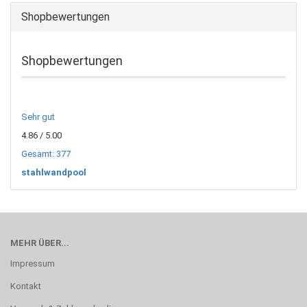
Shopbewertungen
Shopbewertungen
Sehr gut
4.86
/ 5.00
Gesamt: 377
stahlwandpool
MEHR ÜBER...
Impressum
Kontakt