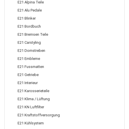
E21 Alpina Teile
E21 Alu Pedale
E21 Blinker
E21 Bordbuch
E21 Bremsen Teile
E21 Carstyling
E21 Domstreben
E21 Embleme
E21 Fussmatten
E21 Getriebe
E21 Interieur
E21 Karosserieteile
E21 Klima / Lüftung
E21 KN Luftfilter
E21 Kraftstoffversorgung
E21 Kühlsystem