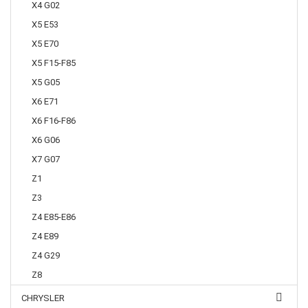
X4 G02
X5 E53
X5 E70
X5 F15-F85
X5 G05
X6 E71
X6 F16-F86
X6 G06
X7 G07
Z1
Z3
Z4 E85-E86
Z4 E89
Z4 G29
Z8
CHRYSLER