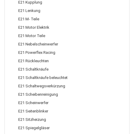
E21 Kupplung
E21 Lenkung
E21 M- Teile
E21 Motor Elektrik
E21 Motor Teile
E21 Nebelscheinwerfer
E21 Powerflex Racing
E21 Rückleuchten
E21 Schaltknäufe
E21 Schaltknäufe beleuchtet
E21 Schaltwegsverkürzung
E21 Scheibenreinigung
E21 Scheinwerfer
E21 Seitenblinker
E21 Sitzheizung
E21 Spiegelgläser