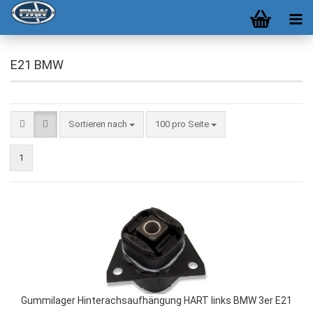
E21 BMW
Sortieren nach
100 pro Seite
1
Gummilager Hinterachsaufhängung HART links BMW 3er E21