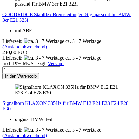
GOODRIDGE Stahlflex Bremsleitungen 6tlg. passend für BMW
3er E21 323i
mit ABE
Lieferzeit:
ca. 3 - 7 Werktage
(Ausland abweichend)
210,00 EUR
Lieferzeit:
ca. 3 - 7 Werktage
inkl. 19% MwSt. zzgl.
Versand
In den Warenkorb
Signalhorn KLAXON 335Hz für BMW E12 E21 E23 E24 E28
E30
original BMW Teil
Lieferzeit:
ca. 3 - 7 Werktage
(Ausland abweichend)