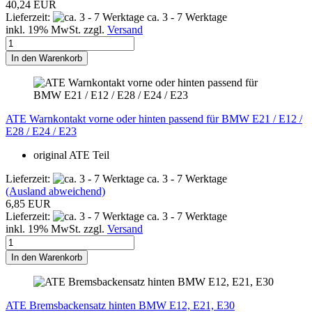
40,24 EUR
Lieferzeit:
ca. 3 - 7 Werktage
inkl. 19% MwSt. zzgl.
Versand
In den Warenkorb
ATE Warnkontakt vorne oder hinten passend für BMW E21 / E12 /
E28 / E24 / E23
original ATE Teil
Lieferzeit:
ca. 3 - 7 Werktage
(Ausland abweichend)
6,85 EUR
Lieferzeit:
ca. 3 - 7 Werktage
inkl. 19% MwSt. zzgl.
Versand
In den Warenkorb
ATE Bremsbackensatz hinten BMW E12, E21, E30