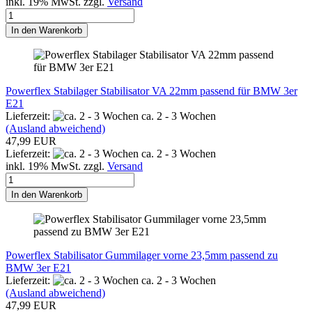
inkl. 19% MwSt. zzgl.
Versand
In den Warenkorb
Powerflex Stabilager Stabilisator VA 22mm passend für BMW 3er
E21
Lieferzeit:
ca. 2 - 3 Wochen
(Ausland abweichend)
47,99 EUR
Lieferzeit:
ca. 2 - 3 Wochen
inkl. 19% MwSt. zzgl.
Versand
In den Warenkorb
Powerflex Stabilisator Gummilager vorne 23,5mm passend zu
BMW 3er E21
Lieferzeit:
ca. 2 - 3 Wochen
(Ausland abweichend)
47,99 EUR