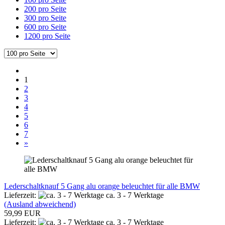
200 pro Seite
300 pro Seite
600 pro Seite
1200 pro Seite
1
2
3
4
5
6
7
»
Lederschaltknauf 5 Gang alu orange beleuchtet für alle BMW
Lieferzeit:
ca. 3 - 7 Werktage
(Ausland abweichend)
59,99 EUR
Lieferzeit:
ca. 3 - 7 Werktage