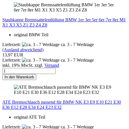
Staubkappe Bremssattelentlüftung BMW 1er 3er 5er 6er 7er 8er M1
X1 X3 X5 Z1 Z3 Z4 Z8
original BMW Teil
Lieferzeit:
ca. 3 - 7 Werktage
(Ausland abweichend)
13,97 EUR
Lieferzeit:
ca. 3 - 7 Werktage
inkl. 19% MwSt. zzgl.
Versand
In den Warenkorb
ATE Bremsschlauch passend für BMW NK E3 E9 E10 E21 E30
E36 E12 E28 E34 E24 E23 E32
original ATE Teil
Lieferzeit:
ca. 3 - 7 Werktage