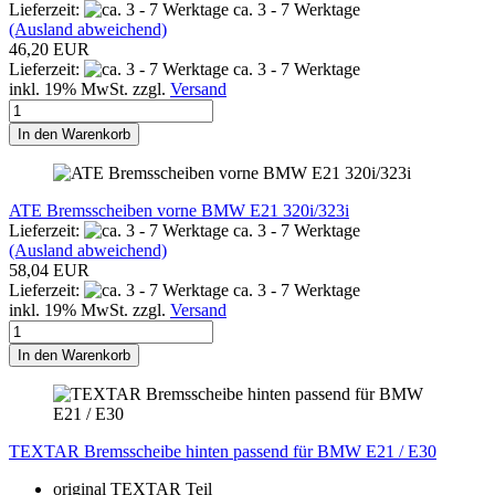
Lieferzeit:
ca. 3 - 7 Werktage
(Ausland abweichend)
46,20 EUR
Lieferzeit:
ca. 3 - 7 Werktage
inkl. 19% MwSt. zzgl.
Versand
In den Warenkorb
ATE Bremsscheiben vorne BMW E21 320i/323i
Lieferzeit:
ca. 3 - 7 Werktage
(Ausland abweichend)
58,04 EUR
Lieferzeit:
ca. 3 - 7 Werktage
inkl. 19% MwSt. zzgl.
Versand
In den Warenkorb
TEXTAR Bremsscheibe hinten passend für BMW E21 / E30
original TEXTAR Teil