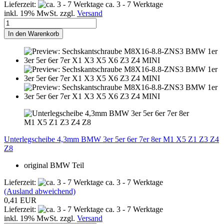
Lieferzeit:
ca. 3 - 7 Werktage
inkl. 19% MwSt. zzgl.
Versand
In den Warenkorb
Unterlegscheibe 4,3mm BMW 3er 5er 6er 7er 8er M1 X5 Z1 Z3 Z4
Z8
original BMW Teil
Lieferzeit:
ca. 3 - 7 Werktage
(Ausland abweichend)
0,41 EUR
Lieferzeit:
ca. 3 - 7 Werktage
inkl. 19% MwSt. zzgl.
Versand