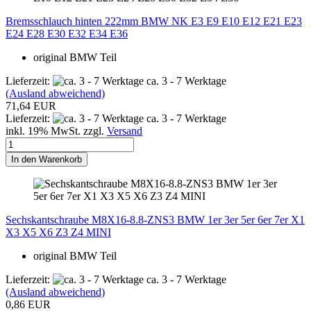
Bremsschlauch hinten 222mm BMW NK E3 E9 E10 E12 E21 E23
E24 E28 E30 E32 E34 E36
original BMW Teil
Lieferzeit:
ca. 3 - 7 Werktage
(Ausland abweichend)
71,64 EUR
Lieferzeit:
ca. 3 - 7 Werktage
inkl. 19% MwSt. zzgl.
Versand
In den Warenkorb
Sechskantschraube M8X16-8.8-ZNS3 BMW 1er 3er 5er 6er 7er X1
X3 X5 X6 Z3 Z4 MINI
original BMW Teil
Lieferzeit:
ca. 3 - 7 Werktage
(Ausland abweichend)
0,86 EUR