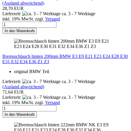
(Ausland abweichend)
28,70 EUR
Lieferzeit:
ca. 3 - 7 Werktage
inkl. 19% MwSt. zzgl.
Versand
In den Warenkorb
Bremsschlauch hinten 200mm BMW E3 E9 E21 E23 E24 E28 E30
E31 E32 E34 E36 Z1 Z3
original BMW Teil
Lieferzeit:
ca. 3 - 7 Werktage
(Ausland abweichend)
71,64 EUR
Lieferzeit:
ca. 3 - 7 Werktage
inkl. 19% MwSt. zzgl.
Versand
In den Warenkorb