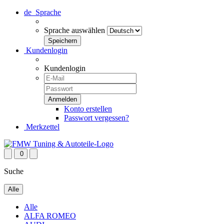
de
Sprache
Sprache auswählen
Kundenlogin
Kundenlogin
Konto erstellen
Passwort vergessen?
Merkzettel
0
Suche
Alle
Alle
ALFA ROMEO