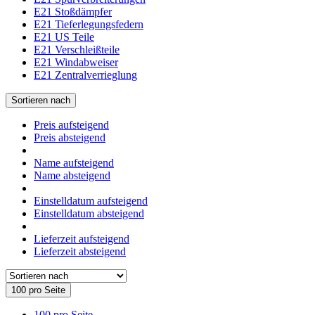
E21 Stoßdämpfer
E21 Tieferlegungsfedern
E21 US Teile
E21 Verschleißteile
E21 Windabweiser
E21 Zentralverrieglung
Sortieren nach
Preis aufsteigend
Preis absteigend
Name aufsteigend
Name absteigend
Einstelldatum aufsteigend
Einstelldatum absteigend
Lieferzeit aufsteigend
Lieferzeit absteigend
100 pro Seite
100 pro Seite