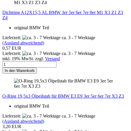
Dichtring A12X15,5 AL BMW 3er 5er 6er 7er 8er M1 X3 Z1 Z3
Z4
original BMW Teil
Lieferzeit:
ca. 3 - 7 Werktage
(Ausland abweichend)
0,57 EUR
Lieferzeit:
ca. 3 - 7 Werktage
inkl. 19% MwSt. zzgl.
Versand
In den Warenkorb
O-Ring 19,5x3 Ölpeilstab für BMW E3 E9 3er 5er 6er 7er X3 Z3
original BMW Teil
Lieferzeit:
ca. 3 - 7 Werktage
(Ausland abweichend)
3,20 EUR