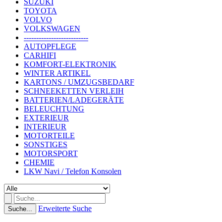
SUZUKI
TOYOTA
VOLVO
VOLKSWAGEN
--------------------------
AUTOPFLEGE
CARHIFI
KOMFORT-ELEKTRONIK
WINTER ARTIKEL
KARTONS / UMZUGSBEDARF
SCHNEEKETTEN VERLEIH
BATTERIEN/LADEGERÄTE
BELEUCHTUNG
EXTERIEUR
INTERIEUR
MOTORTEILE
SONSTIGES
MOTORSPORT
CHEMIE
LKW Navi / Telefon Konsolen
Erweiterte Suche
Suche...