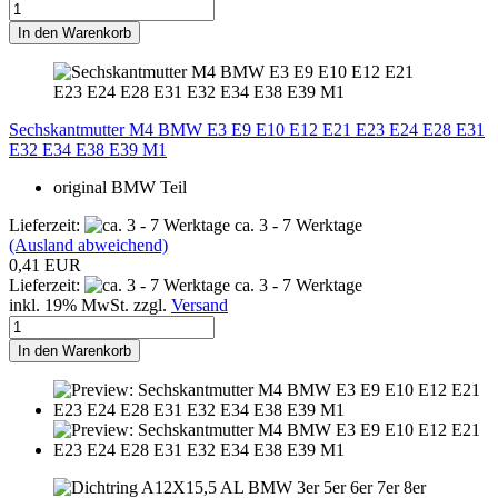
In den Warenkorb
Sechskantmutter M4 BMW E3 E9 E10 E12 E21 E23 E24 E28 E31
E32 E34 E38 E39 M1
original BMW Teil
Lieferzeit:
ca. 3 - 7 Werktage
(Ausland abweichend)
0,41 EUR
Lieferzeit:
ca. 3 - 7 Werktage
inkl. 19% MwSt. zzgl.
Versand
In den Warenkorb