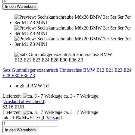
In den Warenkorb
Satz Gummilager exzentrisch Hinterachse BMW E12 E21 E23 E24
E28 E30 E36 Z3
original BMW Teil
Lieferzeit:
ca. 3 - 7 Werktage
(Ausland abweichend)
62,16 EUR
Lieferzeit:
ca. 3 - 7 Werktage
inkl. 19% MwSt. zzgl.
Versand
In den Warenkorb