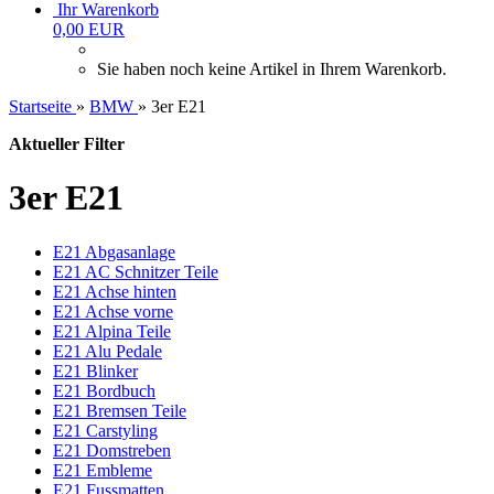
Ihr Warenkorb
0,00 EUR
Sie haben noch keine Artikel in Ihrem Warenkorb.
Startseite
»
BMW
»
3er E21
Aktueller Filter
3er E21
E21 Abgasanlage
E21 AC Schnitzer Teile
E21 Achse hinten
E21 Achse vorne
E21 Alpina Teile
E21 Alu Pedale
E21 Blinker
E21 Bordbuch
E21 Bremsen Teile
E21 Carstyling
E21 Domstreben
E21 Embleme
E21 Fussmatten