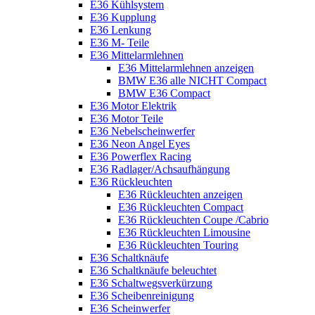
E36 Kühlsystem
E36 Kupplung
E36 Lenkung
E36 M- Teile
E36 Mittelarmlehnen
E36 Mittelarmlehnen anzeigen
BMW E36 alle NICHT Compact
BMW E36 Compact
E36 Motor Elektrik
E36 Motor Teile
E36 Nebelscheinwerfer
E36 Neon Angel Eyes
E36 Powerflex Racing
E36 Radlager/Achsaufhängung
E36 Rückleuchten
E36 Rückleuchten anzeigen
E36 Rückleuchten Compact
E36 Rückleuchten Coupe /Cabrio
E36 Rückleuchten Limousine
E36 Rückleuchten Touring
E36 Schaltknäufe
E36 Schaltknäufe beleuchtet
E36 Schaltwegsverkürzung
E36 Scheibenreinigung
E36 Scheinwerfer