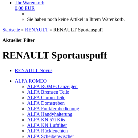
Ihr Warenkorb
0,00 EUR
Sie haben noch keine Artikel in Ihrem Warenkorb.
Startseite
»
RENAULT
»
RENAULT Sportauspuff
Aktueller Filter
RENAULT Sportauspuff
RENAULT Novus
ALFA ROMEO
ALFA ROMEO anzeigen
ALFA Bremsen Teile
ALFA Chrom Teile
ALFA Domstreben
ALFA Funkfernbedienung
ALFA Handyhalterung
ALFA KN 57i Kits
ALFA KN Luftfilter
ALFA Rückleuchten
ALFA Scheibenwischer