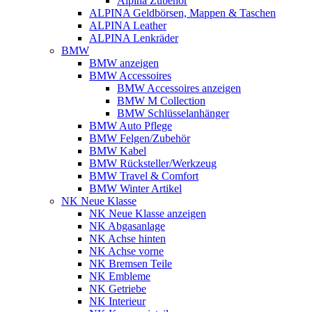
Alpina Zubehör
ALPINA Geldbörsen, Mappen & Taschen
ALPINA Leather
ALPINA Lenkräder
BMW
BMW anzeigen
BMW Accessoires
BMW Accessoires anzeigen
BMW M Collection
BMW Schlüsselanhänger
BMW Auto Pflege
BMW Felgen/Zubehör
BMW Kabel
BMW Rücksteller/Werkzeug
BMW Travel & Comfort
BMW Winter Artikel
NK Neue Klasse
NK Neue Klasse anzeigen
NK Abgasanlage
NK Achse hinten
NK Achse vorne
NK Bremsen Teile
NK Embleme
NK Getriebe
NK Interieur