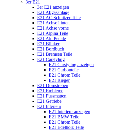
3er E21
3er E21 anzeigen
E21 Abgasanlage
E21 AC Schnitzer Teile
E21 Achse hinten
E21 Achse vorne
E21 Alpina Teile
E21 Alu Pedale
E21 Blinker
E21 Bordbuch
E21 Bremsen Teile
E21 Carstyling
E21 Carstyling anzeigen
E21 Carbonteile
E21 Chrom Teile
E21 Rieger
E21 Domstreben
E21 Embleme
E21 Fussmatten
E21 Getriebe
E21 Interieur
E21 Interieur anzeigen
E21 BMW Teile
E21 Chrom Teile
E21 Edelholz Teile