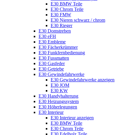
E30 BMW Teile
E30 Chrom Teile
E30 FMW
E30 Nieren schwarz / chrom
E30 Rieger
E30 Domstreben
E30 eFH
E30 Embleme
E30 Fächerkrümmer
E30 Funkfernbedienung
E30 Fussmatten
E30 Gasfeder
E30 Getriebe
E30 Gewindefahrwerke
E30 Gewindefahrwerke anzeigen
E30 JOM
E30 KW
E30 Handyhalterung
E30 Heizungssystem
E30 Höherlegungen
E30 Interieur
E30 Interieur anzeigen
E30 BMW Teile
E30 Chrom Teile
E30 Edelholz Teile