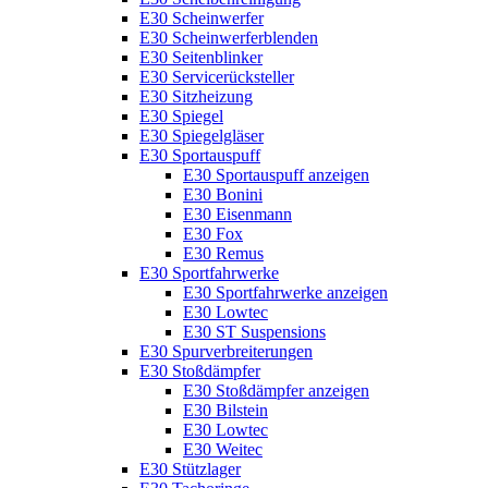
E30 Scheinwerfer
E30 Scheinwerferblenden
E30 Seitenblinker
E30 Servicerücksteller
E30 Sitzheizung
E30 Spiegel
E30 Spiegelgläser
E30 Sportauspuff
E30 Sportauspuff anzeigen
E30 Bonini
E30 Eisenmann
E30 Fox
E30 Remus
E30 Sportfahrwerke
E30 Sportfahrwerke anzeigen
E30 Lowtec
E30 ST Suspensions
E30 Spurverbreiterungen
E30 Stoßdämpfer
E30 Stoßdämpfer anzeigen
E30 Bilstein
E30 Lowtec
E30 Weitec
E30 Stützlager