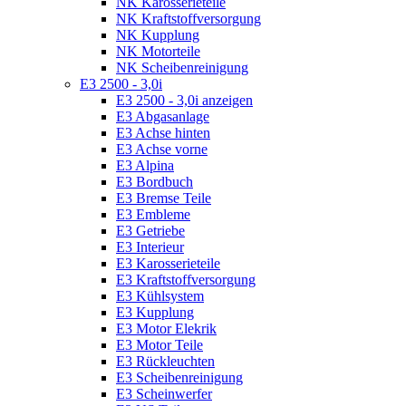
NK Karosserieteile
NK Kraftstoffversorgung
NK Kupplung
NK Motorteile
NK Scheibenreinigung
E3 2500 - 3,0i
E3 2500 - 3,0i anzeigen
E3 Abgasanlage
E3 Achse hinten
E3 Achse vorne
E3 Alpina
E3 Bordbuch
E3 Bremse Teile
E3 Embleme
E3 Getriebe
E3 Interieur
E3 Karosserieteile
E3 Kraftstoffversorgung
E3 Kühlsystem
E3 Kupplung
E3 Motor Elekrik
E3 Motor Teile
E3 Rückleuchten
E3 Scheibenreinigung
E3 Scheinwerfer