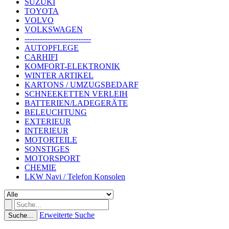
SUZUKI
TOYOTA
VOLVO
VOLKSWAGEN
--------------------------
AUTOPFLEGE
CARHIFI
KOMFORT-ELEKTRONIK
WINTER ARTIKEL
KARTONS / UMZUGSBEDARF
SCHNEEKETTEN VERLEIH
BATTERIEN/LADEGERÄTE
BELEUCHTUNG
EXTERIEUR
INTERIEUR
MOTORTEILE
SONSTIGES
MOTORSPORT
CHEMIE
LKW Navi / Telefon Konsolen
Erweiterte Suche
Suche...