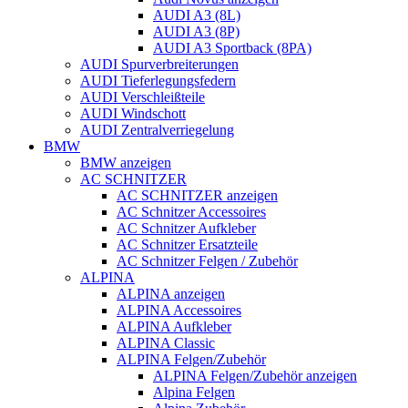
AUDI A3 (8L)
AUDI A3 (8P)
AUDI A3 Sportback (8PA)
AUDI Spurverbreiterungen
AUDI Tieferlegungsfedern
AUDI Verschleißteile
AUDI Windschott
AUDI Zentralverriegelung
BMW
BMW anzeigen
AC SCHNITZER
AC SCHNITZER anzeigen
AC Schnitzer Accessoires
AC Schnitzer Aufkleber
AC Schnitzer Ersatzteile
AC Schnitzer Felgen / Zubehör
ALPINA
ALPINA anzeigen
ALPINA Accessoires
ALPINA Aufkleber
ALPINA Classic
ALPINA Felgen/Zubehör
ALPINA Felgen/Zubehör anzeigen
Alpina Felgen