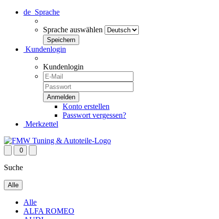
de
Sprache
Sprache auswählen
Kundenlogin
Kundenlogin
Konto erstellen
Passwort vergessen?
Merkzettel
0
Suche
Alle
Alle
ALFA ROMEO