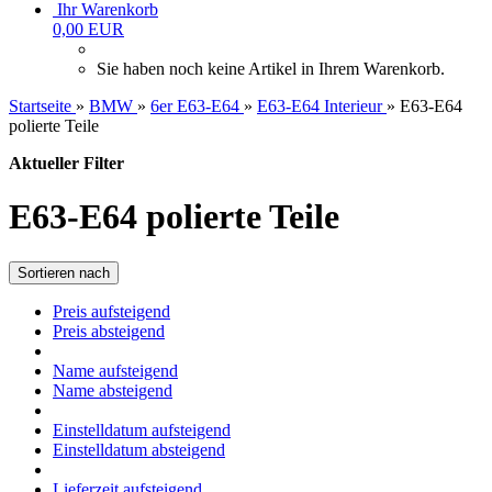
Ihr Warenkorb
0,00 EUR
Sie haben noch keine Artikel in Ihrem Warenkorb.
Startseite
»
BMW
»
6er E63-E64
»
E63-E64 Interieur
»
E63-E64
polierte Teile
Aktueller Filter
E63-E64 polierte Teile
Sortieren nach
Preis aufsteigend
Preis absteigend
Name aufsteigend
Name absteigend
Einstelldatum aufsteigend
Einstelldatum absteigend
Lieferzeit aufsteigend