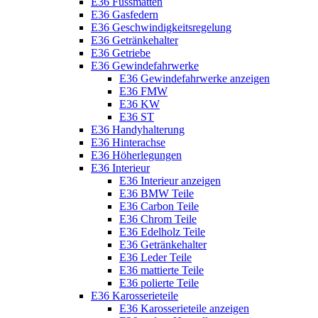
E36 Fussmatten
E36 Gasfedern
E36 Geschwindigkeitsregelung
E36 Getränkehalter
E36 Getriebe
E36 Gewindefahrwerke
E36 Gewindefahrwerke anzeigen
E36 FMW
E36 KW
E36 ST
E36 Handyhalterung
E36 Hinterachse
E36 Höherlegungen
E36 Interieur
E36 Interieur anzeigen
E36 BMW Teile
E36 Carbon Teile
E36 Chrom Teile
E36 Edelholz Teile
E36 Getränkehalter
E36 Leder Teile
E36 mattierte Teile
E36 polierte Teile
E36 Karosserieteile
E36 Karosserieteile anzeigen