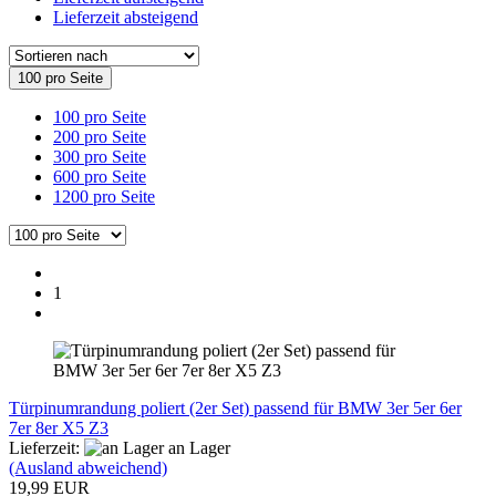
Lieferzeit absteigend
100 pro Seite
100 pro Seite
200 pro Seite
300 pro Seite
600 pro Seite
1200 pro Seite
1
Türpinumrandung poliert (2er Set) passend für BMW 3er 5er 6er
7er 8er X5 Z3
Lieferzeit:
an Lager
(Ausland abweichend)
19,99 EUR