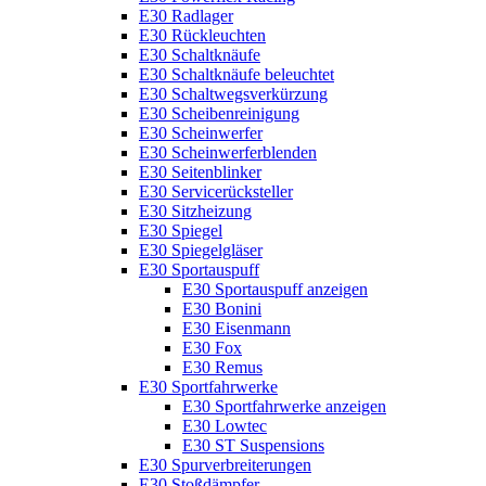
E30 Radlager
E30 Rückleuchten
E30 Schaltknäufe
E30 Schaltknäufe beleuchtet
E30 Schaltwegsverkürzung
E30 Scheibenreinigung
E30 Scheinwerfer
E30 Scheinwerferblenden
E30 Seitenblinker
E30 Servicerücksteller
E30 Sitzheizung
E30 Spiegel
E30 Spiegelgläser
E30 Sportauspuff
E30 Sportauspuff anzeigen
E30 Bonini
E30 Eisenmann
E30 Fox
E30 Remus
E30 Sportfahrwerke
E30 Sportfahrwerke anzeigen
E30 Lowtec
E30 ST Suspensions
E30 Spurverbreiterungen
E30 Stoßdämpfer