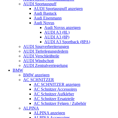
AUDI Sportauspuff
AUDI Sportauspuff anzeigen
Audi Bastuck
Audi Eisenmann
Audi Novus
Audi Novus anzeigen
AUDI A3 (8L)
AUDI A3 (8P)
AUDI A3 Sportback (8PA)
AUDI Spurverbreiterungen
AUDI Tieferlegungsfedern
AUDI Verschleißteile
AUDI Windschott
AUDI Zentralverriegelung
BMW
BMW anzeigen
AC SCHNITZER
AC SCHNITZER anzeigen
AC Schnitzer Accessoires
AC Schnitzer Aufkleber
AC Schnitzer Ersatzteile
AC Schnitzer Felgen / Zubehör
ALPINA
ALPINA anzeigen
ALPINA Accessoires