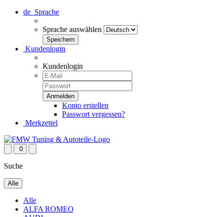
de
Sprache
Sprache auswählen
Kundenlogin
Kundenlogin
Konto erstellen
Passwort vergessen?
Merkzettel
0
Suche
Alle
Alle
ALFA ROMEO