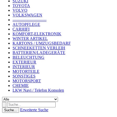
SUZUKI
TOYOTA
VOLVO
VOLKSWAGEN
--------------------------
AUTOPFLEGE
CARHIFI
KOMFORT-ELEKTRONIK
WINTER ARTIKEL
KARTONS / UMZUGSBEDARF
SCHNEEKETTEN VERLEIH
BATTERIEN/LADEGERÄTE
BELEUCHTUNG
EXTERIEUR
INTERIEUR
MOTORTEILE
SONSTIGES
MOTORSPORT
CHEMIE
LKW Navi / Telefon Konsolen
Erweiterte Suche
Suche...