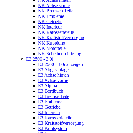
NK Achse hinten
NK Achse vorne
NK Bremsen Teile
NK Embleme
NK Getriebe
NK Interieur
NK Karosserieteile
NK Kraftstoffversorgung
NK Kupplung
NK Motorteile
NK Scheibenreinigung
E3 2500 - 3,0i
E3 2500 - 3,0i anzeigen
E3 Abgasanlage
E3 Achse hinten
E3 Achse vorne
E3 Alpina
E3 Bordbuch
E3 Bremse Teile
E3 Embleme
E3 Getriebe
E3 Interieur
E3 Karosserieteile
E3 Kraftstoffversorgung
E3 Kühlsystem