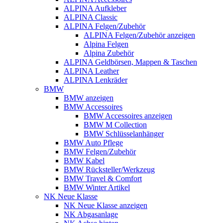
ALPINA Aufkleber
ALPINA Classic
ALPINA Felgen/Zubehör
ALPINA Felgen/Zubehör anzeigen
Alpina Felgen
Alpina Zubehör
ALPINA Geldbörsen, Mappen & Taschen
ALPINA Leather
ALPINA Lenkräder
BMW
BMW anzeigen
BMW Accessoires
BMW Accessoires anzeigen
BMW M Collection
BMW Schlüsselanhänger
BMW Auto Pflege
BMW Felgen/Zubehör
BMW Kabel
BMW Rücksteller/Werkzeug
BMW Travel & Comfort
BMW Winter Artikel
NK Neue Klasse
NK Neue Klasse anzeigen
NK Abgasanlage