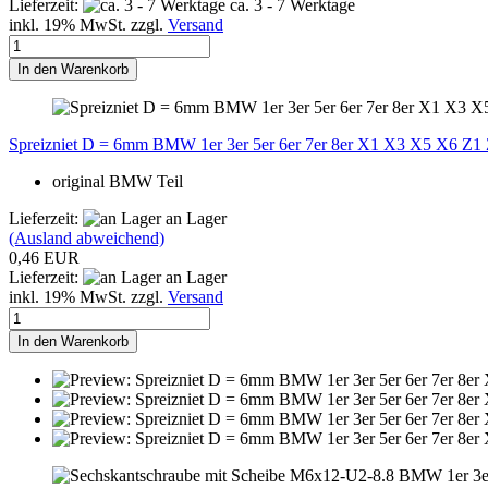
Lieferzeit:
ca. 3 - 7 Werktage
inkl. 19% MwSt. zzgl.
Versand
In den Warenkorb
Spreizniet D = 6mm BMW 1er 3er 5er 6er 7er 8er X1 X3 X5 X6 Z1
original BMW Teil
Lieferzeit:
an Lager
(Ausland abweichend)
0,46 EUR
Lieferzeit:
an Lager
inkl. 19% MwSt. zzgl.
Versand
In den Warenkorb