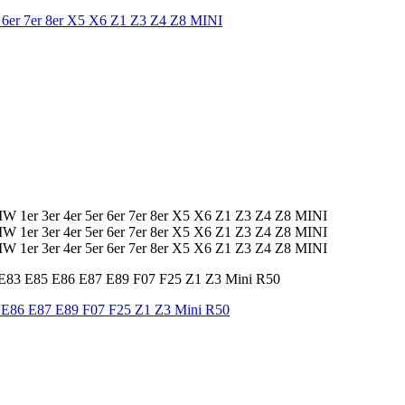
 6er 7er 8er X5 X6 Z1 Z3 Z4 Z8 MINI
 E86 E87 E89 F07 F25 Z1 Z3 Mini R50