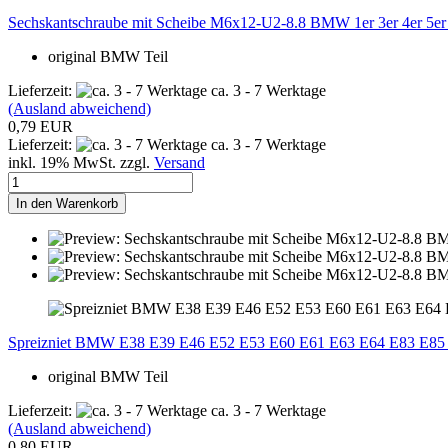
Sechskantschraube mit Scheibe M6x12-U2-8.8 BMW 1er 3er 4er 5er
original BMW Teil
Lieferzeit:
ca. 3 - 7 Werktage
(Ausland abweichend)
0,79 EUR
Lieferzeit:
ca. 3 - 7 Werktage
inkl. 19% MwSt. zzgl.
Versand
In den Warenkorb
Spreizniet BMW E38 E39 E46 E52 E53 E60 E61 E63 E64 E83 E85
original BMW Teil
Lieferzeit:
ca. 3 - 7 Werktage
(Ausland abweichend)
0,80 EUR