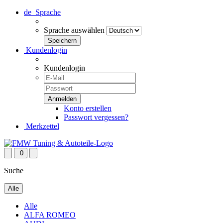
de
Sprache
Sprache auswählen
Kundenlogin
Kundenlogin
Konto erstellen
Passwort vergessen?
Merkzettel
0
Suche
Alle
Alle
ALFA ROMEO