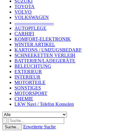
SUZUKI
TOYOTA
VOLVO
VOLKSWAGEN
--------------------------
AUTOPFLEGE
CARHIFI
KOMFORT-ELEKTRONIK
WINTER ARTIKEL
KARTONS / UMZUGSBEDARF
SCHNEEKETTEN VERLEIH
BATTERIEN/LADEGERÄTE
BELEUCHTUNG
EXTERIEUR
INTERIEUR
MOTORTEILE
SONSTIGES
MOTORSPORT
CHEMIE
LKW Navi / Telefon Konsolen
Erweiterte Suche
Suche...