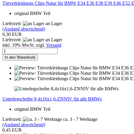
Türverkleidungs Clips Natur für BMW E34 E36 E38 E39 E46 E52 
original BMW Teil
Lieferzeit:
an Lager
(Ausland abweichend)
0,30 EUR
Lieferzeit:
an Lager
inkl. 19% MwSt. zzgl.
Versand
In den Warenkorb
Unterlegscheibe 8,4x16x1,6-ZNNIV für alle BMWs
​original BMW Teil
Lieferzeit:
ca. 3 - 7 Werktage
(Ausland abweichend)
0,45 EUR