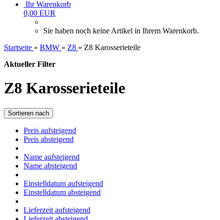
Ihr Warenkorb
0,00 EUR
Sie haben noch keine Artikel in Ihrem Warenkorb.
Startseite
»
BMW
»
Z8
»
Z8 Karosserieteile
Aktueller Filter
Z8 Karosserieteile
Sortieren nach
Preis aufsteigend
Preis absteigend
Name aufsteigend
Name absteigend
Einstelldatum aufsteigend
Einstelldatum absteigend
Lieferzeit aufsteigend
Lieferzeit absteigend