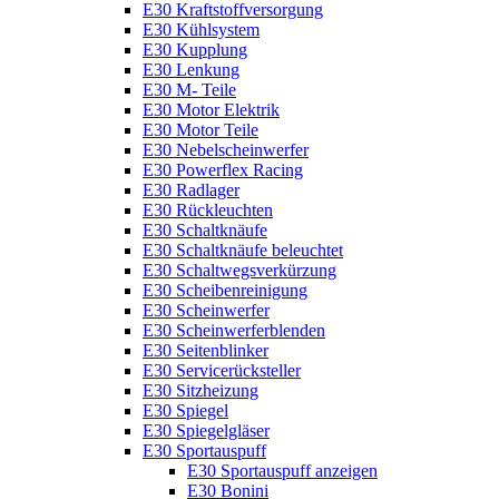
E30 Kraftstoffversorgung
E30 Kühlsystem
E30 Kupplung
E30 Lenkung
E30 M- Teile
E30 Motor Elektrik
E30 Motor Teile
E30 Nebelscheinwerfer
E30 Powerflex Racing
E30 Radlager
E30 Rückleuchten
E30 Schaltknäufe
E30 Schaltknäufe beleuchtet
E30 Schaltwegsverkürzung
E30 Scheibenreinigung
E30 Scheinwerfer
E30 Scheinwerferblenden
E30 Seitenblinker
E30 Servicerücksteller
E30 Sitzheizung
E30 Spiegel
E30 Spiegelgläser
E30 Sportauspuff
E30 Sportauspuff anzeigen
E30 Bonini