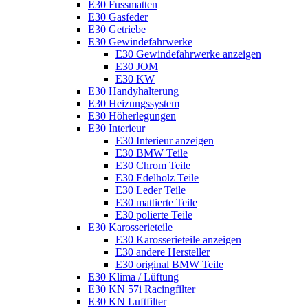
E30 Fussmatten
E30 Gasfeder
E30 Getriebe
E30 Gewindefahrwerke
E30 Gewindefahrwerke anzeigen
E30 JOM
E30 KW
E30 Handyhalterung
E30 Heizungssystem
E30 Höherlegungen
E30 Interieur
E30 Interieur anzeigen
E30 BMW Teile
E30 Chrom Teile
E30 Edelholz Teile
E30 Leder Teile
E30 mattierte Teile
E30 polierte Teile
E30 Karosserieteile
E30 Karosserieteile anzeigen
E30 andere Hersteller
E30 original BMW Teile
E30 Klima / Lüftung
E30 KN 57i Racingfilter
E30 KN Luftfilter