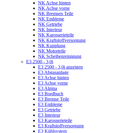
NK Achse hinten
NK Achse vorne
NK Bremsen Teile
NK Embleme
NK Getriebe
NK Interieur
NK Karosserieteile
NK Kraftstoffversorgung
NK Kupplung
NK Motorteile
NK Scheibenreinigung
E3 2500 - 3,0i
E3 2500 - 3,0i anzeigen
E3 Abgasanlage
E3 Achse hinten
E3 Achse vorne
E3 Alpina
E3 Bordbuch
E3 Bremse Teile
E3 Embleme
E3 Getriebe
E3 Interieur
E3 Karosserieteile
E3 Kraftstoffversorgung
E3 Kühlsystem