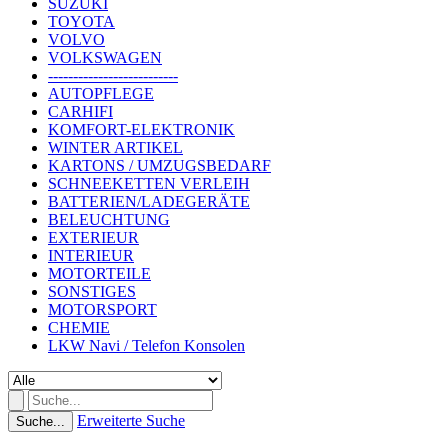
SUZUKI
TOYOTA
VOLVO
VOLKSWAGEN
--------------------------
AUTOPFLEGE
CARHIFI
KOMFORT-ELEKTRONIK
WINTER ARTIKEL
KARTONS / UMZUGSBEDARF
SCHNEEKETTEN VERLEIH
BATTERIEN/LADEGERÄTE
BELEUCHTUNG
EXTERIEUR
INTERIEUR
MOTORTEILE
SONSTIGES
MOTORSPORT
CHEMIE
LKW Navi / Telefon Konsolen
Erweiterte Suche
Suche...