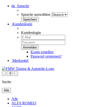
de
Sprache
Sprache auswählen
Kundenlogin
Kundenlogin
Konto erstellen
Passwort vergessen?
Merkzettel
0
Suche
Alle
Alle
ALFA ROMEO