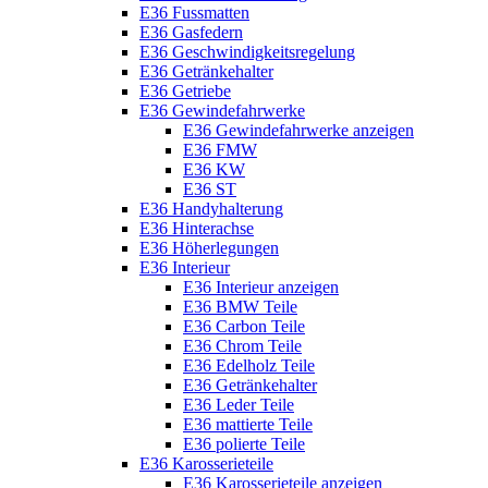
E36 Fussmatten
E36 Gasfedern
E36 Geschwindigkeitsregelung
E36 Getränkehalter
E36 Getriebe
E36 Gewindefahrwerke
E36 Gewindefahrwerke anzeigen
E36 FMW
E36 KW
E36 ST
E36 Handyhalterung
E36 Hinterachse
E36 Höherlegungen
E36 Interieur
E36 Interieur anzeigen
E36 BMW Teile
E36 Carbon Teile
E36 Chrom Teile
E36 Edelholz Teile
E36 Getränkehalter
E36 Leder Teile
E36 mattierte Teile
E36 polierte Teile
E36 Karosserieteile
E36 Karosserieteile anzeigen