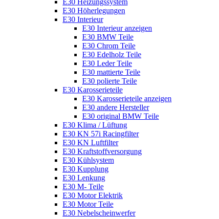
E30 Heizungssystem
E30 Höherlegungen
E30 Interieur
E30 Interieur anzeigen
E30 BMW Teile
E30 Chrom Teile
E30 Edelholz Teile
E30 Leder Teile
E30 mattierte Teile
E30 polierte Teile
E30 Karosserieteile
E30 Karosserieteile anzeigen
E30 andere Hersteller
E30 original BMW Teile
E30 Klima / Lüftung
E30 KN 57i Racingfilter
E30 KN Luftfilter
E30 Kraftstoffversorgung
E30 Kühlsystem
E30 Kupplung
E30 Lenkung
E30 M- Teile
E30 Motor Elektrik
E30 Motor Teile
E30 Nebelscheinwerfer