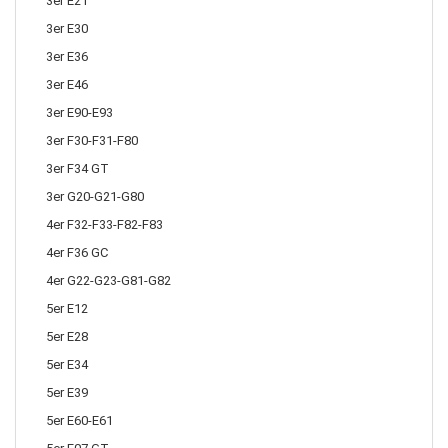
3er E21
3er E30
3er E36
3er E46
3er E90-E93
3er F30-F31-F80
3er F34 GT
3er G20-G21-G80
4er F32-F33-F82-F83
4er F36 GC
4er G22-G23-G81-G82
5er E12
5er E28
5er E34
5er E39
5er E60-E61