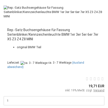
Rep.-Satz Buchsengehäuse für Fassung
Seitenblinker/Kennzeichenleuchte BMW 1er 3er 5er 6er 7er
X5 Z3 Z4 Z8 MINI
original BMW Teil
Lieferzeit:
ca. 3 - 7 Werktage
(Ausland
abweichend)
19,71 EUR
inkl. 19% MwSt. zzgl.
Versand