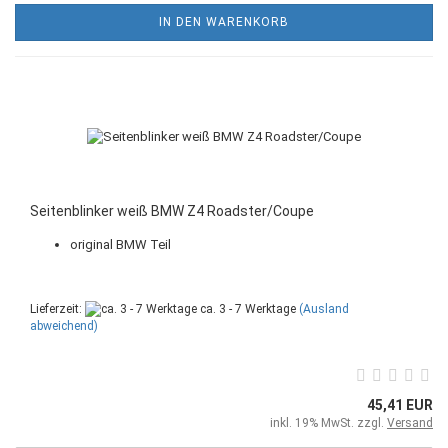
IN DEN WARENKORB
Seitenblinker weiß BMW Z4 Roadster/Coupe
original BMW Teil
Lieferzeit:
ca. 3 - 7 Werktage
(Ausland
abweichend)
45,41 EUR
inkl. 19% MwSt. zzgl.
Versand