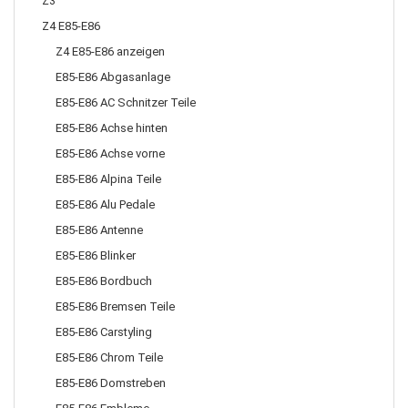
Z3
Z4 E85-E86
Z4 E85-E86 anzeigen
E85-E86 Abgasanlage
E85-E86 AC Schnitzer Teile
E85-E86 Achse hinten
E85-E86 Achse vorne
E85-E86 Alpina Teile
E85-E86 Alu Pedale
E85-E86 Antenne
E85-E86 Blinker
E85-E86 Bordbuch
E85-E86 Bremsen Teile
E85-E86 Carstyling
E85-E86 Chrom Teile
E85-E86 Domstreben