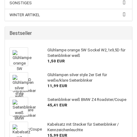
SONSTIGES
WINTER ARTIKEL
Bestseller
Glühlampe orange 5W Sockel W2,1x9,5D für
Seitenblinker weiß
1,50 EUR
Glühlampen silver style 2er Set für
weiße/klare Seitenblinker
11,99 EUR
Seitenblinker weiß BMW Z4 Roadster/Coupe
45,41 EUR
Kabelsatz mit Stecker für Seitenblinker /
Kennzeichenleuchte
15,99 EUR