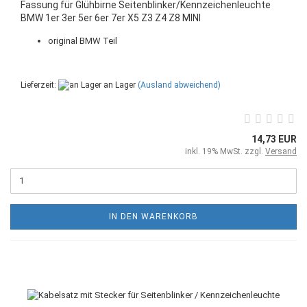
Fassung für Glühbirne Seitenblinker/Kennzeichenleuchte
BMW 1er 3er 5er 6er 7er X5 Z3 Z4 Z8 MINI
original BMW Teil
Lieferzeit:
an Lager
(Ausland abweichend)
14,73 EUR
inkl. 19% MwSt. zzgl.
Versand
IN DEN WARENKORB