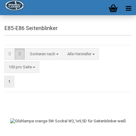
E85-E86 Seitenblinker
Sortieren nach
Alle Hersteller
100 pro Seite
1