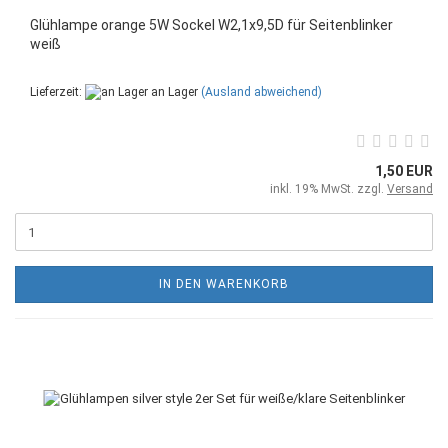
Glühlampe orange 5W Sockel W2,1x9,5D für Seitenblinker
weiß
Lieferzeit:
an Lager
(Ausland abweichend)
1,50 EUR
inkl. 19% MwSt. zzgl.
Versand
IN DEN WARENKORB