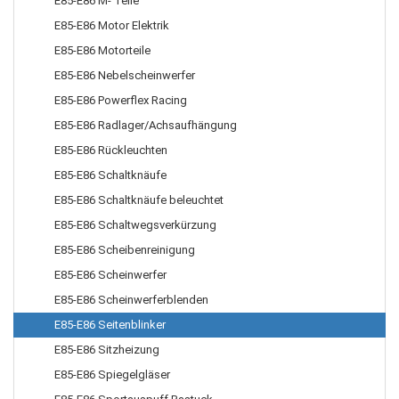
E85-E86 M- Teile
E85-E86 Motor Elektrik
E85-E86 Motorteile
E85-E86 Nebelscheinwerfer
E85-E86 Powerflex Racing
E85-E86 Radlager/Achsaufhängung
E85-E86 Rückleuchten
E85-E86 Schaltknäufe
E85-E86 Schaltknäufe beleuchtet
E85-E86 Schaltwegsverkürzung
E85-E86 Scheibenreinigung
E85-E86 Scheinwerfer
E85-E86 Scheinwerferblenden
E85-E86 Seitenblinker
E85-E86 Sitzheizung
E85-E86 Spiegelgläser