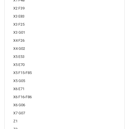
X1 F48
X2 F39
X3 E83
X3 F25
X3 G01
X4 F26
X4 G02
X5 E53
X5 E70
X5 F15-F85
X5 G05
X6 E71
X6 F16-F86
X6 G06
X7 G07
Z1