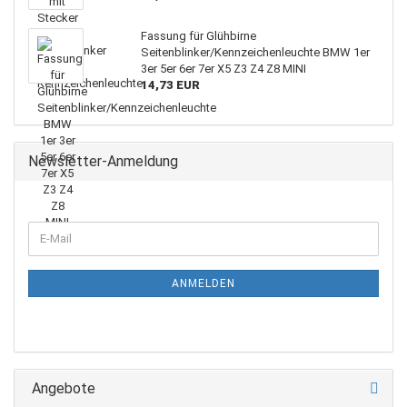
Fassung für Glühbirne
Seitenblinker/Kennzeichenleuchte BMW 1er
3er 5er 6er 7er X5 Z3 Z4 Z8 MINI
14,73 EUR
Newsletter-Anmeldung
ANMELDEN
Angebote