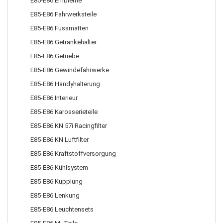
E85-E86 Embleme
E85-E86 Fahrwerksteile
E85-E86 Fussmatten
E85-E86 Getränkehalter
E85-E86 Getriebe
E85-E86 Gewindefahrwerke
E85-E86 Handyhalterung
E85-E86 Interieur
E85-E86 Karosserieteile
E85-E86 KN 57i Racingfilter
E85-E86 KN Luftfilter
E85-E86 Kraftstoffversorgung
E85-E86 Kühlsystem
E85-E86 Kupplung
E85-E86 Lenkung
E85-E86 Leuchtensets