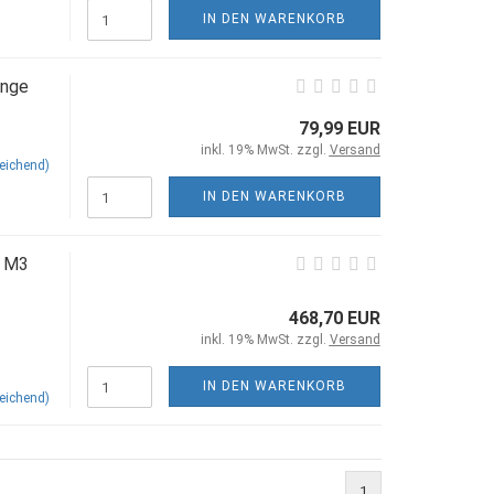
IN DEN WARENKORB
ange
79,99 EUR
inkl. 19% MwSt. zzgl.
Versand
eichend)
IN DEN WARENKORB
6 M3
468,70 EUR
inkl. 19% MwSt. zzgl.
Versand
IN DEN WARENKORB
eichend)
1