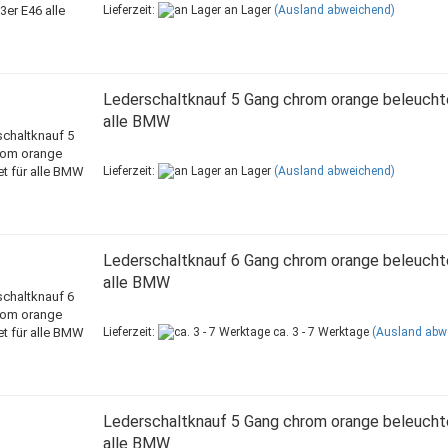
Lieferzeit:
an Lager
(Ausland abweichend)
Lederschaltknauf 5 Gang chrom orange beleuchte
alle BMW
Lieferzeit:
an Lager
(Ausland abweichend)
Lederschaltknauf 6 Gang chrom orange beleuchte
alle BMW
Lieferzeit:
ca. 3 - 7 Werktage
(Ausland abw
Lederschaltknauf 5 Gang chrom orange beleuchte
alle BMW