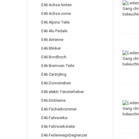
E46 Achse hinten
E46 Achse vorne
E46 Alpina Teile
E46 Alu Pedale
E46 Antenne
E46 Blinker
E46 Bordbuch
E46 Bremsen Teile
E46 Carstyling
E46 Domstreben
E46 elektr. Fensterheber
E46 Embleme
E46 Fächerkrümmer
E46 Fahrwerke
E46 Fahrwerksteile
E46 Federwegsbegrenzer