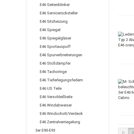
E46 Seitenblinker
E46 Servicerücksteller
E46 Sitzheizung
E46 Spiegel
E46 Spiegelgläser
E46 Sportauspuff
E46 Spurverbreiterungen
E46 Stoßdämpfer
E46 Tachoringe
E46 Tieferlegungsfedern
E46 US Teile
E46 Verschleißteile
E46 Windabweiser
E46 Windschott/Verdeck
E46 Zentralverriegelung
3er E90-E93