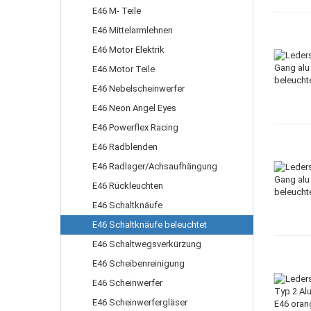
E46 M- Teile
E46 Mittelarmlehnen
E46 Motor Elektrik
E46 Motor Teile
E46 Nebelscheinwerfer
E46 Neon Angel Eyes
E46 Powerflex Racing
E46 Radblenden
E46 Radlager/Achsaufhängung
E46 Rückleuchten
E46 Schaltknäufe
E46 Schaltknäufe beleuchtet
E46 Schaltwegsverkürzung
E46 Scheibenreinigung
E46 Scheinwerfer
E46 Scheinwerfergläser