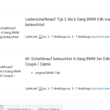
Lederschaltknauf Typ 2 Alu 6 Gang BMW E46 or
beleuchtet
Lieferzeit:
ca. 3 - 7 Werktage
(Ausland abw
M- Schaltknauf beleuchtet 6 Gang BMW 3er E4
Coupé / Cabrio
original BMW Teil
Lieferzeit:
ca. 3 - 7 Werktage
(Ausland abw
Sortieren nach
100 pro Seite