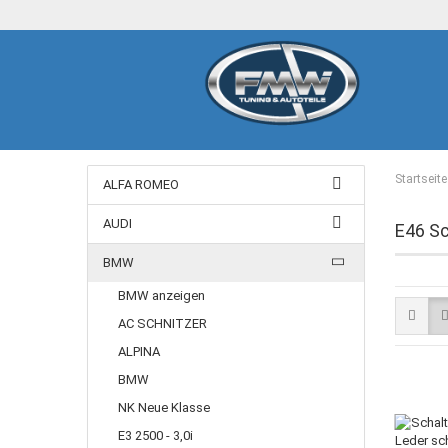
Startseite
ALFA ROMEO
AUDI
E46 Sc
BMW
BMW anzeigen
AC SCHNITZER
ALPINA
BMW
NK Neue Klasse
E3 2500 - 3,0i