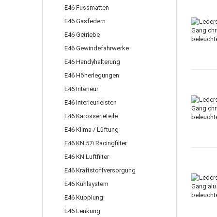
E46 Fussmatten
E46 Gasfedern
E46 Getriebe
E46 Gewindefahrwerke
E46 Handyhalterung
E46 Höherlegungen
E46 Interieur
E46 Interieurleisten
E46 Karosserieteile
E46 Klima / Lüftung
E46 KN 57i Racingfilter
E46 KN Luftfilter
E46 Kraftstoffversorgung
E46 Kühlsystem
E46 Kupplung
E46 Lenkung