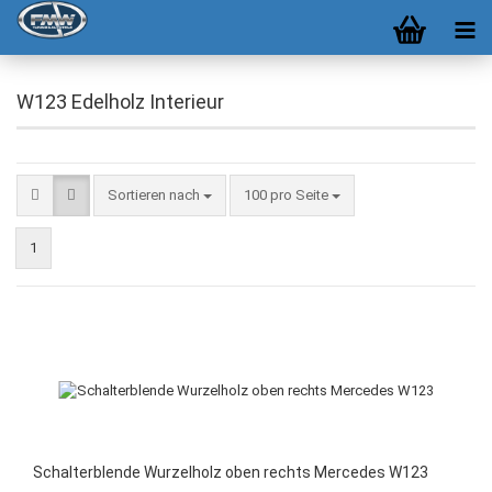
W123 Edelholz Interieur
Sortieren nach
100 pro Seite
1
Schalterblende Wurzelholz oben rechts Mercedes W123