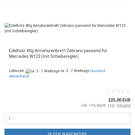
Edelholz 4tlg Armaturenbrett Zebrano passend für
Mercedes W123 (mit Schieberegler)
Lieferzeit:
ca. 3 - 7 Werktage
(Ausland
abweichend)
225,00 EUR
inkl. 19% MwSt. zzgl.
Versand
IN DEN WARENKORB