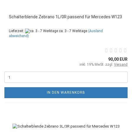
Schalterblende Zebrano 1L/0R passend für Mercedes W123
Lieferzeit:
ca. 3 - 7 Werktage
(Ausland
abweichend)
90,00 EUR
inkl. 19% MwSt. zzgl.
Versand
IN DEN WARENKORB