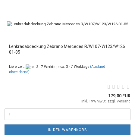
Lenkradabdeckung Zebrano Mercedes R/W107/W123/W126
81-85
Lieferzeit:
ca. 3 - 7 Werktage
(Ausland
abweichend)
179,00 EUR
inkl. 19% MwSt. zzgl.
Versand
IN DEN WARENKORB