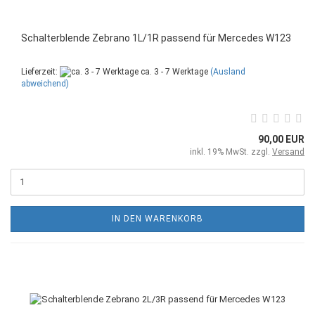
Schalterblende Zebrano 1L/1R passend für Mercedes W123
Lieferzeit:
ca. 3 - 7 Werktage
(Ausland
abweichend)
90,00 EUR
inkl. 19% MwSt. zzgl.
Versand
IN DEN WARENKORB