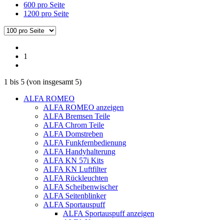
600 pro Seite
1200 pro Seite
1
1
bis
5
(von insgesamt
5
)
ALFA ROMEO
ALFA ROMEO anzeigen
ALFA Bremsen Teile
ALFA Chrom Teile
ALFA Domstreben
ALFA Funkfernbedienung
ALFA Handyhalterung
ALFA KN 57i Kits
ALFA KN Luftfilter
ALFA Rückleuchten
ALFA Scheibenwischer
ALFA Seitenblinker
ALFA Sportauspuff
ALFA Sportauspuff anzeigen