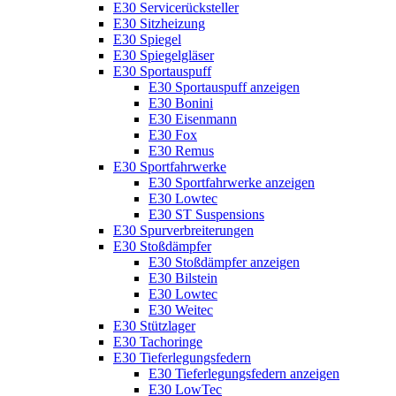
E30 Servicerücksteller
E30 Sitzheizung
E30 Spiegel
E30 Spiegelgläser
E30 Sportauspuff
E30 Sportauspuff anzeigen
E30 Bonini
E30 Eisenmann
E30 Fox
E30 Remus
E30 Sportfahrwerke
E30 Sportfahrwerke anzeigen
E30 Lowtec
E30 ST Suspensions
E30 Spurverbreiterungen
E30 Stoßdämpfer
E30 Stoßdämpfer anzeigen
E30 Bilstein
E30 Lowtec
E30 Weitec
E30 Stützlager
E30 Tachoringe
E30 Tieferlegungsfedern
E30 Tieferlegungsfedern anzeigen
E30 LowTec