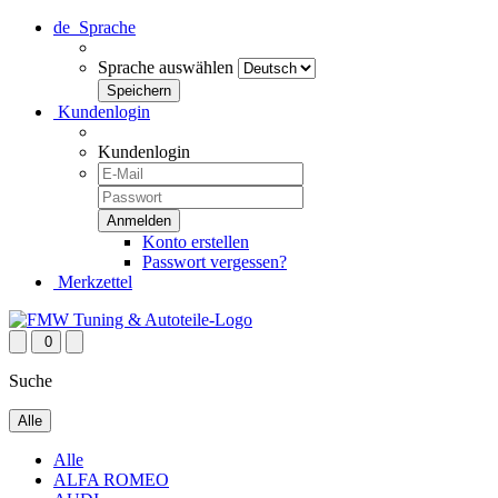
de
Sprache
Sprache auswählen
Kundenlogin
Kundenlogin
Konto erstellen
Passwort vergessen?
Merkzettel
0
Suche
Alle
Alle
ALFA ROMEO