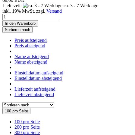
68,00 EUR
Lieferzeit:
ca. 3 - 7 Werktage
inkl. 19% MwSt. zzgl.
Versand
In den Warenkorb
Sortieren nach
Preis aufsteigend
Preis absteigend
Name aufsteigend
Name absteigend
Einstelldatum aufsteigend
Einstelldatum absteigend
Lieferzeit aufsteigend
Lieferzeit absteigend
100 pro Seite
100 pro Seite
200 pro Seite
300 pro Seite