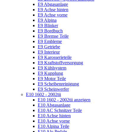
E9 Abgasanlage
E9 Achse hinten
E9 Achse vorne
E9 Alpina
E9 Blinker
E9 Bordbuch
E9 Bremse Teile
E9 Embleme
E9 Getriebe
E9 Interieur
E9 Karosserieteile
E9 Kraftstoffversorgung
E9 Kühlsystem
E9 Kupplung
E9 Motor Teile
E9 Scheibenreinigung
E9 Scheinwerfer
E10 1602 - 2002tii
E10 1602 - 2002tii anzeigen
E10 Abgasanlage
E10 AC Schnitzer Teile
E10 Achse hinten
E10 Achse vorne
E10 Alpina Teile
E10 Alu Pedale