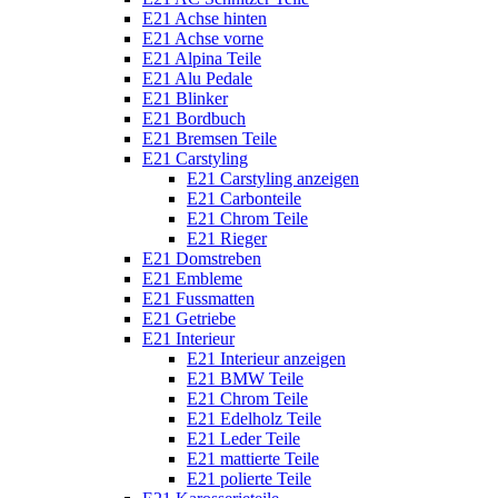
E21 Achse hinten
E21 Achse vorne
E21 Alpina Teile
E21 Alu Pedale
E21 Blinker
E21 Bordbuch
E21 Bremsen Teile
E21 Carstyling
E21 Carstyling anzeigen
E21 Carbonteile
E21 Chrom Teile
E21 Rieger
E21 Domstreben
E21 Embleme
E21 Fussmatten
E21 Getriebe
E21 Interieur
E21 Interieur anzeigen
E21 BMW Teile
E21 Chrom Teile
E21 Edelholz Teile
E21 Leder Teile
E21 mattierte Teile
E21 polierte Teile