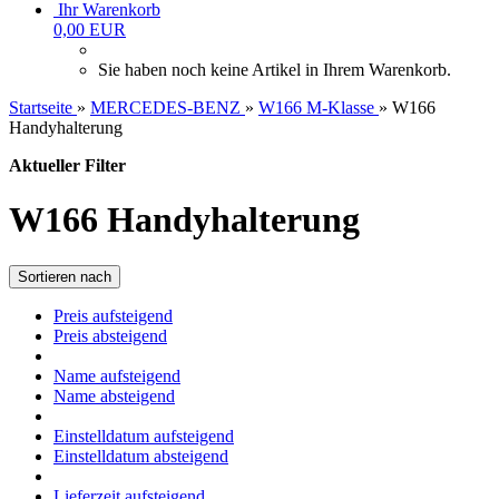
Ihr Warenkorb
0,00 EUR
Sie haben noch keine Artikel in Ihrem Warenkorb.
Startseite
»
MERCEDES-BENZ
»
W166 M-Klasse
»
W166
Handyhalterung
Aktueller Filter
W166 Handyhalterung
Sortieren nach
Preis aufsteigend
Preis absteigend
Name aufsteigend
Name absteigend
Einstelldatum aufsteigend
Einstelldatum absteigend
Lieferzeit aufsteigend