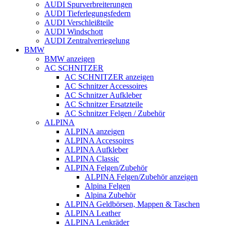
AUDI Spurverbreiterungen
AUDI Tieferlegungsfedern
AUDI Verschleißteile
AUDI Windschott
AUDI Zentralverriegelung
BMW
BMW anzeigen
AC SCHNITZER
AC SCHNITZER anzeigen
AC Schnitzer Accessoires
AC Schnitzer Aufkleber
AC Schnitzer Ersatzteile
AC Schnitzer Felgen / Zubehör
ALPINA
ALPINA anzeigen
ALPINA Accessoires
ALPINA Aufkleber
ALPINA Classic
ALPINA Felgen/Zubehör
ALPINA Felgen/Zubehör anzeigen
Alpina Felgen
Alpina Zubehör
ALPINA Geldbörsen, Mappen & Taschen
ALPINA Leather
ALPINA Lenkräder