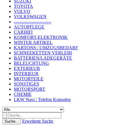
SUZUKI
TOYOTA
VOLVO
VOLKSWAGEN
--------------------------
AUTOPFLEGE
CARHIFI
KOMFORT-ELEKTRONIK
WINTER ARTIKEL
KARTONS / UMZUGSBEDARF
SCHNEEKETTEN VERLEIH
BATTERIEN/LADEGERÄTE
BELEUCHTUNG
EXTERIEUR
INTERIEUR
MOTORTEILE
SONSTIGES
MOTORSPORT
CHEMIE
LKW Navi / Telefon Konsolen
Erweiterte Suche
Suche...