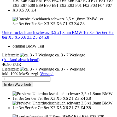
Unterdruckschlauch schwarz 3,5 x1,8mm BMW 1er 3er 5er 6er 7er
8er X3 X5 X6 Z1 Z3 Z4 Z8
original BMW Teil
Lieferzeit:
ca. 3 - 7 Werktage
(Ausland abweichend)
46,90 EUR
Lieferzeit:
ca. 3 - 7 Werktage
inkl. 19% MwSt. zzgl.
Versand
In den Warenkorb