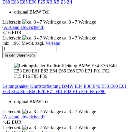
E68 E83 E85 E90 F25 X3 X5 Z3 Z4
original BMW Teil
Lieferzeit:
ca. 3 - 7 Werktage
(Ausland abweichend)
3,16 EUR
Lieferzeit:
ca. 3 - 7 Werktage
inkl. 19% MwSt. zzgl.
Versand
In den Warenkorb
Leitungshalter Kraftstoffleitung BMW E34 E36 E46 E53 E60 E61
E63 E64 E65 E66 E70 E71 F01 F02 F15 F16 F85 F86
original BMW Teil
Lieferzeit:
ca. 3 - 7 Werktage
(Ausland abweichend)
4,42 EUR
Lieferzeit:
ca. 3 - 7 Werktage