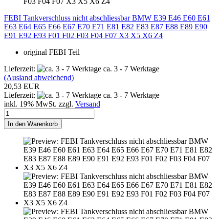
FEBI Tankverschluss nicht abschliessbar BMW E39 E46 E60 E61
E63 E64 E65 E66 E67 E70 E71 E81 E82 E83 E87 E88 E89 E90
E91 E92 E93 F01 F02 F03 F04 F07 X3 X5 X6 Z4
original FEBI Teil
Lieferzeit:
ca. 3 - 7 Werktage
(Ausland abweichend)
20,53 EUR
Lieferzeit:
ca. 3 - 7 Werktage
inkl. 19% MwSt. zzgl.
Versand
In den Warenkorb