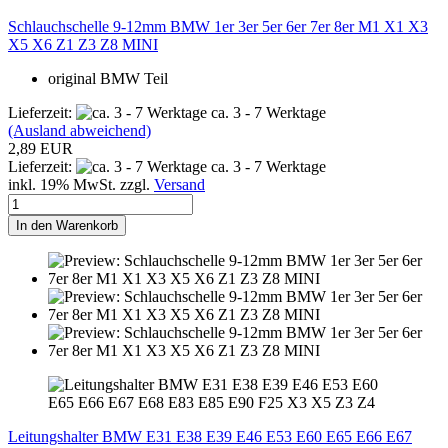
Schlauchschelle 9-12mm BMW 1er 3er 5er 6er 7er 8er M1 X1 X3
X5 X6 Z1 Z3 Z8 MINI
original BMW Teil
Lieferzeit:
ca. 3 - 7 Werktage
(Ausland abweichend)
2,89 EUR
Lieferzeit:
ca. 3 - 7 Werktage
inkl. 19% MwSt. zzgl.
Versand
In den Warenkorb
Leitungshalter BMW E31 E38 E39 E46 E53 E60 E65 E66 E67