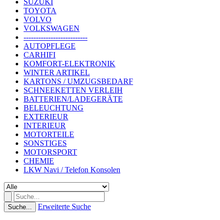
SUZUKI
TOYOTA
VOLVO
VOLKSWAGEN
--------------------------
AUTOPFLEGE
CARHIFI
KOMFORT-ELEKTRONIK
WINTER ARTIKEL
KARTONS / UMZUGSBEDARF
SCHNEEKETTEN VERLEIH
BATTERIEN/LADEGERÄTE
BELEUCHTUNG
EXTERIEUR
INTERIEUR
MOTORTEILE
SONSTIGES
MOTORSPORT
CHEMIE
LKW Navi / Telefon Konsolen
Erweiterte Suche
Suche...