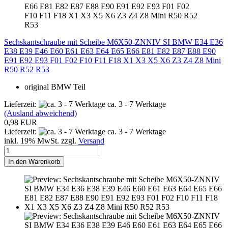
Sechskantschraube mit Scheibe M6X50-ZNNIV SI BMW E34 E36
E38 E39 E46 E60 E61 E63 E64 E65 E66 E81 E82 E87 E88 E90
E91 E92 E93 F01 F02 F10 F11 F18 X1 X3 X5 X6 Z3 Z4 Z8 Mini
R50 R52 R53
original BMW Teil
Lieferzeit:
ca. 3 - 7 Werktage
(Ausland abweichend)
0,98 EUR
Lieferzeit:
ca. 3 - 7 Werktage
inkl. 19% MwSt. zzgl.
Versand
In den Warenkorb