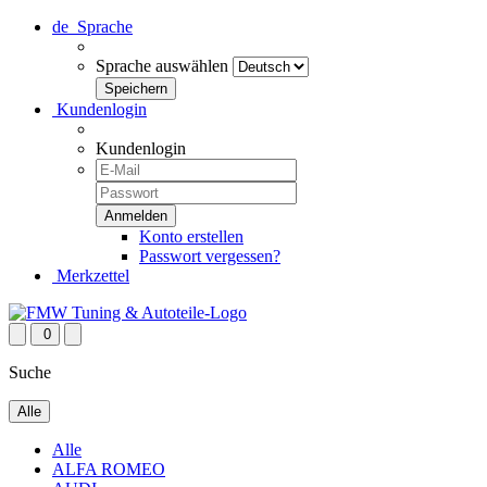
de
Sprache
Sprache auswählen
Kundenlogin
Kundenlogin
Konto erstellen
Passwort vergessen?
Merkzettel
0
Suche
Alle
Alle
ALFA ROMEO