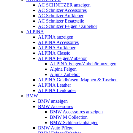
AC SCHNITZER anzeigen
AC Schnitzer Accessoires
AC Schnitzer Aufkleber
AC Schnitzer Ersatzteile
AC Schnitzer Felgen / Zubehör
ALPINA
ALPINA anzeigen
ALPINA Accessoires
ALPINA Aufkleber
ALPINA Classic
ALPINA Felgen/Zubehör
ALPINA Felgen/Zubehör anzeigen
Alpina Felgen
Alpina Zubehör
ALPINA Geldbörsen, Mappen & Taschen
ALPINA Leather
ALPINA Lenkräder
BMW
BMW anzeigen
BMW Accessoires
BMW Accessoires anzeigen
BMW M Collection
BMW Schlüsselanhänger
BMW Auto Pflege