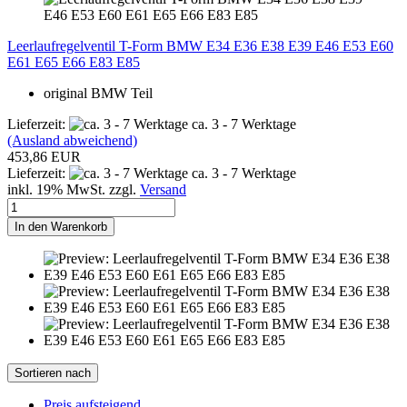
Leerlaufregelventil T-Form BMW E34 E36 E38 E39 E46 E53 E60
E61 E65 E66 E83 E85
original BMW Teil
Lieferzeit:
ca. 3 - 7 Werktage
(Ausland abweichend)
453,86 EUR
Lieferzeit:
ca. 3 - 7 Werktage
inkl. 19% MwSt. zzgl.
Versand
In den Warenkorb
Sortieren nach
Preis aufsteigend