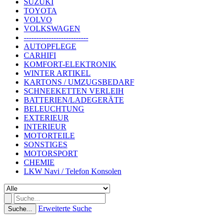
SUZUKI
TOYOTA
VOLVO
VOLKSWAGEN
--------------------------
AUTOPFLEGE
CARHIFI
KOMFORT-ELEKTRONIK
WINTER ARTIKEL
KARTONS / UMZUGSBEDARF
SCHNEEKETTEN VERLEIH
BATTERIEN/LADEGERÄTE
BELEUCHTUNG
EXTERIEUR
INTERIEUR
MOTORTEILE
SONSTIGES
MOTORSPORT
CHEMIE
LKW Navi / Telefon Konsolen
Erweiterte Suche
Suche...