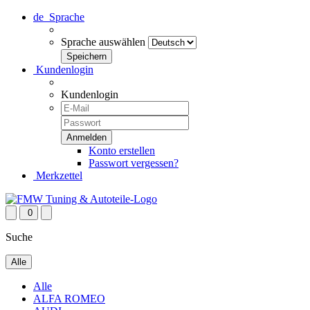
de
Sprache
Sprache auswählen
Kundenlogin
Kundenlogin
Konto erstellen
Passwort vergessen?
Merkzettel
0
Suche
Alle
Alle
ALFA ROMEO