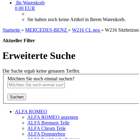
Ihr Warenkorb
0,00 EUR
Sie haben noch keine Artikel in Ihrem Warenkorb.
Startseite
»
MERCEDES-BENZ
»
W216 CL neu
»
W216 Sitzheizun
Aktueller Filter
Erweiterte Suche
Die Suche ergab keine genauen Treffer.
Möchten Sie noch einmal suchen?
Suchen
ALFA ROMEO
ALFA ROMEO anzeigen
ALFA Bremsen Teile
ALFA Chrom Teile
ALFA Domstreben