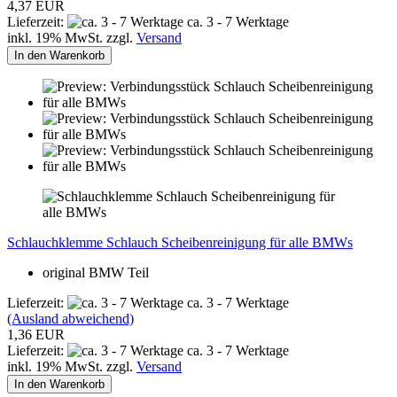
4,37 EUR
Lieferzeit:
ca. 3 - 7 Werktage
inkl. 19% MwSt. zzgl.
Versand
In den Warenkorb
Schlauchklemme Schlauch Scheibenreinigung für alle BMWs
original BMW Teil
Lieferzeit:
ca. 3 - 7 Werktage
(Ausland abweichend)
1,36 EUR
Lieferzeit:
ca. 3 - 7 Werktage
inkl. 19% MwSt. zzgl.
Versand
In den Warenkorb