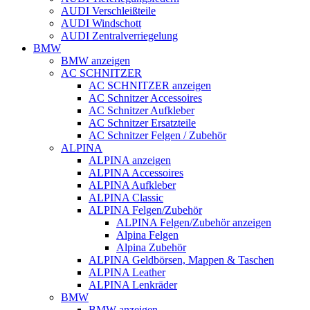
AUDI Verschleißteile
AUDI Windschott
AUDI Zentralverriegelung
BMW
BMW anzeigen
AC SCHNITZER
AC SCHNITZER anzeigen
AC Schnitzer Accessoires
AC Schnitzer Aufkleber
AC Schnitzer Ersatzteile
AC Schnitzer Felgen / Zubehör
ALPINA
ALPINA anzeigen
ALPINA Accessoires
ALPINA Aufkleber
ALPINA Classic
ALPINA Felgen/Zubehör
ALPINA Felgen/Zubehör anzeigen
Alpina Felgen
Alpina Zubehör
ALPINA Geldbörsen, Mappen & Taschen
ALPINA Leather
ALPINA Lenkräder
BMW
BMW anzeigen