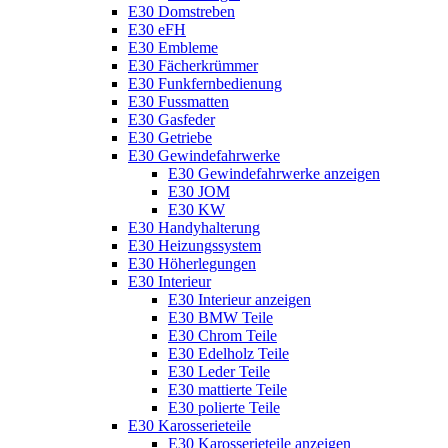
E30 Domstreben
E30 eFH
E30 Embleme
E30 Fächerkrümmer
E30 Funkfernbedienung
E30 Fussmatten
E30 Gasfeder
E30 Getriebe
E30 Gewindefahrwerke
E30 Gewindefahrwerke anzeigen
E30 JOM
E30 KW
E30 Handyhalterung
E30 Heizungssystem
E30 Höherlegungen
E30 Interieur
E30 Interieur anzeigen
E30 BMW Teile
E30 Chrom Teile
E30 Edelholz Teile
E30 Leder Teile
E30 mattierte Teile
E30 polierte Teile
E30 Karosserieteile
E30 Karosserieteile anzeigen