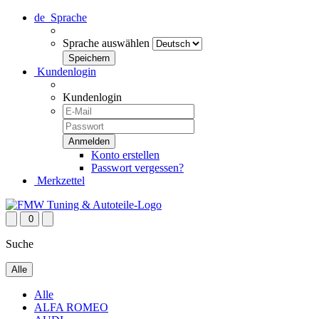
de
Sprache
Sprache auswählen
Kundenlogin
Kundenlogin
Konto erstellen
Passwort vergessen?
Merkzettel
0
Suche
Alle
Alle
ALFA ROMEO