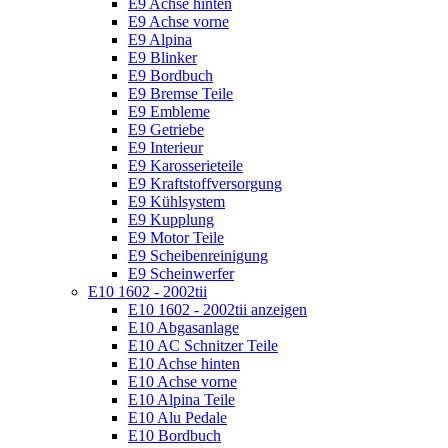
E9 Achse hinten
E9 Achse vorne
E9 Alpina
E9 Blinker
E9 Bordbuch
E9 Bremse Teile
E9 Embleme
E9 Getriebe
E9 Interieur
E9 Karosserieteile
E9 Kraftstoffversorgung
E9 Kühlsystem
E9 Kupplung
E9 Motor Teile
E9 Scheibenreinigung
E9 Scheinwerfer
E10 1602 - 2002tii
E10 1602 - 2002tii anzeigen
E10 Abgasanlage
E10 AC Schnitzer Teile
E10 Achse hinten
E10 Achse vorne
E10 Alpina Teile
E10 Alu Pedale
E10 Bordbuch