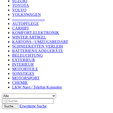
SUZUKI
TOYOTA
VOLVO
VOLKSWAGEN
--------------------------
AUTOPFLEGE
CARHIFI
KOMFORT-ELEKTRONIK
WINTER ARTIKEL
KARTONS / UMZUGSBEDARF
SCHNEEKETTEN VERLEIH
BATTERIEN/LADEGERÄTE
BELEUCHTUNG
EXTERIEUR
INTERIEUR
MOTORTEILE
SONSTIGES
MOTORSPORT
CHEMIE
LKW Navi / Telefon Konsolen
Erweiterte Suche
Suche...