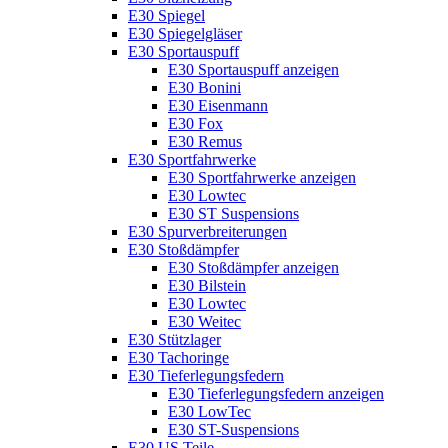
E30 Spiegel
E30 Spiegelgläser
E30 Sportauspuff
E30 Sportauspuff anzeigen
E30 Bonini
E30 Eisenmann
E30 Fox
E30 Remus
E30 Sportfahrwerke
E30 Sportfahrwerke anzeigen
E30 Lowtec
E30 ST Suspensions
E30 Spurverbreiterungen
E30 Stoßdämpfer
E30 Stoßdämpfer anzeigen
E30 Bilstein
E30 Lowtec
E30 Weitec
E30 Stützlager
E30 Tachoringe
E30 Tieferlegungsfedern
E30 Tieferlegungsfedern anzeigen
E30 LowTec
E30 ST-Suspensions
E30 US Teile