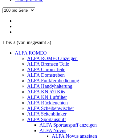
1
1
bis
3
(von insgesamt
3
)
ALFA ROMEO
ALFA ROMEO anzeigen
ALFA Bremsen Teile
ALFA Chrom Teile
ALFA Domstreben
ALFA Funkfernbedienung
ALFA Handyhalterung
ALFA KN 57i Kits
ALFA KN Luftfilter
ALFA Rückleuchten
ALFA Scheibenwischer
ALFA Seitenblinker
ALFA Sportauspuff
ALFA Sportauspuff anzeigen
ALFA Novus
ALFA Novus anzeigen