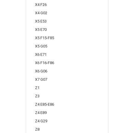
X4 F26
X4 G02
X5 E53
X5 E70
X5 F15-F85
X5 G05
X6 E71
X6 F16-F86
X6 G06
X7 G07
Z1
Z3
Z4 E85-E86
Z4 E89
Z4 G29
Z8