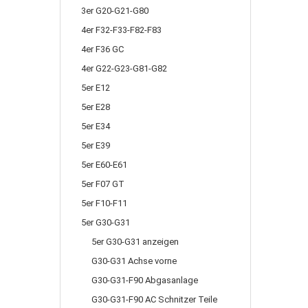
3er G20-G21-G80
4er F32-F33-F82-F83
4er F36 GC
4er G22-G23-G81-G82
5er E12
5er E28
5er E34
5er E39
5er E60-E61
5er F07 GT
5er F10-F11
5er G30-G31
5er G30-G31 anzeigen
G30-G31 Achse vorne
G30-G31-F90 Abgasanlage
G30-G31-F90 AC Schnitzer Teile