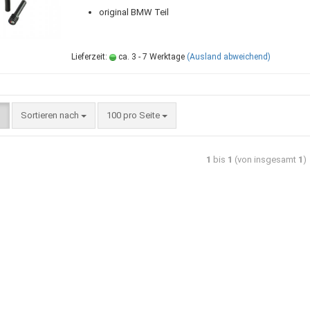
original BMW Teil
Lieferzeit:
ca. 3 - 7 Werktage
(Ausland abweichend)
Sortieren nach
100 pro Seite
1
bis
1
(von insgesamt
1
)