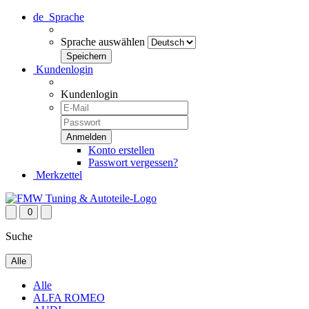
de
Sprache
Sprache auswählen
Kundenlogin
Kundenlogin
Konto erstellen
Passwort vergessen?
Merkzettel
0
Suche
Alle
Alle
ALFA ROMEO