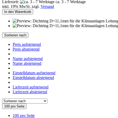
Lieferzeit:
ca. 3 - 7 Werktage
inkl. 19% MwSt. zzgl.
Versand
In den Warenkorb
Sortieren nach
Preis aufsteigend
Preis absteigend
Name aufsteigend
Name absteigend
Einstelldatum aufsteigend
Einstelldatum absteigend
Lieferzeit aufsteigend
Lieferzeit absteigend
100 pro Seite
100 pro Seite