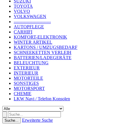
SUZUKI
TOYOTA
VOLVO
VOLKSWAGEN
--------------------------
AUTOPFLEGE
CARHIFI
KOMFORT-ELEKTRONIK
WINTER ARTIKEL
KARTONS / UMZUGSBEDARF
SCHNEEKETTEN VERLEIH
BATTERIEN/LADEGERÄTE
BELEUCHTUNG
EXTERIEUR
INTERIEUR
MOTORTEILE
SONSTIGES
MOTORSPORT
CHEMIE
LKW Navi / Telefon Konsolen
Erweiterte Suche
Suche...