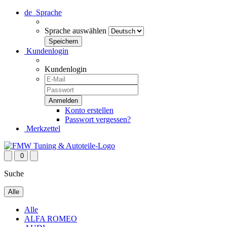
de
Sprache
Sprache auswählen
Kundenlogin
Kundenlogin
Konto erstellen
Passwort vergessen?
Merkzettel
0
Suche
Alle
Alle
ALFA ROMEO