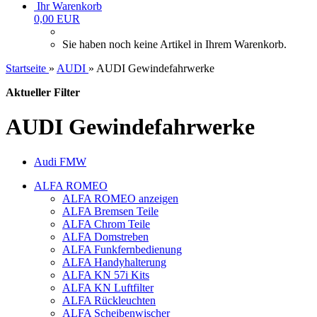
Ihr Warenkorb
0,00 EUR
Sie haben noch keine Artikel in Ihrem Warenkorb.
Startseite
»
AUDI
»
AUDI Gewindefahrwerke
Aktueller Filter
AUDI Gewindefahrwerke
Audi FMW
ALFA ROMEO
ALFA ROMEO anzeigen
ALFA Bremsen Teile
ALFA Chrom Teile
ALFA Domstreben
ALFA Funkfernbedienung
ALFA Handyhalterung
ALFA KN 57i Kits
ALFA KN Luftfilter
ALFA Rückleuchten
ALFA Scheibenwischer