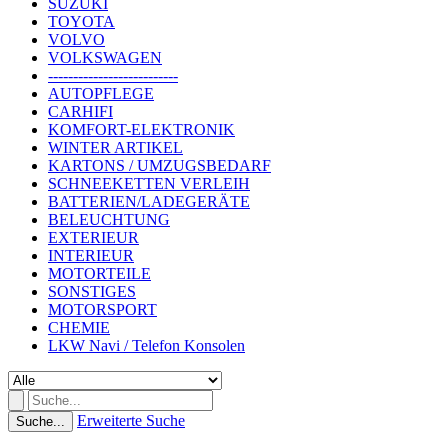
SUZUKI
TOYOTA
VOLVO
VOLKSWAGEN
--------------------------
AUTOPFLEGE
CARHIFI
KOMFORT-ELEKTRONIK
WINTER ARTIKEL
KARTONS / UMZUGSBEDARF
SCHNEEKETTEN VERLEIH
BATTERIEN/LADEGERÄTE
BELEUCHTUNG
EXTERIEUR
INTERIEUR
MOTORTEILE
SONSTIGES
MOTORSPORT
CHEMIE
LKW Navi / Telefon Konsolen
Erweiterte Suche
Suche...