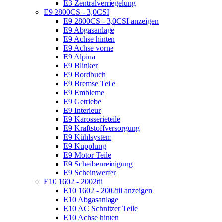
E3 Zentralverriegelung
E9 2800CS - 3,0CSI
E9 2800CS - 3,0CSI anzeigen
E9 Abgasanlage
E9 Achse hinten
E9 Achse vorne
E9 Alpina
E9 Blinker
E9 Bordbuch
E9 Bremse Teile
E9 Embleme
E9 Getriebe
E9 Interieur
E9 Karosserieteile
E9 Kraftstoffversorgung
E9 Kühlsystem
E9 Kupplung
E9 Motor Teile
E9 Scheibenreinigung
E9 Scheinwerfer
E10 1602 - 2002tii
E10 1602 - 2002tii anzeigen
E10 Abgasanlage
E10 AC Schnitzer Teile
E10 Achse hinten