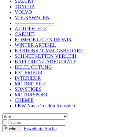
SUZUKI
TOYOTA
VOLVO
VOLKSWAGEN
--------------------------
AUTOPFLEGE
CARHIFI
KOMFORT-ELEKTRONIK
WINTER ARTIKEL
KARTONS / UMZUGSBEDARF
SCHNEEKETTEN VERLEIH
BATTERIEN/LADEGERÄTE
BELEUCHTUNG
EXTERIEUR
INTERIEUR
MOTORTEILE
SONSTIGES
MOTORSPORT
CHEMIE
LKW Navi / Telefon Konsolen
Erweiterte Suche
Suche...