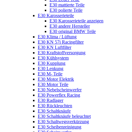
E30 mattierte Teile
E30 polierte Teile
E30 Karosserieteile
E30 Karosserieteile anzeigen
E30 andere Hersteller
E30 original BMW Teile
E30 Klima / Lüftung
E30 KN 57i Racingfilter
E30 KN Luftfilter
E30 Kraftstoffversorgung
E30 Kühlsystem
E30 Kupplung
E30 Lenkung
E30 M- Teile
E30 Motor Elektrik
E30 Motor Teile
E30 Nebelscheinwerfer
E30 Powerflex Racing
E30 Radlager
E30 Rückleuchten
E30 Schaltknäufe
E30 Schaltknäufe beleuchtet
E30 Schaltwegsverkürzung
E30 Scheibenreinigung