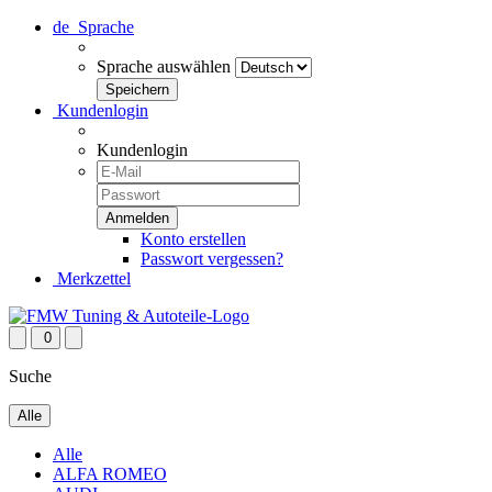
de
Sprache
Sprache auswählen
Kundenlogin
Kundenlogin
Konto erstellen
Passwort vergessen?
Merkzettel
0
Suche
Alle
Alle
ALFA ROMEO