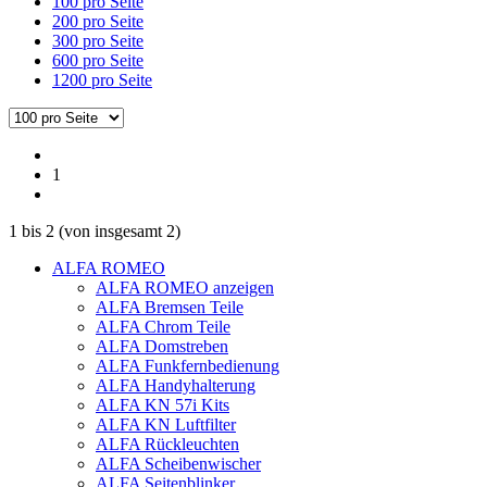
100 pro Seite
200 pro Seite
300 pro Seite
600 pro Seite
1200 pro Seite
1
1
bis
2
(von insgesamt
2
)
ALFA ROMEO
ALFA ROMEO anzeigen
ALFA Bremsen Teile
ALFA Chrom Teile
ALFA Domstreben
ALFA Funkfernbedienung
ALFA Handyhalterung
ALFA KN 57i Kits
ALFA KN Luftfilter
ALFA Rückleuchten
ALFA Scheibenwischer
ALFA Seitenblinker