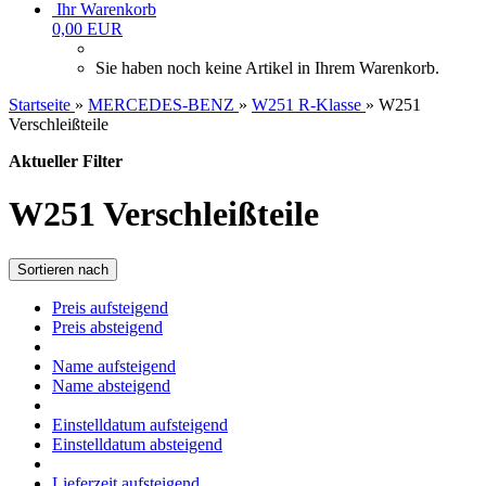
Ihr Warenkorb
0,00 EUR
Sie haben noch keine Artikel in Ihrem Warenkorb.
Startseite
»
MERCEDES-BENZ
»
W251 R-Klasse
»
W251
Verschleißteile
Aktueller Filter
W251 Verschleißteile
Sortieren nach
Preis aufsteigend
Preis absteigend
Name aufsteigend
Name absteigend
Einstelldatum aufsteigend
Einstelldatum absteigend
Lieferzeit aufsteigend