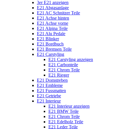
3er E21 anzeigen
E21 Abgasanlage
E21 AC Schnitzer Teile
E21 Achse hinten
E21 Achse vorne
E21 Alpina Teile
E21 Alu Pedale
E21 Blinker
E21 Bordbuch
E21 Bremsen Teile
E21 Carstyling
E21 Carstyling anzeigen
E21 Carbonteile
E21 Chrom Teile
E21 Rieger
E21 Domstreben
E21 Embleme
E21 Fussmatten
E21 Getriebe
E21 Interieur
E21 Interieur anzeigen
E21 BMW Teile
E21 Chrom Teile
E21 Edelholz Teile
E21 Leder Teile