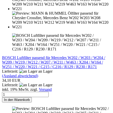
BOSCH Luftfilter passend für Mercedes W202 / W203 / W204 /
W209 / W219 / W212 / W207 / W211 / W463 / X204 / W164 /
W251 / W220 / W221 / C215 / C216 / R129 / R230 / R171
Lieferzeit:
an Lager
(Ausland abweichend)
34,10 EUR
Lieferzeit:
an Lager
inkl. 19% MwSt. zzgl.
Versand
In den Warenkorb