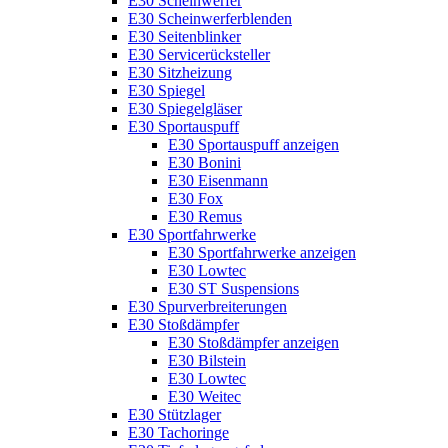
E30 Scheinwerfer
E30 Scheinwerferblenden
E30 Seitenblinker
E30 Servicerücksteller
E30 Sitzheizung
E30 Spiegel
E30 Spiegelgläser
E30 Sportauspuff
E30 Sportauspuff anzeigen
E30 Bonini
E30 Eisenmann
E30 Fox
E30 Remus
E30 Sportfahrwerke
E30 Sportfahrwerke anzeigen
E30 Lowtec
E30 ST Suspensions
E30 Spurverbreiterungen
E30 Stoßdämpfer
E30 Stoßdämpfer anzeigen
E30 Bilstein
E30 Lowtec
E30 Weitec
E30 Stützlager
E30 Tachoringe