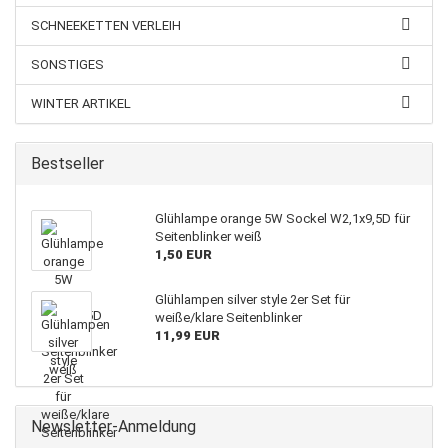
SCHNEEKETTEN VERLEIH
SONSTIGES
WINTER ARTIKEL
Bestseller
Glühlampe orange 5W Sockel W2,1x9,5D für
Seitenblinker weiß
1,50 EUR
Glühlampen silver style 2er Set für
weiße/klare Seitenblinker
11,99 EUR
Newsletter-Anmeldung