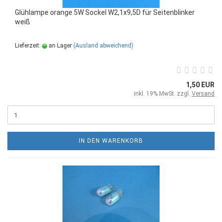
Glühlampe orange 5W Sockel W2,1x9,5D für Seitenblinker
weiß
Lieferzeit:
an Lager
(Ausland abweichend)
1,50 EUR
inkl. 19% MwSt. zzgl.
Versand
IN DEN WARENKORB