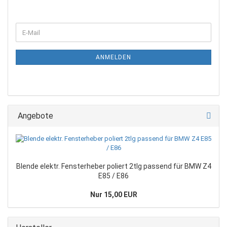
ANMELDEN
Angebote
Blende elektr. Fensterheber poliert 2tlg passend für BMW Z4
E85 / E86
Nur 15,00 EUR