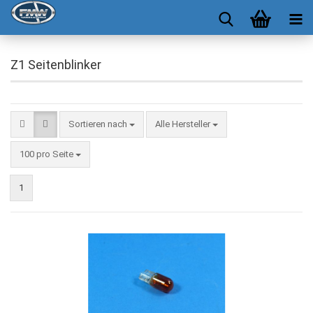
Z1 Seitenblinker
Sortieren nach
Alle Hersteller
100 pro Seite
1