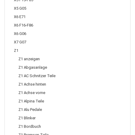
X5 G05
X6 E71
X6 F16-F86
X6 G06
X7 G07
Z1
Z1 anzeigen
Z1 Abgasanlage
Z1 AC Schnitzer Teile
Z1 Achse hinten
Z1 Achse vorne
Z1 Alpina Teile
Z1 Alu Pedale
Z1 Blinker
Z1 Bordbuch
Z1 Bremsen Teile