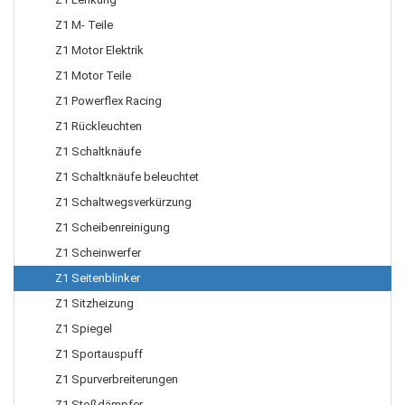
Z1 M- Teile
Z1 Motor Elektrik
Z1 Motor Teile
Z1 Powerflex Racing
Z1 Rückleuchten
Z1 Schaltknäufe
Z1 Schaltknäufe beleuchtet
Z1 Schaltwegsverkürzung
Z1 Scheibenreinigung
Z1 Scheinwerfer
Z1 Seitenblinker
Z1 Sitzheizung
Z1 Spiegel
Z1 Sportauspuff
Z1 Spurverbreiterungen
Z1 Stoßdämpfer