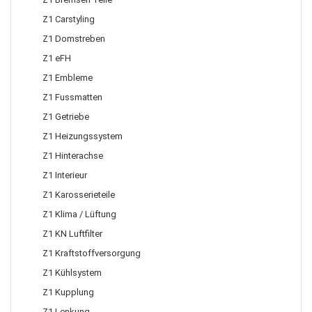
Z1 Carstyling
Z1 Domstreben
Z1 eFH
Z1 Embleme
Z1 Fussmatten
Z1 Getriebe
Z1 Heizungssystem
Z1 Hinterachse
Z1 Interieur
Z1 Karosserieteile
Z1 Klima / Lüftung
Z1 KN Luftfilter
Z1 Kraftstoffversorgung
Z1 Kühlsystem
Z1 Kupplung
Z1 Lenkung