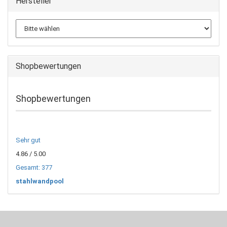
Hersteller
Shopbewertungen
Shopbewertungen
Sehr gut
4.86
/ 5.00
Gesamt: 377
stahlwandpool