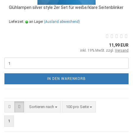
Glühlampen silver style 2er Set für weiße/klare Seitenblinker
Lieferzeit:
an Lager
(Ausland abweichend)
11,99 EUR
inkl. 19% MwSt. zzgl.
Versand
IN DEN WARENKORB
Sortieren nach
100 pro Seite
1