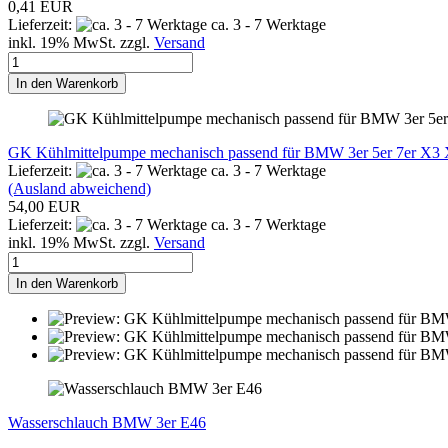
0,41 EUR
Lieferzeit:
ca. 3 - 7 Werktage
inkl. 19% MwSt. zzgl.
Versand
In den Warenkorb
GK Kühlmittelpumpe mechanisch passend für BMW 3er 5er 7er X3
Lieferzeit:
ca. 3 - 7 Werktage
(Ausland abweichend)
54,00 EUR
Lieferzeit:
ca. 3 - 7 Werktage
inkl. 19% MwSt. zzgl.
Versand
In den Warenkorb
Wasserschlauch BMW 3er E46