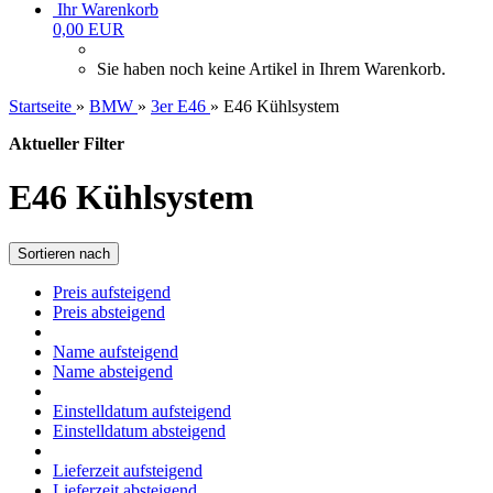
Ihr Warenkorb
0,00 EUR
Sie haben noch keine Artikel in Ihrem Warenkorb.
Startseite
»
BMW
»
3er E46
»
E46 Kühlsystem
Aktueller Filter
E46 Kühlsystem
Sortieren nach
Preis aufsteigend
Preis absteigend
Name aufsteigend
Name absteigend
Einstelldatum aufsteigend
Einstelldatum absteigend
Lieferzeit aufsteigend
Lieferzeit absteigend