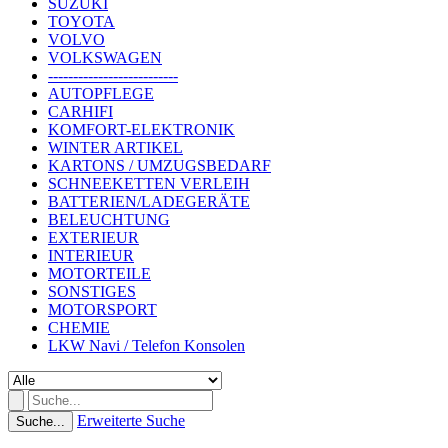
SUZUKI
TOYOTA
VOLVO
VOLKSWAGEN
--------------------------
AUTOPFLEGE
CARHIFI
KOMFORT-ELEKTRONIK
WINTER ARTIKEL
KARTONS / UMZUGSBEDARF
SCHNEEKETTEN VERLEIH
BATTERIEN/LADEGERÄTE
BELEUCHTUNG
EXTERIEUR
INTERIEUR
MOTORTEILE
SONSTIGES
MOTORSPORT
CHEMIE
LKW Navi / Telefon Konsolen
Erweiterte Suche
Suche...