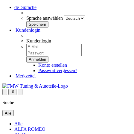
de
Sprache
Sprache auswählen
Kundenlogin
Kundenlogin
Konto erstellen
Passwort vergessen?
Merkzettel
0
Suche
Alle
Alle
ALFA ROMEO