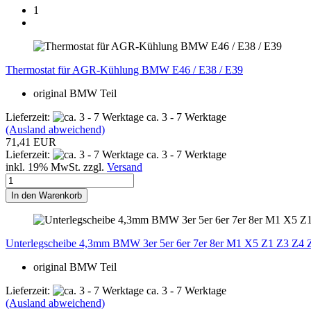
1
Thermostat für AGR-Kühlung BMW E46 / E38 / E39
original BMW Teil
Lieferzeit:
ca. 3 - 7 Werktage
(Ausland abweichend)
71,41 EUR
Lieferzeit:
ca. 3 - 7 Werktage
inkl. 19% MwSt. zzgl.
Versand
In den Warenkorb
Unterlegscheibe 4,3mm BMW 3er 5er 6er 7er 8er M1 X5 Z1 Z3 Z4 
original BMW Teil
Lieferzeit:
ca. 3 - 7 Werktage
(Ausland abweichend)