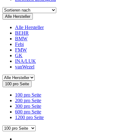
Alle Hersteller
Alle Hersteller
BEHR
BMW
Febi
FMW
GK
INA/LUK
vanWezel
100 pro Seite
100 pro Seite
200 pro Seite
300 pro Seite
600 pro Seite
1200 pro Seite