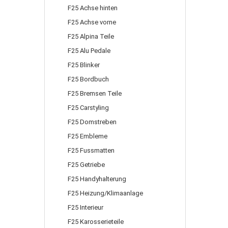
F25 Achse hinten
F25 Achse vorne
F25 Alpina Teile
F25 Alu Pedale
F25 Blinker
F25 Bordbuch
F25 Bremsen Teile
F25 Carstyling
F25 Domstreben
F25 Embleme
F25 Fussmatten
F25 Getriebe
F25 Handyhalterung
F25 Heizung/Klimaanlage
F25 Interieur
F25 Karosserieteile