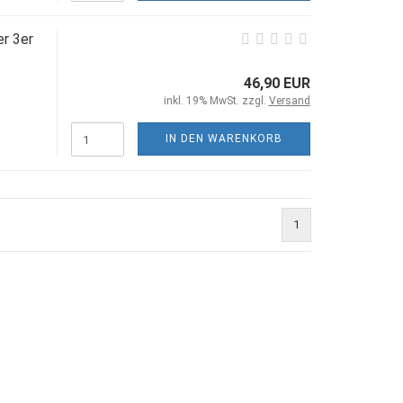
r 3er
46,90 EUR
inkl. 19% MwSt. zzgl.
Versand
IN DEN WARENKORB
1