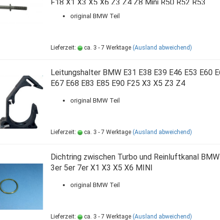
F18 X1 X3 X5 X6 Z3 Z4 Z8 Mini R50 R52 R53
original BMW Teil
Lieferzeit:
ca. 3 - 7 Werktage
(Ausland abweichend)
Leitungshalter BMW E31 E38 E39 E46 E53 E60 E
E67 E68 E83 E85 E90 F25 X3 X5 Z3 Z4
original BMW Teil
Lieferzeit:
ca. 3 - 7 Werktage
(Ausland abweichend)
Dichtring zwischen Turbo und Reinluftkanal BMW
3er 5er 7er X1 X3 X5 X6 MINI
original BMW Teil
Lieferzeit:
ca. 3 - 7 Werktage
(Ausland abweichend)