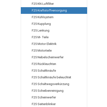
F25 KN Luftfilter
F25 Kraftstoffversorgung
F25 Kühlsystem
F25 Kupplung
F25 Lenkung
F25 M- Teile
F25 Motor Elektrik
F25 Motorteile
F25 Nebelscheinwerfer
F25 Rückleuchten
F25 Schaltknäufe
F25 Schaltknäufe beleuchtet
F25 Schaltwegsverkürzung
F25 Scheibenreinigung
F25 Scheinwerfer
F25 Seitenblinker