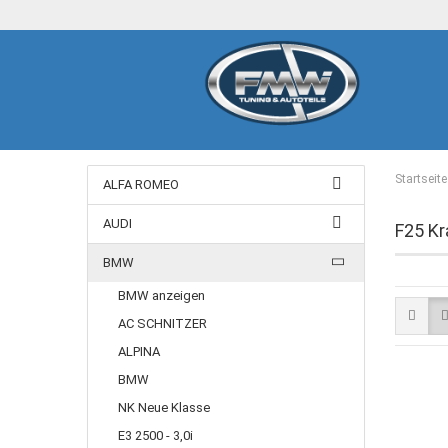
Startseite
ALFA ROMEO
AUDI
F25 Kr
BMW
BMW anzeigen
AC SCHNITZER
ALPINA
BMW
NK Neue Klasse
E3 2500 - 3,0i