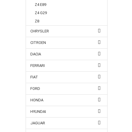
Z4 E89
Z4 G29
Z8
CHRYSLER
CITROEN
DACIA
FERRARI
FIAT
FORD
HONDA
HYUNDAI
JAGUAR