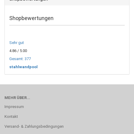
Shopbewertungen
Sehr gut
4.86
/ 5.00
Gesamt: 377
stahlwandpool
MEHR ÜBER...
Impressum
Kontakt
Versand- & Zahlungsbedingungen