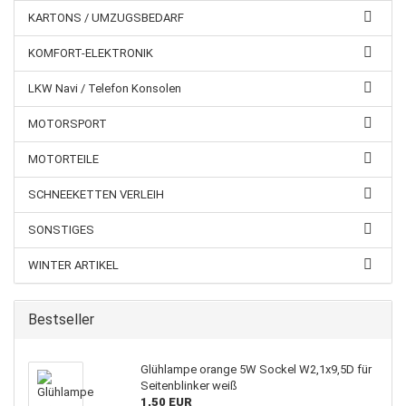
KARTONS / UMZUGSBEDARF
KOMFORT-ELEKTRONIK
LKW Navi / Telefon Konsolen
MOTORSPORT
MOTORTEILE
SCHNEEKETTEN VERLEIH
SONSTIGES
WINTER ARTIKEL
Bestseller
Glühlampe orange 5W Sockel W2,1x9,5D für
Seitenblinker weiß
1,50 EUR