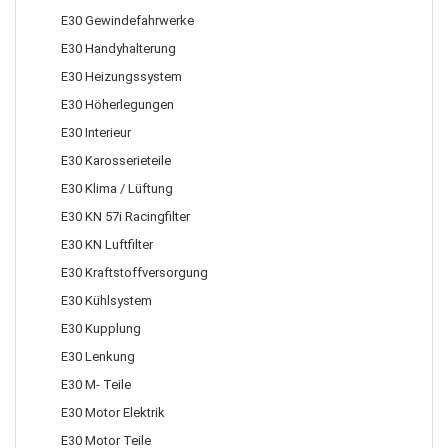
E30 Gewindefahrwerke
E30 Handyhalterung
E30 Heizungssystem
E30 Höherlegungen
E30 Interieur
E30 Karosserieteile
E30 Klima / Lüftung
E30 KN 57i Racingfilter
E30 KN Luftfilter
E30 Kraftstoffversorgung
E30 Kühlsystem
E30 Kupplung
E30 Lenkung
E30 M- Teile
E30 Motor Elektrik
E30 Motor Teile