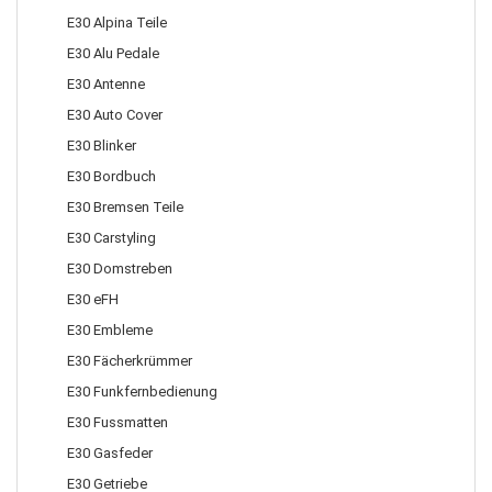
E30 Alpina Teile
E30 Alu Pedale
E30 Antenne
E30 Auto Cover
E30 Blinker
E30 Bordbuch
E30 Bremsen Teile
E30 Carstyling
E30 Domstreben
E30 eFH
E30 Embleme
E30 Fächerkrümmer
E30 Funkfernbedienung
E30 Fussmatten
E30 Gasfeder
E30 Getriebe