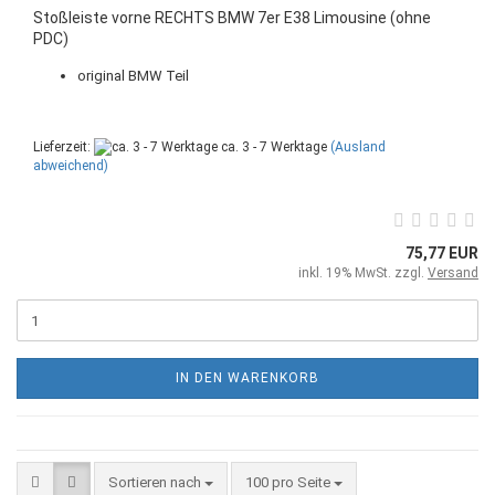
Stoßleiste vorne RECHTS BMW 7er E38 Limousine (ohne
PDC)
original BMW Teil
Lieferzeit:
ca. 3 - 7 Werktage
(Ausland
abweichend)
75,77 EUR
inkl. 19% MwSt. zzgl.
Versand
IN DEN WARENKORB
Sortieren nach
100 pro Seite