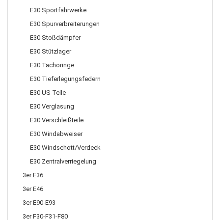
E30 Sportfahrwerke
E30 Spurverbreiterungen
E30 Stoßdämpfer
E30 Stützlager
E30 Tachoringe
E30 Tieferlegungsfedern
E30 US Teile
E30 Verglasung
E30 Verschleißteile
E30 Windabweiser
E30 Windschott/Verdeck
E30 Zentralverriegelung
3er E36
3er E46
3er E90-E93
3er F30-F31-F80