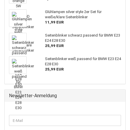
Glühlampen silver style 2er Set für
weiße/klare Seitenblinker
11,99 EUR
Seitenblinker schwarz passend für BMW E23
E24 E28 E30
25,99 EUR
Seitenblinker weiß passend für BMW E23 E24
E28 E30
25,99 EUR
Newsletter-Anmeldung