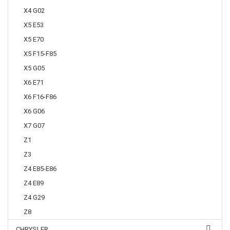
X4 G02
X5 E53
X5 E70
X5 F15-F85
X5 G05
X6 E71
X6 F16-F86
X6 G06
X7 G07
Z1
Z3
Z4 E85-E86
Z4 E89
Z4 G29
Z8
CHRYSLER