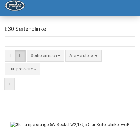
E30 Seitenblinker
Sortieren nach
Alle Hersteller
100 pro Seite
1