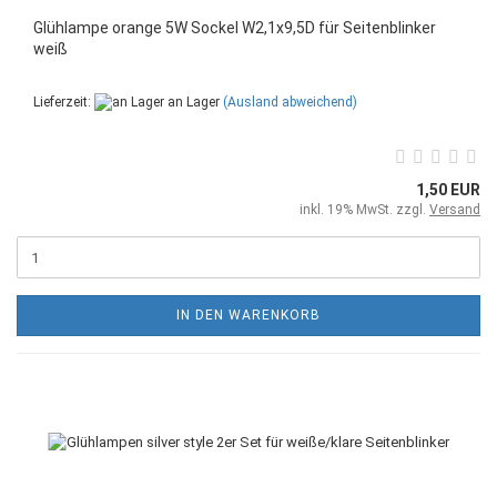
Glühlampe orange 5W Sockel W2,1x9,5D für Seitenblinker
weiß
Lieferzeit:
an Lager
(Ausland abweichend)
1,50 EUR
inkl. 19% MwSt. zzgl.
Versand
IN DEN WARENKORB