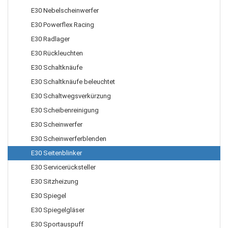
E30 Nebelscheinwerfer
E30 Powerflex Racing
E30 Radlager
E30 Rückleuchten
E30 Schaltknäufe
E30 Schaltknäufe beleuchtet
E30 Schaltwegsverkürzung
E30 Scheibenreinigung
E30 Scheinwerfer
E30 Scheinwerferblenden
E30 Seitenblinker
E30 Servicerücksteller
E30 Sitzheizung
E30 Spiegel
E30 Spiegelgläser
E30 Sportauspuff