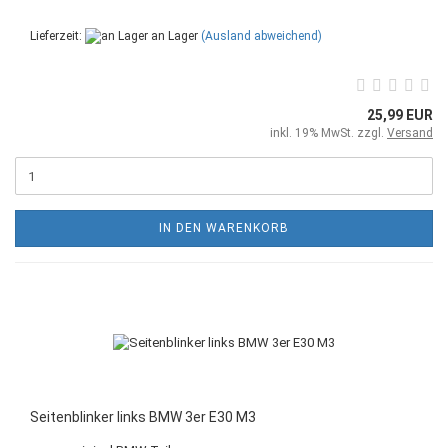
Lieferzeit:
an Lager
(Ausland abweichend)
25,99 EUR
inkl. 19% MwSt. zzgl.
Versand
IN DEN WARENKORB
Seitenblinker links BMW 3er E30 M3