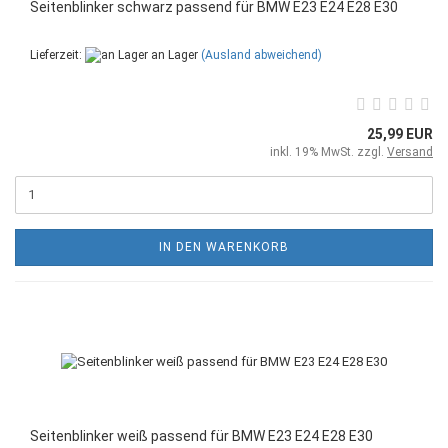
Seitenblinker schwarz passend für BMW E23 E24 E28 E30
Lieferzeit:
an Lager
(Ausland abweichend)
25,99 EUR
inkl. 19% MwSt. zzgl.
Versand
IN DEN WARENKORB
Seitenblinker weiß passend für BMW E23 E24 E28 E30