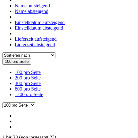
Name aufsteigend
Name absteigend
Einstelldatum aufsteigend
Einstelldatum absteigend
Lieferzeit aufsteigend
Lieferzeit absteigend
100 pro Seite
100 pro Seite
200 pro Seite
300 pro Seite
600 pro Seite
1200 pro Seite
1
1
bis
23
(von insgesamt
23
)