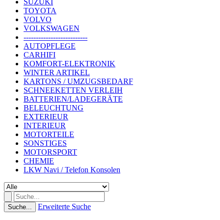
SUZUKI
TOYOTA
VOLVO
VOLKSWAGEN
--------------------------
AUTOPFLEGE
CARHIFI
KOMFORT-ELEKTRONIK
WINTER ARTIKEL
KARTONS / UMZUGSBEDARF
SCHNEEKETTEN VERLEIH
BATTERIEN/LADEGERÄTE
BELEUCHTUNG
EXTERIEUR
INTERIEUR
MOTORTEILE
SONSTIGES
MOTORSPORT
CHEMIE
LKW Navi / Telefon Konsolen
Erweiterte Suche
Suche...