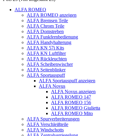
ALFA ROMEO
ALFA ROMEO anzeigen
ALFA Bremsen Teile
ALFA Chrom Teile
ALFA Domstreben
ALFA Funkfernbedienung
ALFA Handyhalterung
ALFA KN 57i Kits
ALFA KN Luftfilter
ALFA Rückleuchten
ALFA Scheibenwischer
ALFA Seitenblinker
ALFA Sportauspuff
ALFA Sportauspuff anzeigen
ALFA Novus
ALFA Novus anzeigen
ALFA ROMEO 147
ALFA ROMEO 156
ALFA ROMEO Giulietta
ALFA ROMEO Mito
ALFA Spurverbreiterungen
ALFA Verschleißteile
ALFA Windschotts
ALFA Zentralverriegelung