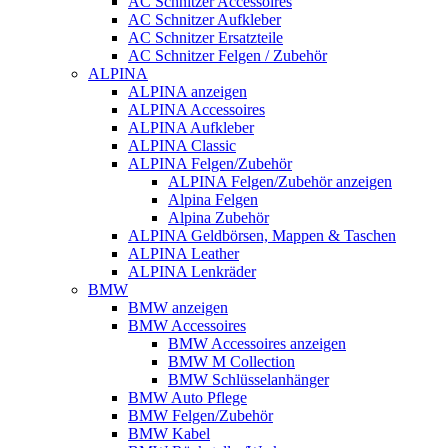
AC Schnitzer Accessoires
AC Schnitzer Aufkleber
AC Schnitzer Ersatzteile
AC Schnitzer Felgen / Zubehör
ALPINA
ALPINA anzeigen
ALPINA Accessoires
ALPINA Aufkleber
ALPINA Classic
ALPINA Felgen/Zubehör
ALPINA Felgen/Zubehör anzeigen
Alpina Felgen
Alpina Zubehör
ALPINA Geldbörsen, Mappen & Taschen
ALPINA Leather
ALPINA Lenkräder
BMW
BMW anzeigen
BMW Accessoires
BMW Accessoires anzeigen
BMW M Collection
BMW Schlüsselanhänger
BMW Auto Pflege
BMW Felgen/Zubehör
BMW Kabel