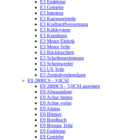
E3 Embleme
E3 Getriebe
E3 Interieur
E3 Karosserieteile
E3 Kraftstoffversorgung
E3 Kühlsystem
E3 Kupplung
E3 Motor Elekrik
E3 Motor Teile
E3 Rückleuchten
E3 Scheibenreinigung
E3 Scheinwerfer
E3 US Teile
E3 Zentralverriegelung
E9 2800CS - 3,0CSI
E9 2800CS - 3,0CSI anzeigen
E9 Abgasanlage
E9 Achse hinten
E9 Achse vorne
E9 Alpina
E9 Blinker
E9 Bordbuch
E9 Bremse Teile
E9 Embleme
E9 Getriebe