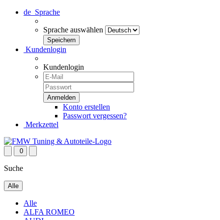
de
Sprache
Sprache auswählen
Kundenlogin
Kundenlogin
Konto erstellen
Passwort vergessen?
Merkzettel
0
Suche
Alle
Alle
ALFA ROMEO