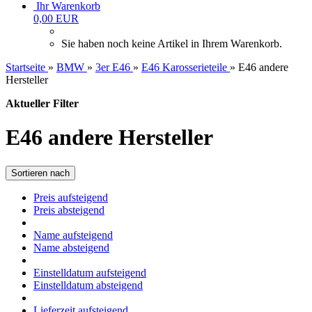
Ihr Warenkorb
0,00 EUR
Sie haben noch keine Artikel in Ihrem Warenkorb.
Startseite
»
BMW
»
3er E46
»
E46 Karosserieteile
»
E46 andere
Hersteller
Aktueller Filter
E46 andere Hersteller
Sortieren nach
Preis aufsteigend
Preis absteigend
Name aufsteigend
Name absteigend
Einstelldatum aufsteigend
Einstelldatum absteigend
Lieferzeit aufsteigend