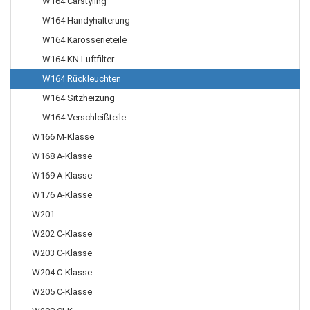
W164 Carstyling
W164 Handyhalterung
W164 Karosserieteile
W164 KN Luftfilter
W164 Rückleuchten
W164 Sitzheizung
W164 Verschleißteile
W166 M-Klasse
W168 A-Klasse
W169 A-Klasse
W176 A-Klasse
W201
W202 C-Klasse
W203 C-Klasse
W204 C-Klasse
W205 C-Klasse