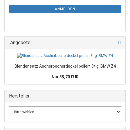
ANMELDEN
Angebote
Blendensatz Ascherbecherdeckel poliert 3tlg. BMW Z4
Nur 35,70 EUR
Hersteller