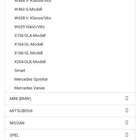
W444 V- Klasse/Vito
W463 G-Modell
W638 V- Klasse/Vito
W639 Viano/Vito
X156 GLA-Modell
X164 GL-Modell
X166 GL Modell
X204 GLK-Modell
Smart
Mercedes Sprinter
Mercedes Vaneo
MINI (BMW)
MITSUBISHI
NISSAN
OPEL