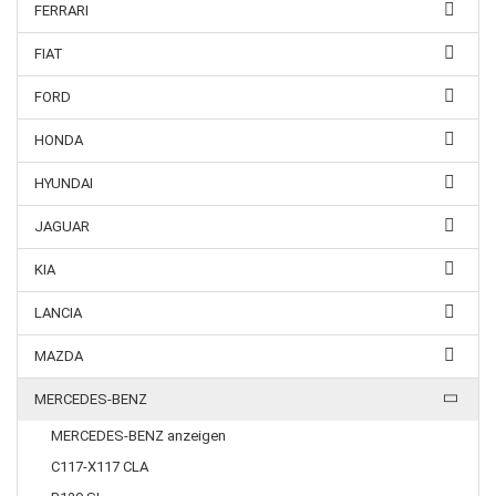
FERRARI
FIAT
FORD
HONDA
HYUNDAI
JAGUAR
KIA
LANCIA
MAZDA
MERCEDES-BENZ
MERCEDES-BENZ anzeigen
C117-X117 CLA