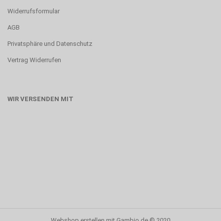
Widerrufsformular
AGB
Privatsphäre und Datenschutz
Vertrag Widerrufen
WIR VERSENDEN MIT
Webshop erstellen
mit Gambio.de © 2020