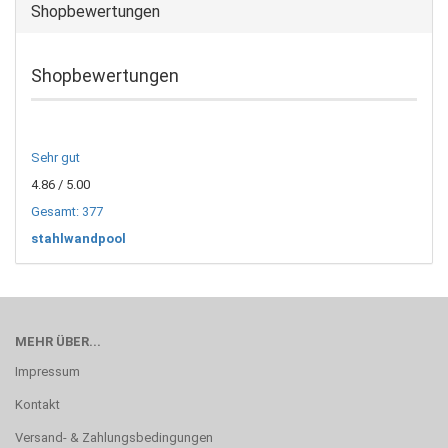
Shopbewertungen
Shopbewertungen
Sehr gut
4.86
/ 5.00
Gesamt: 377
stahlwandpool
MEHR ÜBER...
Impressum
Kontakt
Versand- & Zahlungsbedingungen