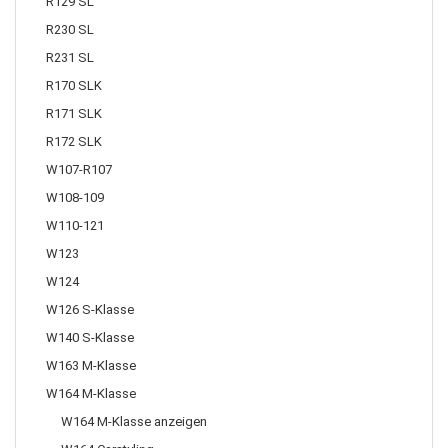
R129 SL
R230 SL
R231 SL
R170 SLK
R171 SLK
R172 SLK
W107-R107
W108-109
W110-121
W123
W124
W126 S-Klasse
W140 S-Klasse
W163 M-Klasse
W164 M-Klasse
W164 M-Klasse anzeigen