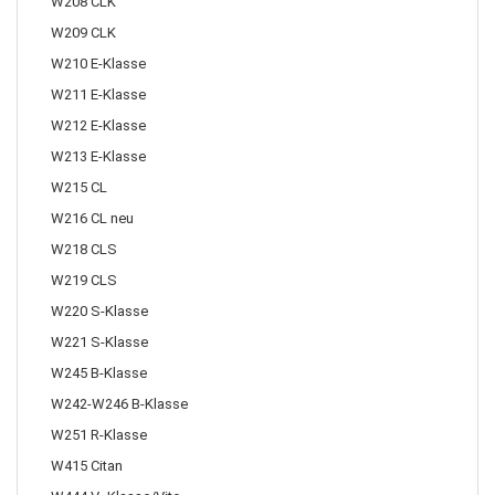
W208 CLK
W209 CLK
W210 E-Klasse
W211 E-Klasse
W212 E-Klasse
W213 E-Klasse
W215 CL
W216 CL neu
W218 CLS
W219 CLS
W220 S-Klasse
W221 S-Klasse
W245 B-Klasse
W242-W246 B-Klasse
W251 R-Klasse
W415 Citan