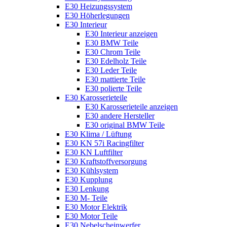
E30 Heizungssystem
E30 Höherlegungen
E30 Interieur
E30 Interieur anzeigen
E30 BMW Teile
E30 Chrom Teile
E30 Edelholz Teile
E30 Leder Teile
E30 mattierte Teile
E30 polierte Teile
E30 Karosserieteile
E30 Karosserieteile anzeigen
E30 andere Hersteller
E30 original BMW Teile
E30 Klima / Lüftung
E30 KN 57i Racingfilter
E30 KN Luftfilter
E30 Kraftstoffversorgung
E30 Kühlsystem
E30 Kupplung
E30 Lenkung
E30 M- Teile
E30 Motor Elektrik
E30 Motor Teile
E30 Nebelscheinwerfer