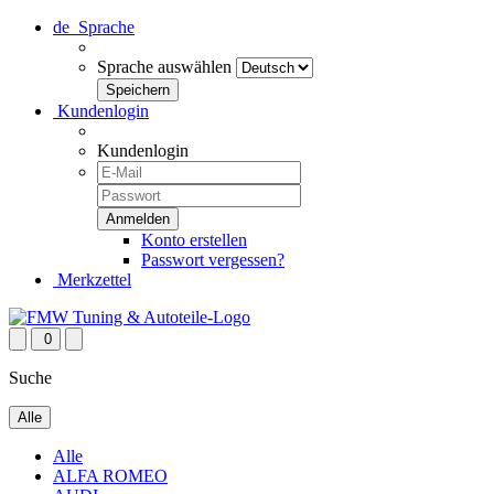
de
Sprache
Sprache auswählen
Kundenlogin
Kundenlogin
Konto erstellen
Passwort vergessen?
Merkzettel
0
Suche
Alle
Alle
ALFA ROMEO