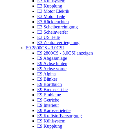
E3 Kühlsystem
E3 Kupplung
E3 Motor Elekrik
E3 Motor Teile
E3 Rückleuchten
E3 Scheibenreinigung
E3 Scheinwerfer
E3 US Teile
E3 Zentralverriegelung
E9 2800CS - 3,0CSI
E9 2800CS - 3,0CSI anzeigen
E9 Abgasanlage
E9 Achse hinten
E9 Achse vorne
E9 Alpina
E9 Blinker
E9 Bordbuch
E9 Bremse Teile
E9 Embleme
E9 Getriebe
E9 Interieur
E9 Karosserieteile
E9 Kraftstoffversorgung
E9 Kühlsystem
E9 Kupplung