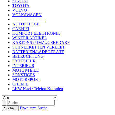
SUZUKI
TOYOTA
VOLVO
VOLKSWAGEN
--------------------------
AUTOPFLEGE
CARHIFI
KOMFORT-ELEKTRONIK
WINTER ARTIKEL
KARTONS / UMZUGSBEDARF
SCHNEEKETTEN VERLEIH
BATTERIEN/LADEGERÄTE
BELEUCHTUNG
EXTERIEUR
INTERIEUR
MOTORTEILE
SONSTIGES
MOTORSPORT
CHEMIE
LKW Navi / Telefon Konsolen
Erweiterte Suche
Suche...