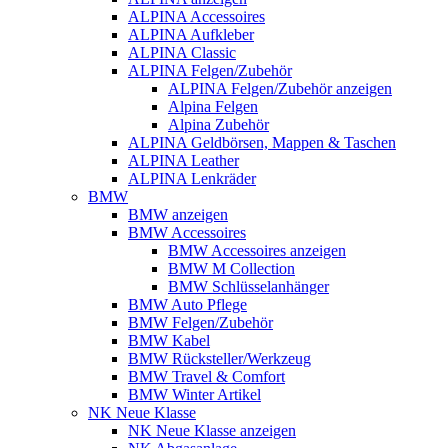
ALPINA Accessoires
ALPINA Aufkleber
ALPINA Classic
ALPINA Felgen/Zubehör
ALPINA Felgen/Zubehör anzeigen
Alpina Felgen
Alpina Zubehör
ALPINA Geldbörsen, Mappen & Taschen
ALPINA Leather
ALPINA Lenkräder
BMW
BMW anzeigen
BMW Accessoires
BMW Accessoires anzeigen
BMW M Collection
BMW Schlüsselanhänger
BMW Auto Pflege
BMW Felgen/Zubehör
BMW Kabel
BMW Rücksteller/Werkzeug
BMW Travel & Comfort
BMW Winter Artikel
NK Neue Klasse
NK Neue Klasse anzeigen