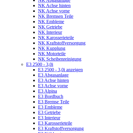
NK Abgasanlage
NK Achse hinten
NK Achse vorne
NK Bremsen Teile
NK Embleme
NK Getriebe
NK Interieur
NK Karosserieteile
NK Kraftstoffversorgung
NK Kupplung
NK Motorteile
NK Scheibenreinigung
E3 2500 - 3,0i
E3 2500 - 3,0i anzeigen
E3 Abgasanlage
E3 Achse hinten
E3 Achse vorne
E3 Alpina
E3 Bordbuch
E3 Bremse Teile
E3 Embleme
E3 Getriebe
E3 Interieur
E3 Karosserieteile
E3 Kraftstoffversorgung