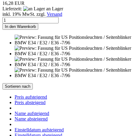
16,28 EUR
Lieferzeit:
an Lager
inkl. 19% MwSt. zzgl.
Versand
In den Warenkorb
Sortieren nach
Preis aufsteigend
Preis absteigend
Name aufsteigend
Name absteigend
Einstelldatum aufsteigend
Einstelldatum absteigend