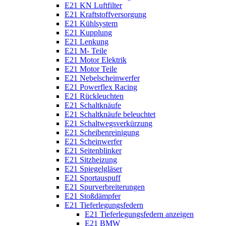
E21 KN Luftfilter
E21 Kraftstoffversorgung
E21 Kühlsystem
E21 Kupplung
E21 Lenkung
E21 M- Teile
E21 Motor Elektrik
E21 Motor Teile
E21 Nebelscheinwerfer
E21 Powerflex Racing
E21 Rückleuchten
E21 Schaltknäufe
E21 Schaltknäufe beleuchtet
E21 Schaltwegsverkürzung
E21 Scheibenreinigung
E21 Scheinwerfer
E21 Seitenblinker
E21 Sitzheizung
E21 Spiegelgläser
E21 Sportauspuff
E21 Spurverbreiterungen
E21 Stoßdämpfer
E21 Tieferlegungsfedern
E21 Tieferlegungsfedern anzeigen
E21 BMW