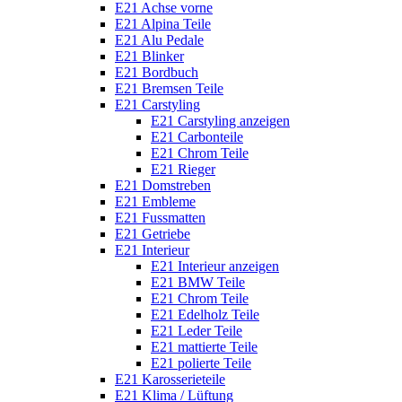
E21 Achse vorne
E21 Alpina Teile
E21 Alu Pedale
E21 Blinker
E21 Bordbuch
E21 Bremsen Teile
E21 Carstyling
E21 Carstyling anzeigen
E21 Carbonteile
E21 Chrom Teile
E21 Rieger
E21 Domstreben
E21 Embleme
E21 Fussmatten
E21 Getriebe
E21 Interieur
E21 Interieur anzeigen
E21 BMW Teile
E21 Chrom Teile
E21 Edelholz Teile
E21 Leder Teile
E21 mattierte Teile
E21 polierte Teile
E21 Karosserieteile
E21 Klima / Lüftung