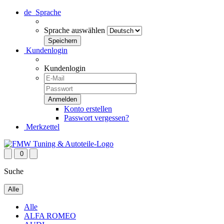
de
Sprache
Sprache auswählen
Kundenlogin
Kundenlogin
Konto erstellen
Passwort vergessen?
Merkzettel
0
Suche
Alle
Alle
ALFA ROMEO