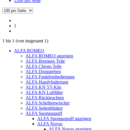
1200 pro Seite
1
1
bis
1
(von insgesamt
1
)
ALFA ROMEO
ALFA ROMEO anzeigen
ALFA Bremsen Teile
ALFA Chrom Teile
ALFA Domstreben
ALFA Funkfernbedienung
ALFA Handyhalterung
ALFA KN 57i Kits
ALFA KN Luftfilter
ALFA Rückleuchten
ALFA Scheibenwischer
ALFA Seitenblinker
ALFA Sportauspuff
ALFA Sportauspuff anzeigen
ALFA Novus
ALFA Novus anzeigen