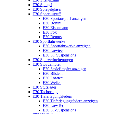
E30 Sitzheizung
E30 Spiegel
E30 Spiegelgläser
E30 Sportauspuff
E30 Sportauspuff anzeigen
E30 Bonini
E30 Eisenmann
E30 Fox
E30 Remus
E30 Sportfahrwerke
E30 Sportfahrwerke anzeigen
E30 Lowtec
E30 ST Suspensions
E30 Spurverbreiterungen
E30 Stoßdämpfer
E30 Stoßdämpfer anzeigen
E30 Bilstein
E30 Lowtec
E30 Weitec
E30 Stützlager
E30 Tachoringe
E30 Tieferlegungsfedern
E30 Tieferlegungsfedern anzeigen
E30 LowTec
E30 ST-Suspensions