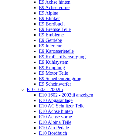
E9 Achse hinten
E9 Achse vorne
E9 Alpina
E9 Blinker
E9 Bordbuch
E9 Bremse Teile
E9 Embleme
E9 Getriebe
E9 Interieur
E9 Karosserieteile
E9 Kraftstoffversorgung
E9 Kühlsystem
E9 Kupplung
E9 Motor Teile
E9 Scheibenreinigung
E9 Scheinwerfer
E10 1602 - 2002tii
E10 1602 - 2002tii anzeigen
E10 Abgasanlage
E10 AC Schnitzer Teile
E10 Achse hinten
E10 Achse vorne
E10 Alpina Teile
E10 Alu Pedale
E10 Bordbuch