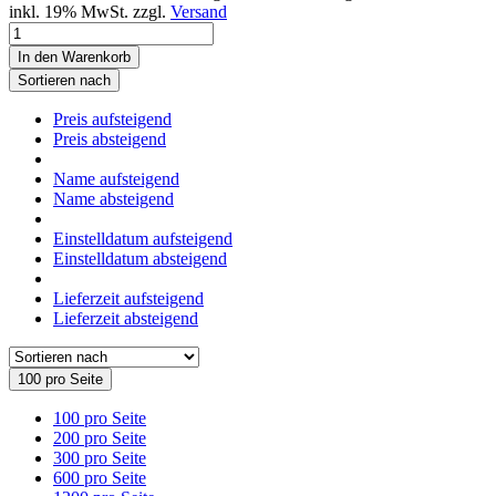
inkl. 19% MwSt. zzgl.
Versand
In den Warenkorb
Sortieren nach
Preis aufsteigend
Preis absteigend
Name aufsteigend
Name absteigend
Einstelldatum aufsteigend
Einstelldatum absteigend
Lieferzeit aufsteigend
Lieferzeit absteigend
100 pro Seite
100 pro Seite
200 pro Seite
300 pro Seite
600 pro Seite