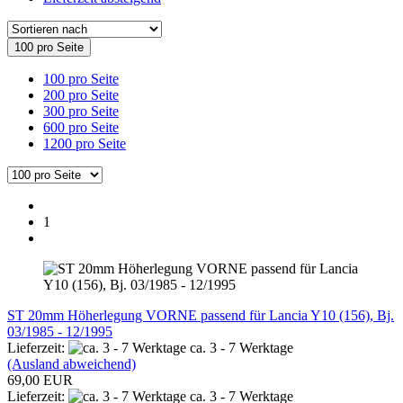
100 pro Seite
100 pro Seite
200 pro Seite
300 pro Seite
600 pro Seite
1200 pro Seite
1
ST 20mm Höherlegung VORNE passend für Lancia Y10 (156), Bj.
03/1985 - 12/1995
Lieferzeit:
ca. 3 - 7 Werktage
(Ausland abweichend)
69,00 EUR
Lieferzeit:
ca. 3 - 7 Werktage