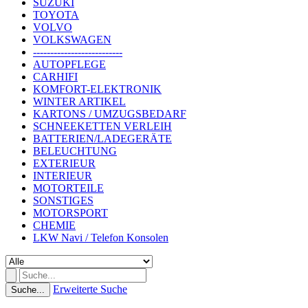
SUZUKI
TOYOTA
VOLVO
VOLKSWAGEN
--------------------------
AUTOPFLEGE
CARHIFI
KOMFORT-ELEKTRONIK
WINTER ARTIKEL
KARTONS / UMZUGSBEDARF
SCHNEEKETTEN VERLEIH
BATTERIEN/LADEGERÄTE
BELEUCHTUNG
EXTERIEUR
INTERIEUR
MOTORTEILE
SONSTIGES
MOTORSPORT
CHEMIE
LKW Navi / Telefon Konsolen
Erweiterte Suche
Suche...