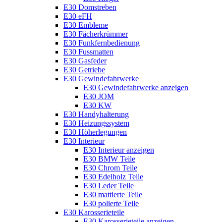
E30 Domstreben
E30 eFH
E30 Embleme
E30 Fächerkrümmer
E30 Funkfernbedienung
E30 Fussmatten
E30 Gasfeder
E30 Getriebe
E30 Gewindefahrwerke
E30 Gewindefahrwerke anzeigen
E30 JOM
E30 KW
E30 Handyhalterung
E30 Heizungssystem
E30 Höherlegungen
E30 Interieur
E30 Interieur anzeigen
E30 BMW Teile
E30 Chrom Teile
E30 Edelholz Teile
E30 Leder Teile
E30 mattierte Teile
E30 polierte Teile
E30 Karosserieteile
E30 Karosserieteile anzeigen