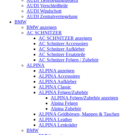
AUDI Tieferlegungsfedern
AUDI Verschleißteile
AUDI Windschott
AUDI Zentralverriegelung
BMW
BMW anzeigen
AC SCHNITZER
AC SCHNITZER anzeigen
AC Schnitzer Accessoires
AC Schnitzer Aufkleber
AC Schnitzer Ersatzteile
AC Schnitzer Felgen / Zubehör
ALPINA
ALPINA anzeigen
ALPINA Accessoires
ALPINA Aufkleber
ALPINA Classic
ALPINA Felgen/Zubehör
ALPINA Felgen/Zubehör anzeigen
Alpina Felgen
Alpina Zubehör
ALPINA Geldbörsen, Mappen & Taschen
ALPINA Leather
ALPINA Lenkräder
BMW