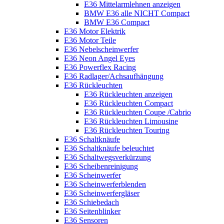
E36 Mittelarmlehnen anzeigen
BMW E36 alle NICHT Compact
BMW E36 Compact
E36 Motor Elektrik
E36 Motor Teile
E36 Nebelscheinwerfer
E36 Neon Angel Eyes
E36 Powerflex Racing
E36 Radlager/Achsaufhängung
E36 Rückleuchten
E36 Rückleuchten anzeigen
E36 Rückleuchten Compact
E36 Rückleuchten Coupe /Cabrio
E36 Rückleuchten Limousine
E36 Rückleuchten Touring
E36 Schaltknäufe
E36 Schaltknäufe beleuchtet
E36 Schaltwegsverkürzung
E36 Scheibenreinigung
E36 Scheinwerfer
E36 Scheinwerferblenden
E36 Scheinwerfergläser
E36 Schiebedach
E36 Seitenblinker
E36 Sensoren