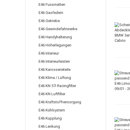
E46 Fussmatten
E46 Gasfedern
E46 Getriebe
E46 Gewindefahrwerke
E46 Handyhalterung
E46 Höherlegungen
E46 Interieur
E46 Interieurleisten
E46 Karosserieteile
E46 Klima / Lüftung
E46 KN 57i Racingfilter
E46 KN Luftfilter
E46 Kraftstoffversorgung
E46 Kühlsystem
E46 Kupplung
E46 Lenkung