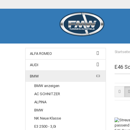
Startseite
ALFA ROMEO
AUDI
E46 Sc
BMW
BMW anzeigen
AC SCHNITZER
ALPINA
BMW
NK Neue Klasse
E3 2500 - 3,0i