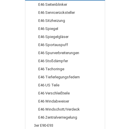
E46 Seitenblinker
E46 Servicerücksteller
E46 Sitzheizung
E46 Spiegel
E46 Spiegelgläser
E46 Sportauspuff
E46 Spurverbreiterungen
E46 Stoßdämpfer
E46 Tachoringe
E46 Tieferlegungsfedern
E46 US Teile
E46 Verschleißteile
E46 Windabweiser
E46 Windschott/Verdeck
E46 Zentralverriegelung
3er E90-E93