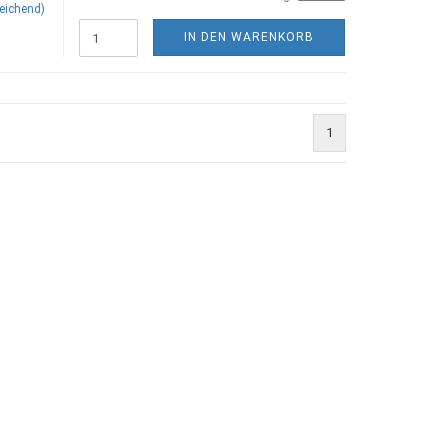
eichend)
IN DEN WARENKORB
1