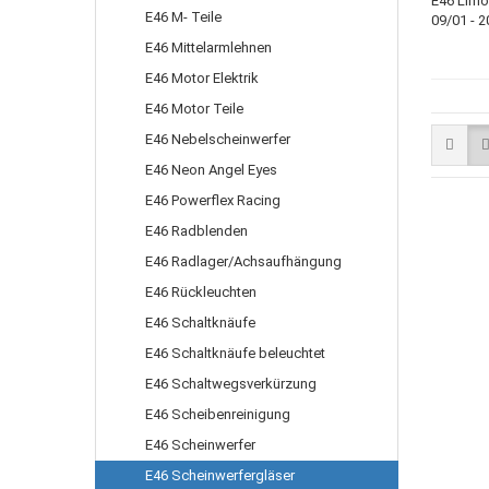
E46 M- Teile
E46 Mittelarmlehnen
E46 Motor Elektrik
E46 Motor Teile
E46 Nebelscheinwerfer
E46 Neon Angel Eyes
E46 Powerflex Racing
E46 Radblenden
E46 Radlager/Achsaufhängung
E46 Rückleuchten
E46 Schaltknäufe
E46 Schaltknäufe beleuchtet
E46 Schaltwegsverkürzung
E46 Scheibenreinigung
E46 Scheinwerfer
E46 Scheinwerfergläser