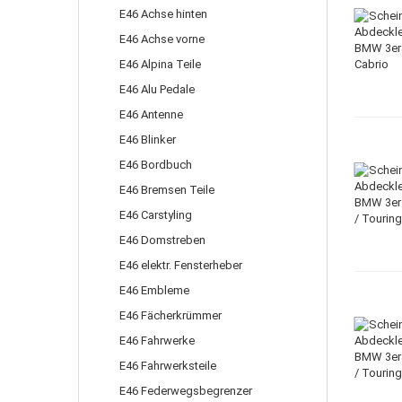
E46 Achse hinten
E46 Achse vorne
E46 Alpina Teile
E46 Alu Pedale
E46 Antenne
E46 Blinker
E46 Bordbuch
E46 Bremsen Teile
E46 Carstyling
E46 Domstreben
E46 elektr. Fensterheber
E46 Embleme
E46 Fächerkrümmer
E46 Fahrwerke
E46 Fahrwerksteile
E46 Federwegsbegrenzer