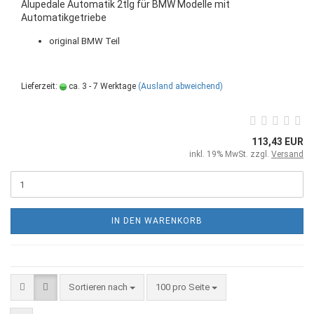
Alupedale Automatik 2tlg für BMW Modelle mit
Automatikgetriebe
original BMW Teil
Lieferzeit:
ca. 3 - 7 Werktage
(Ausland abweichend)
113,43 EUR
inkl. 19% MwSt. zzgl.
Versand
IN DEN WARENKORB
Sortieren nach
100 pro Seite