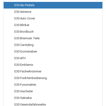
E30 Alu Pedale
E30 Antenne
E30 Auto Cover
E30 Blinker
E30 Bordbuch
E30 Bremsen Teile
E30 Carstyling
E30 Domstreben
E30 eFH
E30 Embleme
E30 Fächerkrümmer
E30 Funkfernbedienung
E30 Fussmatten
E30 Gasfeder
E30 Getriebe
E30 Gewindefahrwerke