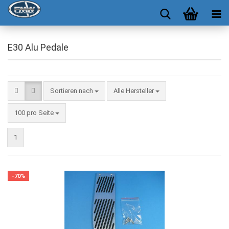
E30 Alu Pedale
Sortieren nach
Alle Hersteller
100 pro Seite
1
-70%