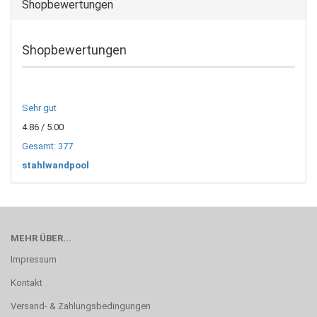
Shopbewertungen
Shopbewertungen
Sehr gut
4.86
/ 5.00
Gesamt: 377
stahlwandpool
MEHR ÜBER...
Impressum
Kontakt
Versand- & Zahlungsbedingungen