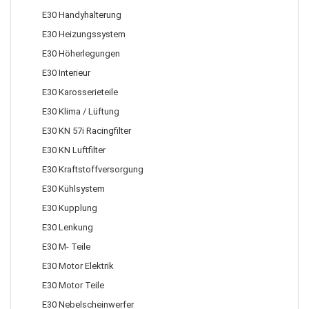
E30 Handyhalterung
E30 Heizungssystem
E30 Höherlegungen
E30 Interieur
E30 Karosserieteile
E30 Klima / Lüftung
E30 KN 57i Racingfilter
E30 KN Luftfilter
E30 Kraftstoffversorgung
E30 Kühlsystem
E30 Kupplung
E30 Lenkung
E30 M- Teile
E30 Motor Elektrik
E30 Motor Teile
E30 Nebelscheinwerfer