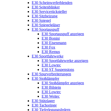
E30 Scheinwerferblenden
E30 Seitenblinker
E30 Servicerücksteller
E30 Sitzheizung
E30 Spiegel
E30 Spiegelgläser
E30 Sportauspuff
E30 Sportauspuff anzeigen
E30 Bonini
E30 Eisenmann
E30 Fox
E30 Remus
E30 Sportfahrwerke
E30 Sportfahrwerke anzeigen
E30 Lowtec
E30 ST Suspensions
E30 Spurverbreiterungen
E30 Stoßdämpfer
E30 Stoßdämpfer anzeigen
E30 Bilstein
E30 Lowtec
E30 Weitec
E30 Stützlager
E30 Tachoringe
E30 Tieferlegungsfedern