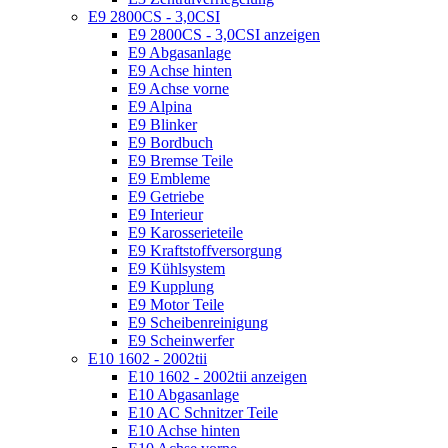
E9 2800CS - 3,0CSI
E9 2800CS - 3,0CSI anzeigen
E9 Abgasanlage
E9 Achse hinten
E9 Achse vorne
E9 Alpina
E9 Blinker
E9 Bordbuch
E9 Bremse Teile
E9 Embleme
E9 Getriebe
E9 Interieur
E9 Karosserieteile
E9 Kraftstoffversorgung
E9 Kühlsystem
E9 Kupplung
E9 Motor Teile
E9 Scheibenreinigung
E9 Scheinwerfer
E10 1602 - 2002tii
E10 1602 - 2002tii anzeigen
E10 Abgasanlage
E10 AC Schnitzer Teile
E10 Achse hinten