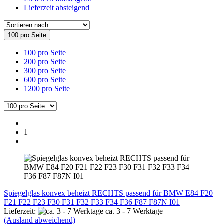
Lieferzeit absteigend
100 pro Seite
100 pro Seite
200 pro Seite
300 pro Seite
600 pro Seite
1200 pro Seite
1
Spiegelglas konvex beheizt RECHTS passend für BMW E84 F20
F21 F22 F23 F30 F31 F32 F33 F34 F36 F87 F87N I01
Lieferzeit:
ca. 3 - 7 Werktage
(Ausland abweichend)