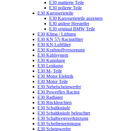
E30 mattierte Teile
E30 polierte Teile
E30 Karosserieteile
E30 Karosserieteile anzeigen
E30 andere Hersteller
E30 original BMW Teile
E30 Klima / Lüftung
E30 KN 57i Racingfilter
E30 KN Luftfilter
E30 Kraftstoffversorgung
E30 Kühlsystem
E30 Kupplung
E30 Lenkung
E30 M- Teile
E30 Motor Elektrik
E30 Motor Teile
E30 Nebelscheinwerfer
E30 Powerflex Racing
E30 Radlager
E30 Rückleuchten
E30 Schaltknäufe
E30 Schaltknäufe beleuchtet
E30 Schaltwegsverkürzung
E30 Scheibenreinigung
E30 Scheinwerfer