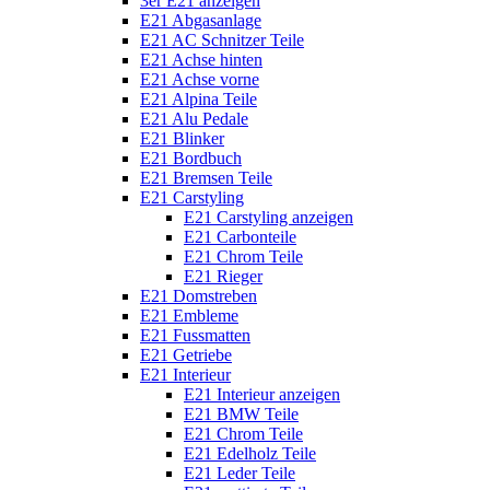
3er E21 anzeigen
E21 Abgasanlage
E21 AC Schnitzer Teile
E21 Achse hinten
E21 Achse vorne
E21 Alpina Teile
E21 Alu Pedale
E21 Blinker
E21 Bordbuch
E21 Bremsen Teile
E21 Carstyling
E21 Carstyling anzeigen
E21 Carbonteile
E21 Chrom Teile
E21 Rieger
E21 Domstreben
E21 Embleme
E21 Fussmatten
E21 Getriebe
E21 Interieur
E21 Interieur anzeigen
E21 BMW Teile
E21 Chrom Teile
E21 Edelholz Teile
E21 Leder Teile