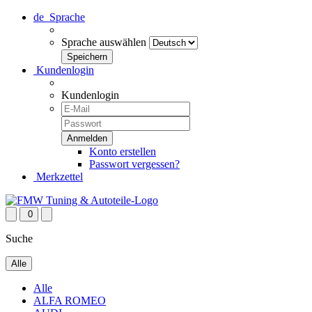
de
Sprache
Sprache auswählen
Kundenlogin
Kundenlogin
Konto erstellen
Passwort vergessen?
Merkzettel
0
Suche
Alle
Alle
ALFA ROMEO