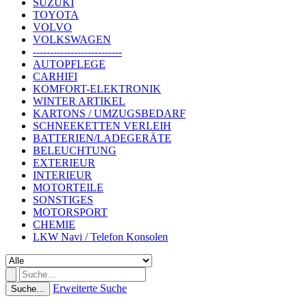
SUZUKI
TOYOTA
VOLVO
VOLKSWAGEN
--------------------------
AUTOPFLEGE
CARHIFI
KOMFORT-ELEKTRONIK
WINTER ARTIKEL
KARTONS / UMZUGSBEDARF
SCHNEEKETTEN VERLEIH
BATTERIEN/LADEGERÄTE
BELEUCHTUNG
EXTERIEUR
INTERIEUR
MOTORTEILE
SONSTIGES
MOTORSPORT
CHEMIE
LKW Navi / Telefon Konsolen
Erweiterte Suche
Suche...