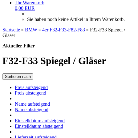
Ihr Warenkorb
0,00 EUR
Sie haben noch keine Artikel in Ihrem Warenkorb.
Startseite
»
BMW
»
4er F32-F33-F82-F83
»
F32-F33 Spiegel /
Gläser
Aktueller Filter
F32-F33 Spiegel / Gläser
Sortieren nach
Preis aufsteigend
Preis absteigend
Name aufsteigend
Name absteigend
Einstelldatum aufsteigend
Einstelldatum absteigend
Lieferzeit aufsteigend