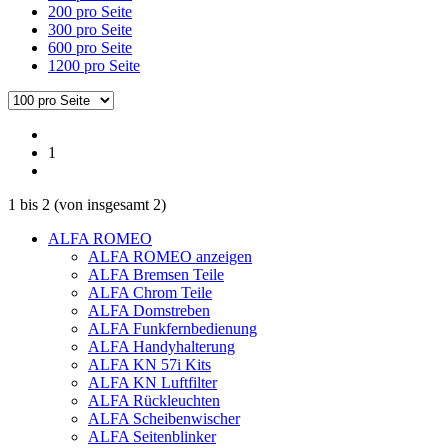
200 pro Seite
300 pro Seite
600 pro Seite
1200 pro Seite
1
1
bis
2
(von insgesamt
2
)
ALFA ROMEO
ALFA ROMEO anzeigen
ALFA Bremsen Teile
ALFA Chrom Teile
ALFA Domstreben
ALFA Funkfernbedienung
ALFA Handyhalterung
ALFA KN 57i Kits
ALFA KN Luftfilter
ALFA Rückleuchten
ALFA Scheibenwischer
ALFA Seitenblinker