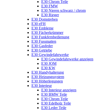
E30 Chrom Teile
E30 FMW
E30 Nieren schwarz / chrom
E30 Rieger
E30 Domstreben
E30 eFH
E30 Embleme
E30 Fächerkrümmer
E30 Funkfernbedienung
E30 Fussmatten
E30 Gasfeder
E30 Getriebe
E30 Gewindefahrwerke
E30 Gewindefahrwerke anzeigen
E30 JOM
E30 KW
E30 Handyhalterung
E30 Heizungssystem
E30 Höherlegungen
E30 Interieur
E30 Interieur anzeigen
E30 BMW Teile
E30 Chrom Teile
E30 Edelholz Teile
E30 Leder Teile