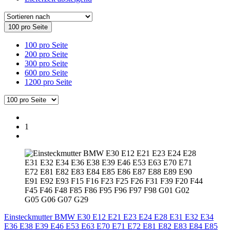
100 pro Seite
100 pro Seite
200 pro Seite
300 pro Seite
600 pro Seite
1200 pro Seite
1
Einsteckmutter BMW E30 E12 E21 E23 E24 E28 E31 E32 E34
E36 E38 E39 E46 E53 E63 E70 E71 E72 E81 E82 E83 E84 E85