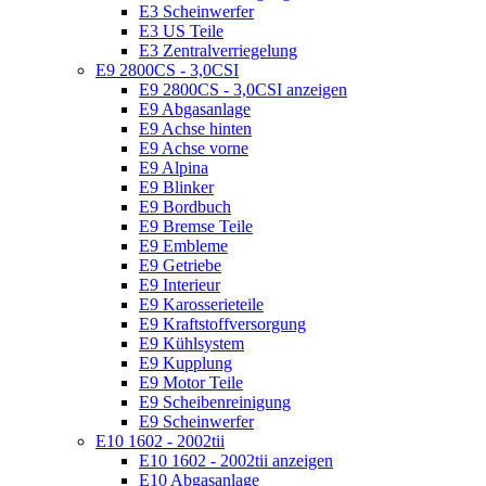
E3 Scheinwerfer
E3 US Teile
E3 Zentralverriegelung
E9 2800CS - 3,0CSI
E9 2800CS - 3,0CSI anzeigen
E9 Abgasanlage
E9 Achse hinten
E9 Achse vorne
E9 Alpina
E9 Blinker
E9 Bordbuch
E9 Bremse Teile
E9 Embleme
E9 Getriebe
E9 Interieur
E9 Karosserieteile
E9 Kraftstoffversorgung
E9 Kühlsystem
E9 Kupplung
E9 Motor Teile
E9 Scheibenreinigung
E9 Scheinwerfer
E10 1602 - 2002tii
E10 1602 - 2002tii anzeigen
E10 Abgasanlage