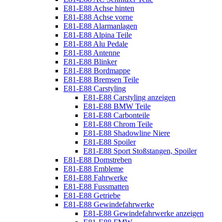
E81-E88 Achse hinten
E81-E88 Achse vorne
E81-E88 Alarmanlagen
E81-E88 Alpina Teile
E81-E88 Alu Pedale
E81-E88 Antenne
E81-E88 Blinker
E81-E88 Bordmappe
E81-E88 Bremsen Teile
E81-E88 Carstyling
E81-E88 Carstyling anzeigen
E81-E88 BMW Teile
E81-E88 Carbonteile
E81-E88 Chrom Teile
E81-E88 Shadowline Niere
E81-E88 Spoiler
E81-E88 Sport Stoßstangen, Spoiler
E81-E88 Domstreben
E81-E88 Embleme
E81-E88 Fahrwerke
E81-E88 Fussmatten
E81-E88 Getriebe
E81-E88 Gewindefahrwerke
E81-E88 Gewindefahrwerke anzeigen