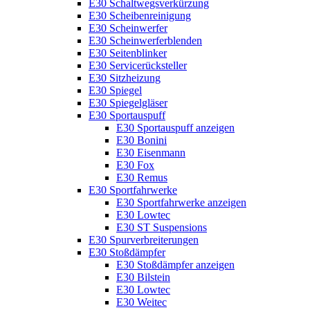
E30 Schaltwegsverkürzung
E30 Scheibenreinigung
E30 Scheinwerfer
E30 Scheinwerferblenden
E30 Seitenblinker
E30 Servicerücksteller
E30 Sitzheizung
E30 Spiegel
E30 Spiegelgläser
E30 Sportauspuff
E30 Sportauspuff anzeigen
E30 Bonini
E30 Eisenmann
E30 Fox
E30 Remus
E30 Sportfahrwerke
E30 Sportfahrwerke anzeigen
E30 Lowtec
E30 ST Suspensions
E30 Spurverbreiterungen
E30 Stoßdämpfer
E30 Stoßdämpfer anzeigen
E30 Bilstein
E30 Lowtec
E30 Weitec