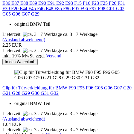
E86 E87 E88 E89 E90 E91 E92 E93 F15 F16 F23 F25 F26 F31
F39 F20 F44 F45 F46 F48 F85 F86 F95 F96 F97 F98 G01 G02
G05 G06 G07 G29
original BMW Teil
Lieferzeit:
ca. 3 - 7 Werktage
(Ausland abweichend)
2,25 EUR
Lieferzeit:
ca. 3 - 7 Werktage
inkl. 19% MwSt. zzgl.
Versand
In den Warenkorb
Clip für Türverkleidung für BMW F90 F95 F96 G05 G06 G07 G20
G21 G28 G29 G30 G31 G32
original BMW Teil
Lieferzeit:
ca. 3 - 7 Werktage
(Ausland abweichend)
1,64 EUR
Lieferzeit:
ca. 3 - 7 Werktage