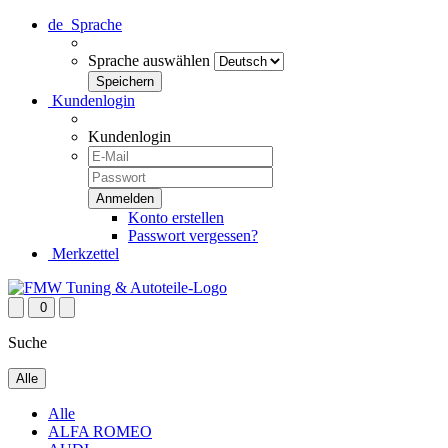
de
Sprache
Sprache auswählen
Kundenlogin
Kundenlogin
Konto erstellen
Passwort vergessen?
Merkzettel
0
Suche
Alle
Alle
ALFA ROMEO