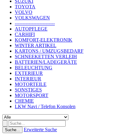
SUZUKI
TOYOTA
VOLVO
VOLKSWAGEN
--------------------------
AUTOPFLEGE
CARHIFI
KOMFORT-ELEKTRONIK
WINTER ARTIKEL
KARTONS / UMZUGSBEDARF
SCHNEEKETTEN VERLEIH
BATTERIEN/LADEGERÄTE
BELEUCHTUNG
EXTERIEUR
INTERIEUR
MOTORTEILE
SONSTIGES
MOTORSPORT
CHEMIE
LKW Navi / Telefon Konsolen
Erweiterte Suche
Suche...