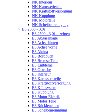
NK Interieur
NK Karosserieteile
NK Kraftstoffversorgung
NK Kupplung
NK Motorteile
NK Scheibenreinigung
E3 2500 - 3,0i
E3 2500 - 3,0i anzeigen
E3 Abgasanlage
E3 Achse hinten
E3 Achse vorne
E3 Alpina
E3 Bordbuch
E3 Bremse Teile
E3 Embleme
E3 Getriebe
E3 Interieur
E3 Karosserieteile
E3 Kraftstoffversorgung
E3 Kühlsystem
E3 Kupplung
E3 Motor Elekrik
E3 Motor Teile
E3 Rückleuchten
E3 Scheibenreinigung