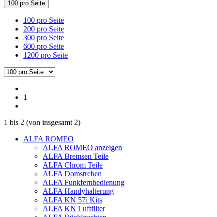
100 pro Seite
100 pro Seite
200 pro Seite
300 pro Seite
600 pro Seite
1200 pro Seite
1
1
bis
2
(von insgesamt
2
)
ALFA ROMEO
ALFA ROMEO anzeigen
ALFA Bremsen Teile
ALFA Chrom Teile
ALFA Domstreben
ALFA Funkfernbedienung
ALFA Handyhalterung
ALFA KN 57i Kits
ALFA KN Luftfilter