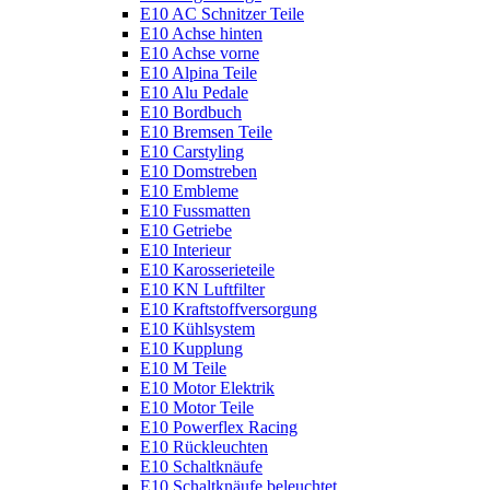
E10 AC Schnitzer Teile
E10 Achse hinten
E10 Achse vorne
E10 Alpina Teile
E10 Alu Pedale
E10 Bordbuch
E10 Bremsen Teile
E10 Carstyling
E10 Domstreben
E10 Embleme
E10 Fussmatten
E10 Getriebe
E10 Interieur
E10 Karosserieteile
E10 KN Luftfilter
E10 Kraftstoffversorgung
E10 Kühlsystem
E10 Kupplung
E10 M Teile
E10 Motor Elektrik
E10 Motor Teile
E10 Powerflex Racing
E10 Rückleuchten
E10 Schaltknäufe
E10 Schaltknäufe beleuchtet