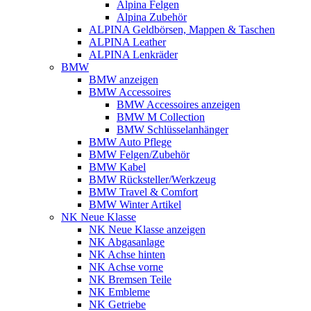
Alpina Felgen
Alpina Zubehör
ALPINA Geldbörsen, Mappen & Taschen
ALPINA Leather
ALPINA Lenkräder
BMW
BMW anzeigen
BMW Accessoires
BMW Accessoires anzeigen
BMW M Collection
BMW Schlüsselanhänger
BMW Auto Pflege
BMW Felgen/Zubehör
BMW Kabel
BMW Rücksteller/Werkzeug
BMW Travel & Comfort
BMW Winter Artikel
NK Neue Klasse
NK Neue Klasse anzeigen
NK Abgasanlage
NK Achse hinten
NK Achse vorne
NK Bremsen Teile
NK Embleme
NK Getriebe