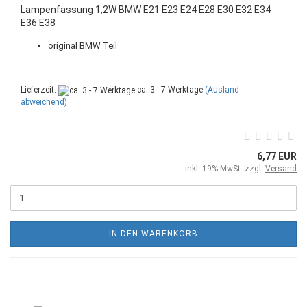
Lampenfassung 1,2W BMW E21 E23 E24 E28 E30 E32 E34
E36 E38
original BMW Teil
Lieferzeit:
ca. 3 - 7 Werktage
(Ausland
abweichend)
6,77 EUR
inkl. 19% MwSt. zzgl.
Versand
IN DEN WARENKORB