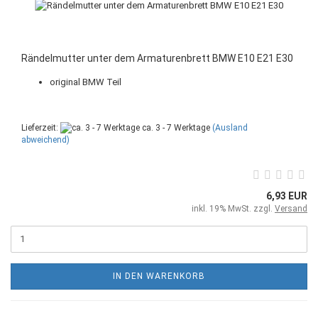
Rändelmutter unter dem Armaturenbrett BMW E10 E21 E30
original BMW Teil
Lieferzeit:
ca. 3 - 7 Werktage
(Ausland
abweichend)
6,93 EUR
inkl. 19% MwSt. zzgl.
Versand
IN DEN WARENKORB