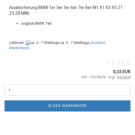
Axialsicherung BMW 1er 3er 5er 6er 7er 8er M1 X1 X3 X5 Z1
Z3 Z8 MINI
original BMW Teil
Lieferzeit:
ca. 3 - 7 Werktage
(Ausland
abweichend)
0,32 EUR
inkl. 19% MwSt. zzgl.
Versand
IN DEN WARENKORB