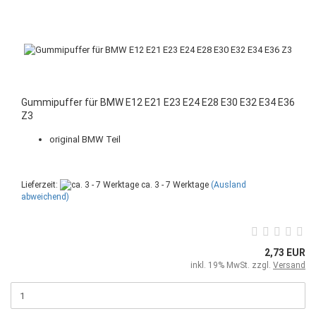
Gummipuffer für BMW E12 E21 E23 E24 E28 E30 E32 E34 E36
Z3
original BMW Teil
Lieferzeit:
ca. 3 - 7 Werktage
(Ausland
abweichend)
2,73 EUR
inkl. 19% MwSt. zzgl.
Versand