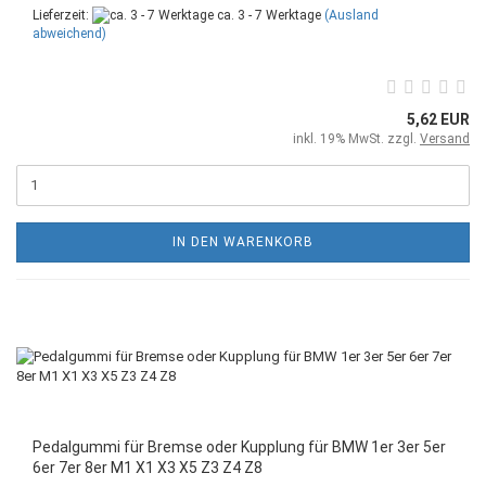
Lieferzeit:
ca. 3 - 7 Werktage
(Ausland
abweichend)
5,62 EUR
inkl. 19% MwSt. zzgl.
Versand
IN DEN WARENKORB
Pedalgummi für Bremse oder Kupplung für BMW 1er 3er 5er
6er 7er 8er M1 X1 X3 X5 Z3 Z4 Z8