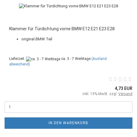
Klammer für Türdichtung vorne BMW E12 E21 E23 E28
original BMW Teil
Lieferzeit:
ca. 3 - 7 Werktage
(Ausland
abweichend)
4,73 EUR
inkl. 19% MwSt. zzgl.
Versand
IN DEN WARENKORB