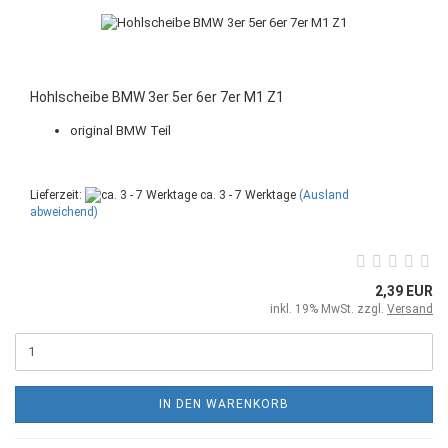
Hohlscheibe BMW 3er 5er 6er 7er M1 Z1
original BMW Teil
Lieferzeit:
ca. 3 - 7 Werktage
(Ausland
abweichend)
2,39 EUR
inkl. 19% MwSt. zzgl.
Versand
IN DEN WARENKORB