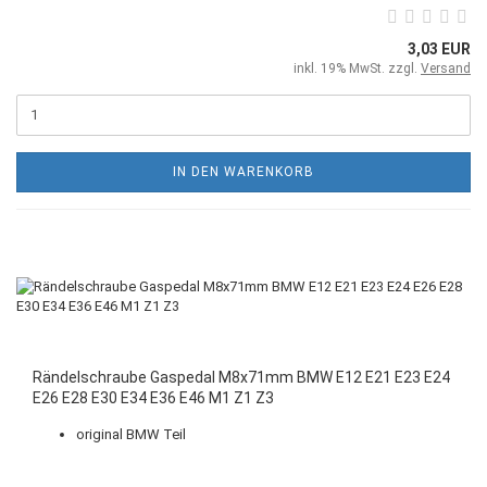
3,03 EUR
inkl. 19% MwSt. zzgl.
Versand
IN DEN WARENKORB
Rändelschraube Gaspedal M8x71mm BMW E12 E21 E23 E24
E26 E28 E30 E34 E36 E46 M1 Z1 Z3
original BMW Teil