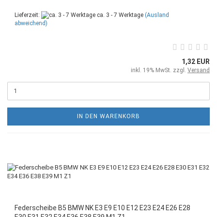
Lieferzeit:
ca. 3 - 7 Werktage
(Ausland
abweichend)
1,32 EUR
inkl. 19% MwSt. zzgl.
Versand
IN DEN WARENKORB
Federscheibe B5 BMW NK E3 E9 E10 E12 E23 E24 E26 E28
E30 E31 E32 E34 E36 E38 E39 M1 Z1