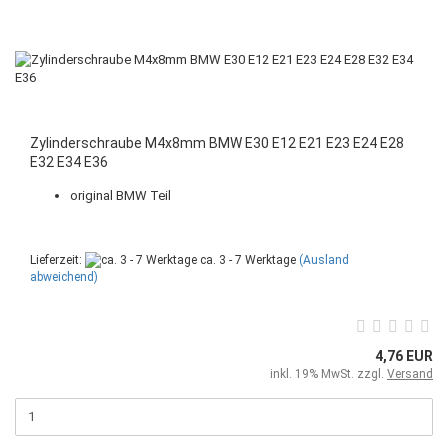
Zylinderschraube M4x8mm BMW E30 E12 E21 E23 E24 E28
E32 E34 E36
original BMW Teil
Lieferzeit:
ca. 3 - 7 Werktage
(Ausland
abweichend)
4,76 EUR
inkl. 19% MwSt. zzgl.
Versand