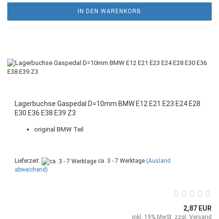
IN DEN WARENKORB
Lagerbuchse Gaspedal D=10mm BMW E12 E21 E23 E24 E28
E30 E36 E38 E39 Z3
original BMW Teil
Lieferzeit:
ca. 3 - 7 Werktage
(Ausland
abweichend)
2,87 EUR
inkl. 19% MwSt. zzgl.
Versand