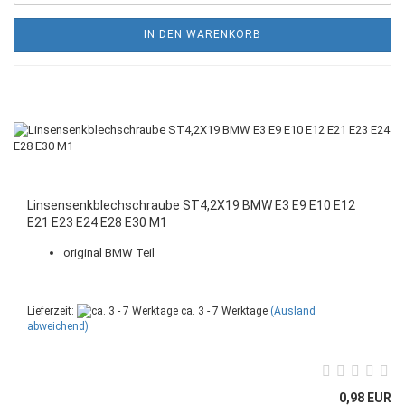
IN DEN WARENKORB
Linsensenkblechschraube ST4,2X19 BMW E3 E9 E10 E12
E21 E23 E24 E28 E30 M1
original BMW Teil
Lieferzeit:
ca. 3 - 7 Werktage
(Ausland
abweichend)
0,98 EUR