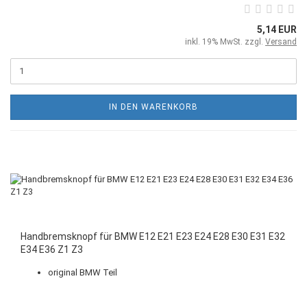
5,14 EUR
inkl. 19% MwSt. zzgl.
Versand
IN DEN WARENKORB
Handbremsknopf für BMW E12 E21 E23 E24 E28 E30 E31 E32
E34 E36 Z1 Z3
original BMW Teil