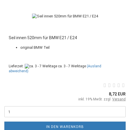
Seil innen 520mm für BMW E21 / E24
original BMW Teil
Lieferzeit:
ca. 3 - 7 Werktage
(Ausland
abweichend)
8,72 EUR
inkl. 19% MwSt. zzgl.
Versand
IN DEN WARENKORB