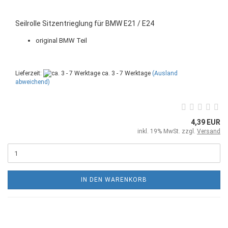
Seilrolle Sitzentrieglung für BMW E21 / E24
original BMW Teil
Lieferzeit:
ca. 3 - 7 Werktage
(Ausland
abweichend)
4,39 EUR
inkl. 19% MwSt. zzgl.
Versand
IN DEN WARENKORB