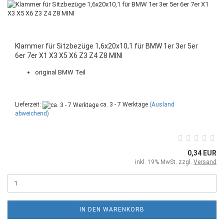
Klammer für Sitzbezüge 1,6x20x10,1 für BMW 1er 3er 5er
6er 7er X1 X3 X5 X6 Z3 Z4 Z8 MINI
original BMW Teil
Lieferzeit:
ca. 3 - 7 Werktage
(Ausland
abweichend)
0,34 EUR
inkl. 19% MwSt. zzgl.
Versand
IN DEN WARENKORB