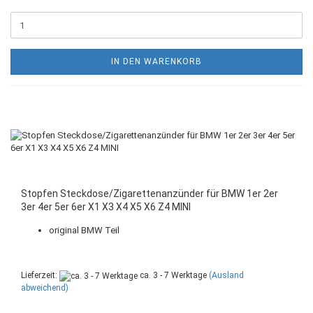
IN DEN WARENKORB
Stopfen Steckdose/Zigarettenanzünder für BMW 1er 2er
3er 4er 5er 6er X1 X3 X4 X5 X6 Z4 MINI
original BMW Teil
Lieferzeit:
ca. 3 - 7 Werktage
(Ausland
abweichend)