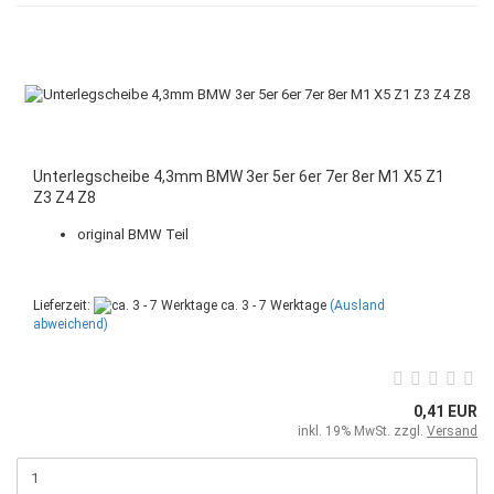
Unterlegscheibe 4,3mm BMW 3er 5er 6er 7er 8er M1 X5 Z1
Z3 Z4 Z8
original BMW Teil
Lieferzeit:
ca. 3 - 7 Werktage
(Ausland
abweichend)
0,41 EUR
inkl. 19% MwSt. zzgl.
Versand