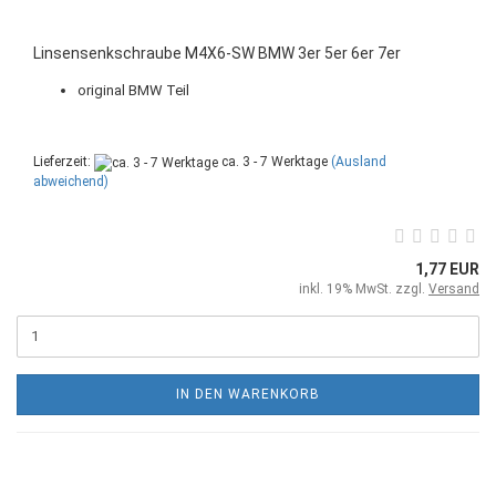
Linsensenkschraube M4X6-SW BMW 3er 5er 6er 7er
original BMW Teil
Lieferzeit:
ca. 3 - 7 Werktage
(Ausland
abweichend)
1,77 EUR
inkl. 19% MwSt. zzgl.
Versand
IN DEN WARENKORB