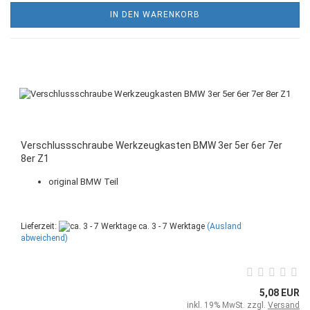
IN DEN WARENKORB
Verschlussschraube Werkzeugkasten BMW 3er 5er 6er 7er
8er Z1
original BMW Teil
Lieferzeit:
ca. 3 - 7 Werktage
(Ausland
abweichend)
5,08 EUR
inkl. 19% MwSt. zzgl.
Versand