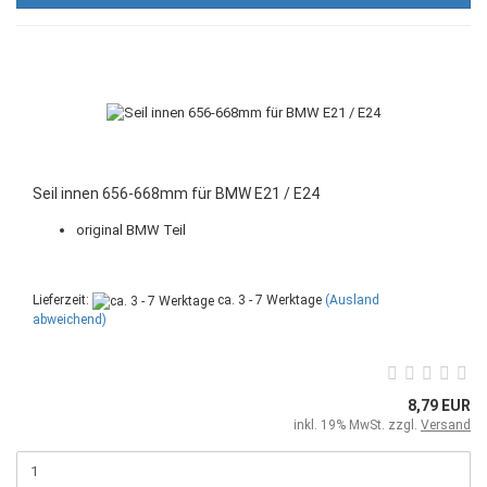
Seil innen 656-668mm für BMW E21 / E24
original BMW Teil
Lieferzeit:
ca. 3 - 7 Werktage
(Ausland
abweichend)
8,79 EUR
inkl. 19% MwSt. zzgl.
Versand