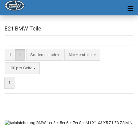
E21 BMW Teile
Sortieren nach
Alle Hersteller
100 pro Seite
1