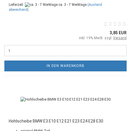
Lieferzeit:
ca. 3 - 7 Werktage
(Ausland
abweichend)
3,85 EUR
inkl. 19% MwSt. zzgl.
Versand
IN DEN WARENKORB
Hohlscheibe BMW E3 E10 E12 E21 E23 E24 E28 E30
original BMW Teil