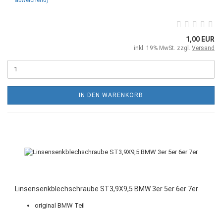
1,00 EUR
inkl. 19% MwSt. zzgl.
Versand
IN DEN WARENKORB
Linsensenkblechschraube ST3,9X9,5 BMW 3er 5er 6er 7er
original BMW Teil