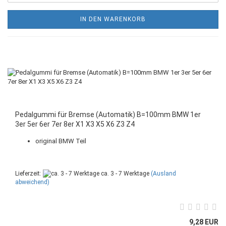
IN DEN WARENKORB
Pedalgummi für Bremse (Automatik) B=100mm BMW 1er
3er 5er 6er 7er 8er X1 X3 X5 X6 Z3 Z4
original BMW Teil
Lieferzeit:
ca. 3 - 7 Werktage
(Ausland
abweichend)
9,28 EUR