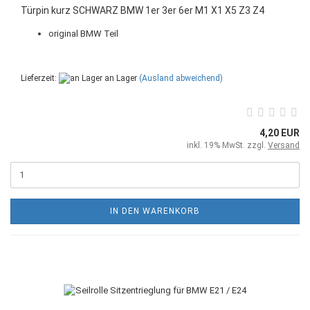
Türpin kurz SCHWARZ BMW 1er 3er 6er M1 X1 X5 Z3 Z4
original BMW Teil
Lieferzeit:
an Lager
(Ausland abweichend)
4,20 EUR
inkl. 19% MwSt. zzgl.
Versand
IN DEN WARENKORB