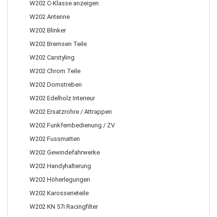
W202 C-Klasse anzeigen
W202 Antenne
W202 Blinker
W202 Bremsen Teile
W202 Carstyling
W202 Chrom Teile
W202 Domstreben
W202 Edelholz Interieur
W202 Ersatzrohre / Attrappen
W202 Funkfernbedienung / ZV
W202 Fussmatten
W202 Gewindefahrwerke
W202 Handyhalterung
W202 Höherlegungen
W202 Karosserieteile
W202 KN 57i Racingfilter