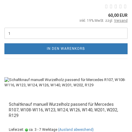
60,00 EUR
inkl. 19% MwSt. zzgl.
Versand
IN DEN WARENKORB
Schaltknauf manuell Wurzelholz passend für Mercedes
R107, W108-W116, W123, W124, W126, W140, W201, W202,
R129
Lieferzeit:
ca. 3 - 7 Werktage
(Ausland abweichend)