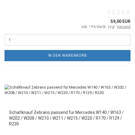
59,00 EUR
inkl. 19% MwSt. zzgl.
Versand
IN DEN WARENKORB
Schaltknauf Zebrano passend für Mercedes W140 / W163 /
W202 / W208 / W210 / W211 / W215 / W220 / R170 / R129 /
R230