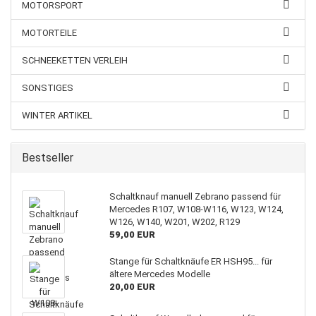
MOTORSPORT
MOTORTEILE
SCHNEEKETTEN VERLEIH
SONSTIGES
WINTER ARTIKEL
Bestseller
Schaltknauf manuell Zebrano passend für
Mercedes R107, W108-W116, W123, W124,
W126, W140, W201, W202, R129
59,00 EUR
Stange für Schaltknäufe ER HSH95... für
ältere Mercedes Modelle
20,00 EUR