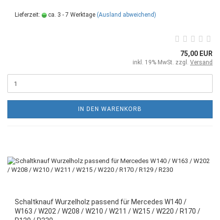
Lieferzeit:
ca. 3 - 7 Werktage
(Ausland abweichend)
75,00 EUR
inkl. 19% MwSt. zzgl.
Versand
IN DEN WARENKORB
Schaltknauf Wurzelholz passend für Mercedes W140 /
W163 / W202 / W208 / W210 / W211 / W215 / W220 / R170 /