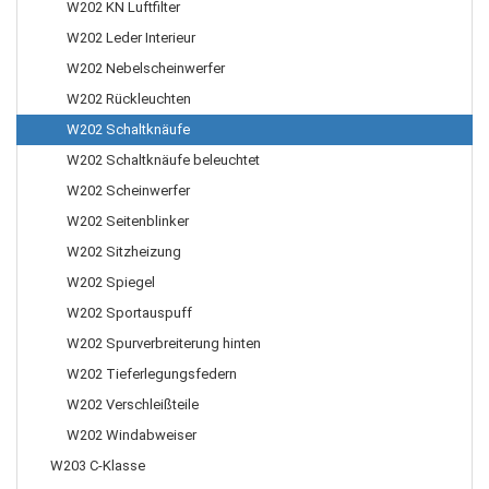
W202 KN Luftfilter
W202 Leder Interieur
W202 Nebelscheinwerfer
W202 Rückleuchten
W202 Schaltknäufe
W202 Schaltknäufe beleuchtet
W202 Scheinwerfer
W202 Seitenblinker
W202 Sitzheizung
W202 Spiegel
W202 Sportauspuff
W202 Spurverbreiterung hinten
W202 Tieferlegungsfedern
W202 Verschleißteile
W202 Windabweiser
W203 C-Klasse