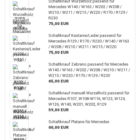
Schaltknauf Wurzelholz passend für
Mercedes W140 / W163 / W202 / W208 /
W210 / W211 / W215 / W220 / R170 / R129 /
R230
75,00 EUR
Schaltknauf Kastanie/Leder passend für
Mercedes R129 / R170 / R230 / W140 / W163
/ W208 / W210 / W211 / W215 / W220
75,00 EUR
Schaltknauf Zebrano passend für Mercedes
W140 / W163 / W202 / W208 / W210 / W211 /
W215 / W220 / R170 / R129 / R230
65,00 EUR
Schaltknauf manuell Wurzelholz passend für
Mercedes R107, W108-W116, W123, W124,
W126, W140, W201, W202, R129
59,00 EUR
Schaltknauf Platane für Mercedes
60,00 EUR