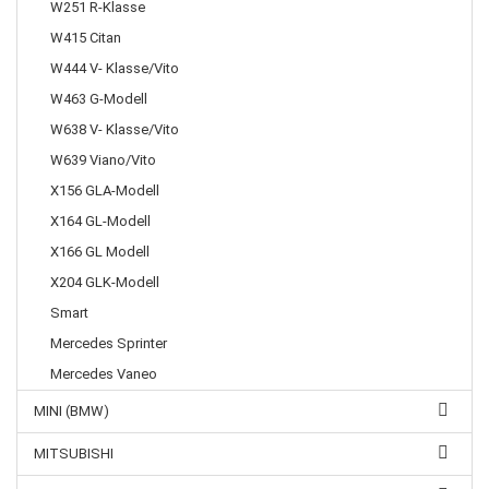
W251 R-Klasse
W415 Citan
W444 V- Klasse/Vito
W463 G-Modell
W638 V- Klasse/Vito
W639 Viano/Vito
X156 GLA-Modell
X164 GL-Modell
X166 GL Modell
X204 GLK-Modell
Smart
Mercedes Sprinter
Mercedes Vaneo
MINI (BMW)
MITSUBISHI