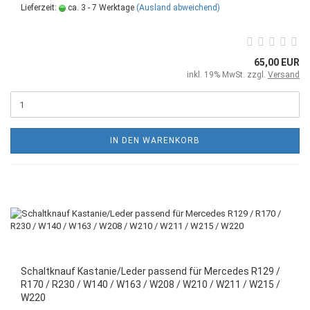
Lieferzeit:
ca. 3 - 7 Werktage
(Ausland abweichend)
65,00 EUR
inkl. 19% MwSt. zzgl.
Versand
IN DEN WARENKORB
Schaltknauf Kastanie/Leder passend für Mercedes R129 /
R170 / R230 / W140 / W163 / W208 / W210 / W211 / W215 /
W220