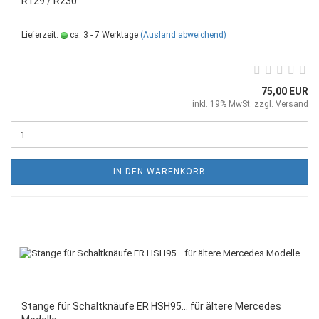
R129 / R230
Lieferzeit:
ca. 3 - 7 Werktage
(Ausland abweichend)
75,00 EUR
inkl. 19% MwSt. zzgl.
Versand
IN DEN WARENKORB
Stange für Schaltknäufe ER HSH95... für ältere Mercedes