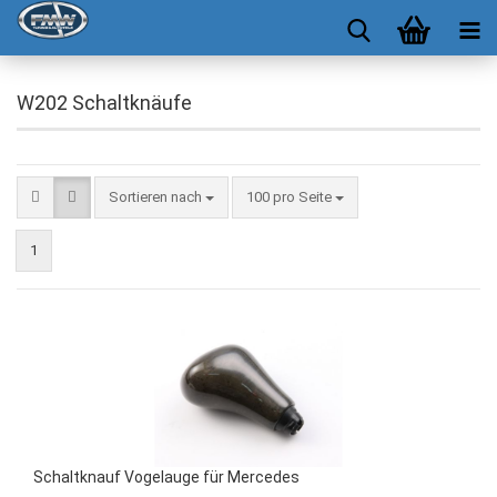
W202 Schaltknäufe
Sortieren nach
100 pro Seite
1
Schaltknauf Vogelauge für Mercedes