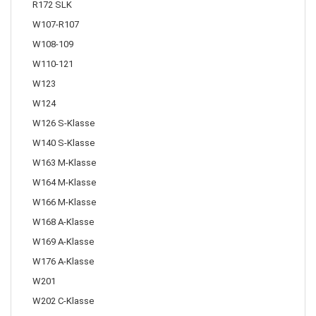
R172 SLK
W107-R107
W108-109
W110-121
W123
W124
W126 S-Klasse
W140 S-Klasse
W163 M-Klasse
W164 M-Klasse
W166 M-Klasse
W168 A-Klasse
W169 A-Klasse
W176 A-Klasse
W201
W202 C-Klasse