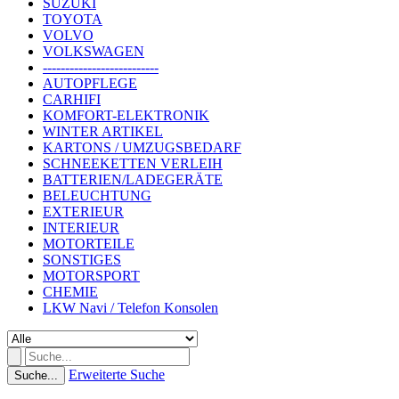
SUZUKI
TOYOTA
VOLVO
VOLKSWAGEN
--------------------------
AUTOPFLEGE
CARHIFI
KOMFORT-ELEKTRONIK
WINTER ARTIKEL
KARTONS / UMZUGSBEDARF
SCHNEEKETTEN VERLEIH
BATTERIEN/LADEGERÄTE
BELEUCHTUNG
EXTERIEUR
INTERIEUR
MOTORTEILE
SONSTIGES
MOTORSPORT
CHEMIE
LKW Navi / Telefon Konsolen
Erweiterte Suche
Suche...