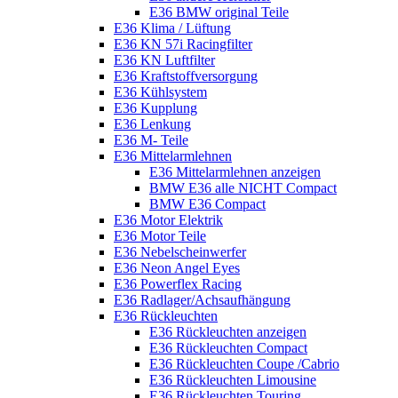
E36 BMW original Teile
E36 Klima / Lüftung
E36 KN 57i Racingfilter
E36 KN Luftfilter
E36 Kraftstoffversorgung
E36 Kühlsystem
E36 Kupplung
E36 Lenkung
E36 M- Teile
E36 Mittelarmlehnen
E36 Mittelarmlehnen anzeigen
BMW E36 alle NICHT Compact
BMW E36 Compact
E36 Motor Elektrik
E36 Motor Teile
E36 Nebelscheinwerfer
E36 Neon Angel Eyes
E36 Powerflex Racing
E36 Radlager/Achsaufhängung
E36 Rückleuchten
E36 Rückleuchten anzeigen
E36 Rückleuchten Compact
E36 Rückleuchten Coupe /Cabrio
E36 Rückleuchten Limousine
E36 Rückleuchten Touring