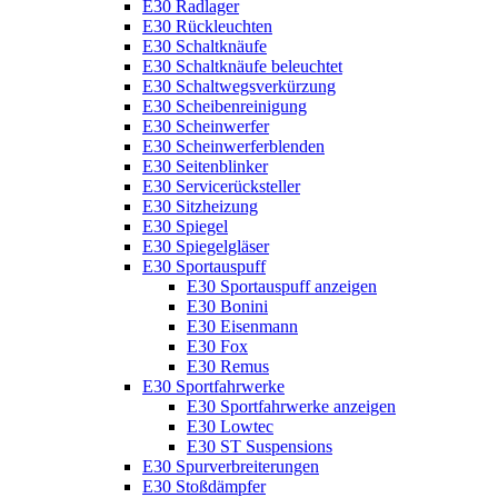
E30 Radlager
E30 Rückleuchten
E30 Schaltknäufe
E30 Schaltknäufe beleuchtet
E30 Schaltwegsverkürzung
E30 Scheibenreinigung
E30 Scheinwerfer
E30 Scheinwerferblenden
E30 Seitenblinker
E30 Servicerücksteller
E30 Sitzheizung
E30 Spiegel
E30 Spiegelgläser
E30 Sportauspuff
E30 Sportauspuff anzeigen
E30 Bonini
E30 Eisenmann
E30 Fox
E30 Remus
E30 Sportfahrwerke
E30 Sportfahrwerke anzeigen
E30 Lowtec
E30 ST Suspensions
E30 Spurverbreiterungen
E30 Stoßdämpfer