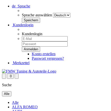
de
Sprache
Sprache auswählen
Kundenlogin
Kundenlogin
Konto erstellen
Passwort vergessen?
Merkzettel
0
Suche
Alle
Alle
ALFA ROMEO