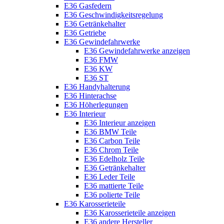
E36 Gasfedern
E36 Geschwindigkeitsregelung
E36 Getränkehalter
E36 Getriebe
E36 Gewindefahrwerke
E36 Gewindefahrwerke anzeigen
E36 FMW
E36 KW
E36 ST
E36 Handyhalterung
E36 Hinterachse
E36 Höherlegungen
E36 Interieur
E36 Interieur anzeigen
E36 BMW Teile
E36 Carbon Teile
E36 Chrom Teile
E36 Edelholz Teile
E36 Getränkehalter
E36 Leder Teile
E36 mattierte Teile
E36 polierte Teile
E36 Karosserieteile
E36 Karosserieteile anzeigen
E36 andere Hersteller