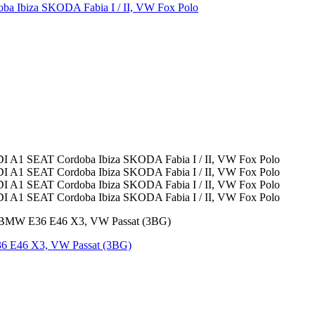
 Ibiza SKODA Fabia I / II, VW Fox Polo
6 E46 X3, VW Passat (3BG)