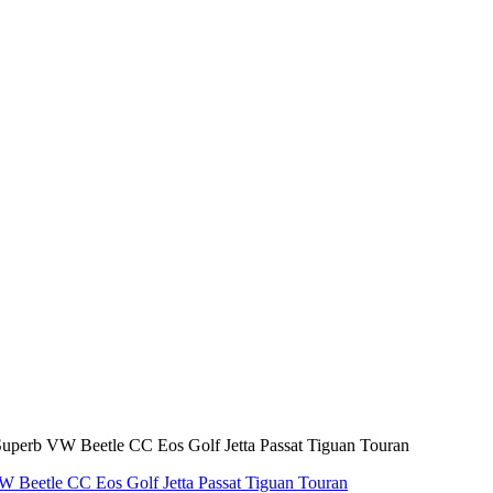
eetle CC Eos Golf Jetta Passat Tiguan Touran