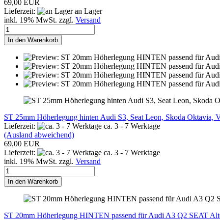
69,00 EUR
Lieferzeit:
an Lager
inkl. 19% MwSt. zzgl.
Versand
In den Warenkorb
ST 25mm Höherlegung hinten Audi S3, Seat Leon, Skoda Oktavia,
Lieferzeit:
ca. 3 - 7 Werktage
(Ausland abweichend)
69,00 EUR
Lieferzeit:
ca. 3 - 7 Werktage
inkl. 19% MwSt. zzgl.
Versand
In den Warenkorb
ST 20mm Höherlegung HINTEN passend für Audi A3 Q2 SEAT Altea 