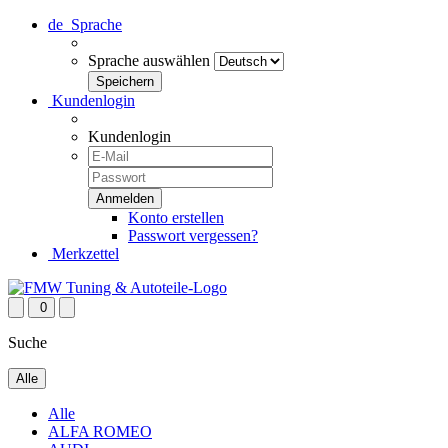
de
Sprache
Sprache auswählen
Kundenlogin
Kundenlogin
Konto erstellen
Passwort vergessen?
Merkzettel
0
Suche
Alle
Alle
ALFA ROMEO