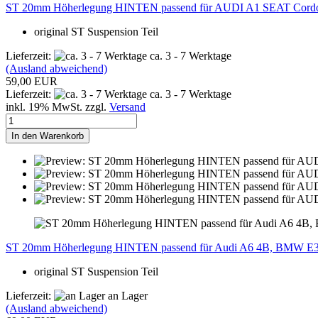
ST 20mm Höherlegung HINTEN passend für AUDI A1 SEAT Cordoba
original ST Suspension Teil
Lieferzeit:
ca. 3 - 7 Werktage
(Ausland abweichend)
59,00 EUR
Lieferzeit:
ca. 3 - 7 Werktage
inkl. 19% MwSt. zzgl.
Versand
In den Warenkorb
ST 20mm Höherlegung HINTEN passend für Audi A6 4B, BMW E3
original ST Suspension Teil
Lieferzeit:
an Lager
(Ausland abweichend)