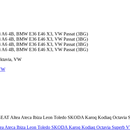
 VW
Ateca Ibiza Leon Toledo SKODA Karoq Kodiaq Octavia Superb VW B