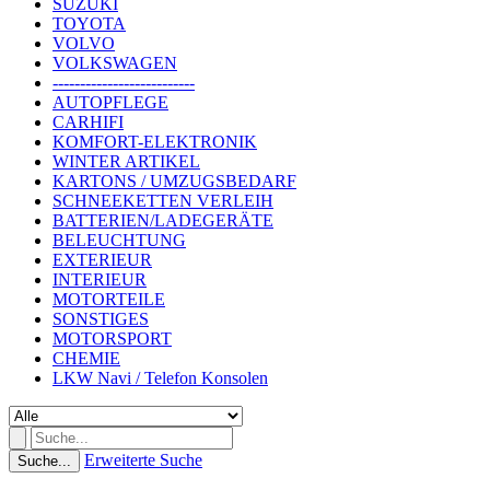
SUZUKI
TOYOTA
VOLVO
VOLKSWAGEN
--------------------------
AUTOPFLEGE
CARHIFI
KOMFORT-ELEKTRONIK
WINTER ARTIKEL
KARTONS / UMZUGSBEDARF
SCHNEEKETTEN VERLEIH
BATTERIEN/LADEGERÄTE
BELEUCHTUNG
EXTERIEUR
INTERIEUR
MOTORTEILE
SONSTIGES
MOTORSPORT
CHEMIE
LKW Navi / Telefon Konsolen
Erweiterte Suche
Suche...