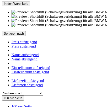
In den Warenkorb
Sortieren nach
Preis aufsteigend
Preis absteigend
Name aufsteigend
Name absteigend
Einstelldatum aufsteigend
Einstelldatum absteigend
Lieferzeit aufsteigend
Lieferzeit absteigend
100 pro Seite
100 pro Seite