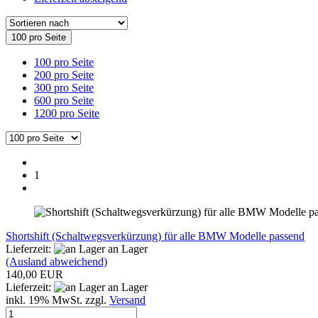
100 pro Seite
100 pro Seite
200 pro Seite
300 pro Seite
600 pro Seite
1200 pro Seite
1
Shortshift (Schaltwegsverkürzung) für alle BMW Modelle passend
Lieferzeit:
an Lager
(Ausland abweichend)
140,00 EUR
Lieferzeit:
an Lager
inkl. 19% MwSt. zzgl.
Versand