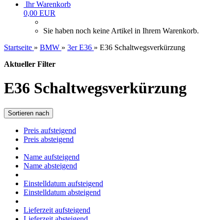
Ihr Warenkorb
0,00 EUR
Sie haben noch keine Artikel in Ihrem Warenkorb.
Startseite
»
BMW
»
3er E36
»
E36 Schaltwegsverkürzung
Aktueller Filter
E36 Schaltwegsverkürzung
Sortieren nach
Preis aufsteigend
Preis absteigend
Name aufsteigend
Name absteigend
Einstelldatum aufsteigend
Einstelldatum absteigend
Lieferzeit aufsteigend
Lieferzeit absteigend