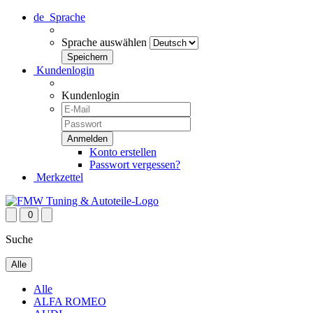
de
Sprache
Sprache auswählen
Kundenlogin
Kundenlogin
Konto erstellen
Passwort vergessen?
Merkzettel
0
Suche
Alle
Alle
ALFA ROMEO