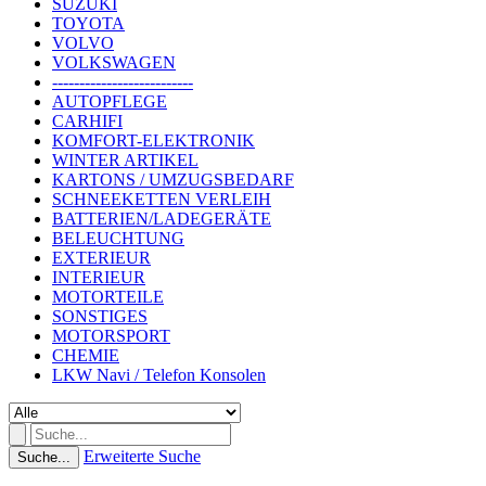
SUZUKI
TOYOTA
VOLVO
VOLKSWAGEN
--------------------------
AUTOPFLEGE
CARHIFI
KOMFORT-ELEKTRONIK
WINTER ARTIKEL
KARTONS / UMZUGSBEDARF
SCHNEEKETTEN VERLEIH
BATTERIEN/LADEGERÄTE
BELEUCHTUNG
EXTERIEUR
INTERIEUR
MOTORTEILE
SONSTIGES
MOTORSPORT
CHEMIE
LKW Navi / Telefon Konsolen
Erweiterte Suche
Suche...