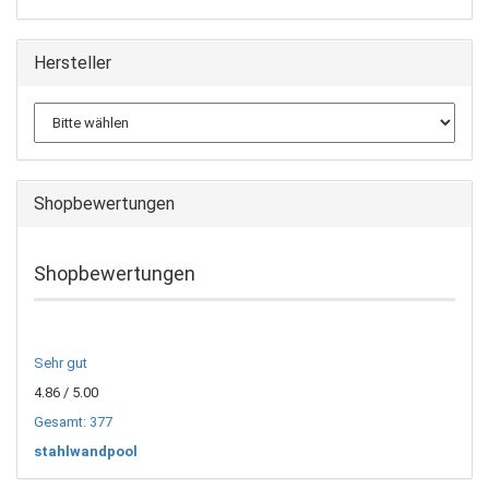
Hersteller
Shopbewertungen
Shopbewertungen
Sehr gut
4.86
/ 5.00
Gesamt: 377
stahlwandpool