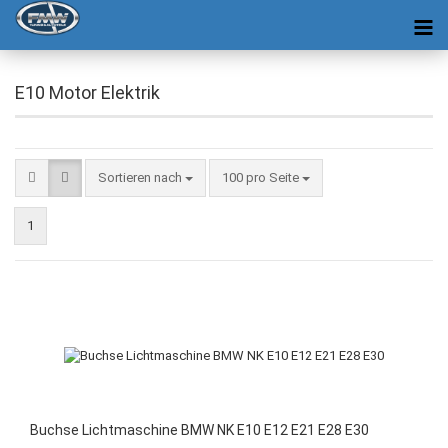
E10 Motor Elektrik
Sortieren nach
100 pro Seite
1
Buchse Lichtmaschine BMW NK E10 E12 E21 E28 E30