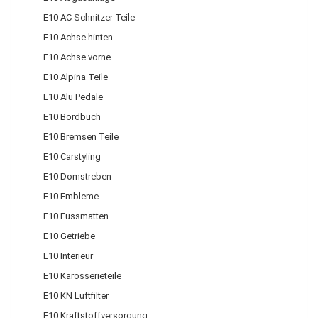
E10 AC Schnitzer Teile
E10 Achse hinten
E10 Achse vorne
E10 Alpina Teile
E10 Alu Pedale
E10 Bordbuch
E10 Bremsen Teile
E10 Carstyling
E10 Domstreben
E10 Embleme
E10 Fussmatten
E10 Getriebe
E10 Interieur
E10 Karosserieteile
E10 KN Luftfilter
E10 Kraftstoffversorgung