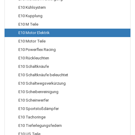
E10 Kühlsystem
E10 Kupplung
E10 M Teile
E10 Motor Elektrik
E10 Motor Teile
E10 Powerflex Racing
E10 Rückleuchten
E10 Schaltknäufe
E10 Schaltknäufe beleuchtet
E10 Schaltwegsverkürzung
E10 Scheibenreinigung
E10 Scheinwerfer
E10 Sportstoßdämpfer
E10 Tachoringe
E10 Tieferlegungsfedern
E10 US Teile