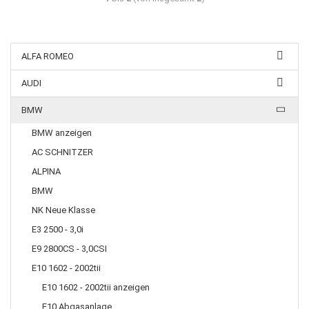
ALFA ROMEO
AUDI
BMW
BMW anzeigen
AC SCHNITZER
ALPINA
BMW
NK Neue Klasse
E3 2500 - 3,0i
E9 2800CS - 3,0CSI
E10 1602 - 2002tii
E10 1602 - 2002tii anzeigen
E10 Abgasanlage