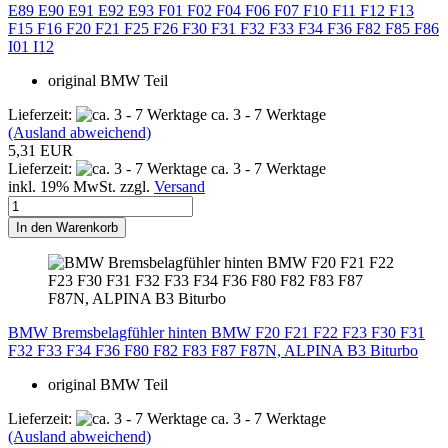
E89 E90 E91 E92 E93 F01 F02 F04 F06 F07 F10 F11 F12 F13
F15 F16 F20 F21 F25 F26 F30 F31 F32 F33 F34 F36 F82 F85 F86
I01 I12
original BMW Teil
Lieferzeit:
ca. 3 - 7 Werktage
(Ausland abweichend)
5,31 EUR
Lieferzeit:
ca. 3 - 7 Werktage
inkl. 19% MwSt. zzgl.
Versand
In den Warenkorb
BMW Bremsbelagfühler hinten BMW F20 F21 F22 F23 F30 F31
F32 F33 F34 F36 F80 F82 F83 F87 F87N, ALPINA B3 Biturbo
original BMW Teil
Lieferzeit:
ca. 3 - 7 Werktage
(Ausland abweichend)