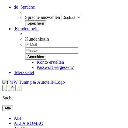
de
Sprache
Sprache auswählen
Kundenlogin
Kundenlogin
Konto erstellen
Passwort vergessen?
Merkzettel
0
Suche
Alle
Alle
ALFA ROMEO