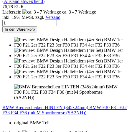
(Ausland abweichend)
76,78 EUR
Lieferzeit:
ca. 3 - 7 Werktage
inkl. 19% MwSt. zzgl.
Versand
In den Warenkorb
BMW Bremsscheiben HINTEN (345x24mm) BMW F30 F31 F32
F33 F34 F36 (mit M Sportbremse (SA2NH))
original BMW Teil