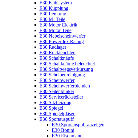
E30 Kühlsystem
E30 Kupplung
E30 Lenkung
E30 M- Teile
E30 Motor Elektrik
E30 Motor Teile
E30 Nebelscheinwerfer
E30 Powerflex Racing
E30 Radlager
E30 Rückleuchten
E30 Schaltknäufe
E30 Schaltknäufe beleuchtet
E30 Schaltwegsverkürzung
E30 Scheibenreinigung
E30 Scheinwerfer
E30 Scheinwerferblenden
E30 Seitenblinker
E30 Servicerücksteller
E30 Sitzheizung
E30 Spiegel
E30 Spiegelgläser
E30 Sportauspuff
E30 Sportauspuff anzeigen
E30 Bonini
E30 Eisenmann