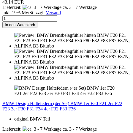
43,14 EUR
Lieferzeit:
ca. 3 - 7 Werktage
inkl. 19% MwSt. zzgl.
Versand
In den Warenkorb
BMW Design Haltefedern (4er Set) BMW 1er F20 F21 2er F22
F23 3er F30 F31 F34 4er F32 F33 F36
original BMW Teil
Lieferzeit:
ca. 3 - 7 Werktage