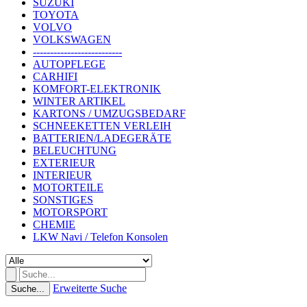
SUZUKI
TOYOTA
VOLVO
VOLKSWAGEN
--------------------------
AUTOPFLEGE
CARHIFI
KOMFORT-ELEKTRONIK
WINTER ARTIKEL
KARTONS / UMZUGSBEDARF
SCHNEEKETTEN VERLEIH
BATTERIEN/LADEGERÄTE
BELEUCHTUNG
EXTERIEUR
INTERIEUR
MOTORTEILE
SONSTIGES
MOTORSPORT
CHEMIE
LKW Navi / Telefon Konsolen
Erweiterte Suche
Suche...