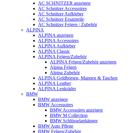
AC SCHNITZER anzeigen
AC Schnitzer Accessoires
AC Schnitzer Aufkleber
AC Schnitzer Ersatzteile
AC Schnitzer Felgen / Zubehör
ALPINA
ALPINA anzeigen
ALPINA Accessoires
ALPINA Aufkleber
ALPINA Classic
ALPINA Felgen/Zubehör
ALPINA Felgen/Zubehör anzeigen
Alpina Felgen
Alpina Zubehör
ALPINA Geldbörsen, Mappen & Taschen
ALPINA Leather
ALPINA Lenkräder
BMW
BMW anzeigen
BMW Accessoires
BMW Accessoires anzeigen
BMW M Collection
BMW Schlüsselanhänger
BMW Auto Pflege
BMW Felgen/Zubehör