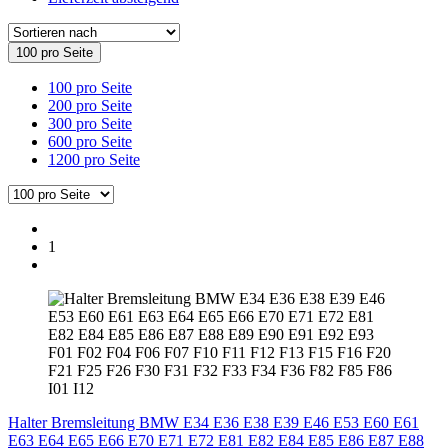
100 pro Seite
100 pro Seite
200 pro Seite
300 pro Seite
600 pro Seite
1200 pro Seite
1
Halter Bremsleitung BMW E34 E36 E38 E39 E46 E53 E60 E61
E63 E64 E65 E66 E70 E71 E72 E81 E82 E84 E85 E86 E87 E88