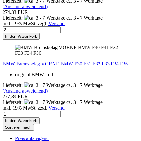
Lieferzeit:
ca. 3 - 7 Werktage
(Ausland abweichend)
274,33 EUR
Lieferzeit:
ca. 3 - 7 Werktage
inkl. 19% MwSt. zzgl.
Versand
In den Warenkorb
BMW Bremsbelag VORNE BMW F30 F31 F32 F33 F34 F36
original BMW Teil
Lieferzeit:
ca. 3 - 7 Werktage
(Ausland abweichend)
277,89 EUR
Lieferzeit:
ca. 3 - 7 Werktage
inkl. 19% MwSt. zzgl.
Versand
In den Warenkorb
Sortieren nach
Preis aufsteigend