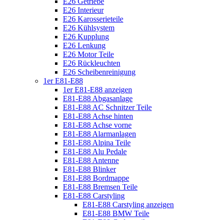
E26 Getriebe
E26 Interieur
E26 Karosserieteile
E26 Kühlsystem
E26 Kupplung
E26 Lenkung
E26 Motor Teile
E26 Rückleuchten
E26 Scheibenreinigung
1er E81-E88
1er E81-E88 anzeigen
E81-E88 Abgasanlage
E81-E88 AC Schnitzer Teile
E81-E88 Achse hinten
E81-E88 Achse vorne
E81-E88 Alarmanlagen
E81-E88 Alpina Teile
E81-E88 Alu Pedale
E81-E88 Antenne
E81-E88 Blinker
E81-E88 Bordmappe
E81-E88 Bremsen Teile
E81-E88 Carstyling
E81-E88 Carstyling anzeigen
E81-E88 BMW Teile