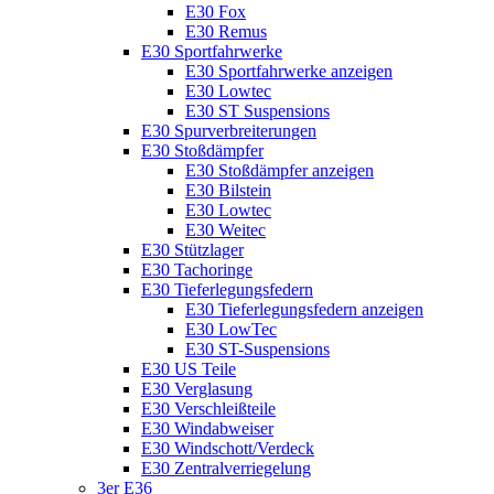
E30 Fox
E30 Remus
E30 Sportfahrwerke
E30 Sportfahrwerke anzeigen
E30 Lowtec
E30 ST Suspensions
E30 Spurverbreiterungen
E30 Stoßdämpfer
E30 Stoßdämpfer anzeigen
E30 Bilstein
E30 Lowtec
E30 Weitec
E30 Stützlager
E30 Tachoringe
E30 Tieferlegungsfedern
E30 Tieferlegungsfedern anzeigen
E30 LowTec
E30 ST-Suspensions
E30 US Teile
E30 Verglasung
E30 Verschleißteile
E30 Windabweiser
E30 Windschott/Verdeck
E30 Zentralverriegelung
3er E36