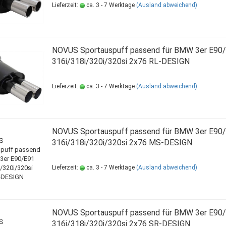
Lieferzeit:
ca. 3 - 7 Werktage
(Ausland abweichend)
NOVUS Sportauspuff passend für BMW 3er E90
316i/318i/320i/320si 2x76 RL-DESIGN
Lieferzeit:
ca. 3 - 7 Werktage
(Ausland abweichend)
NOVUS Sportauspuff passend für BMW 3er E90
316i/318i/320i/320si 2x76 MS-DESIGN
Lieferzeit:
ca. 3 - 7 Werktage
(Ausland abweichend)
NOVUS Sportauspuff passend für BMW 3er E90
316i/318i/320i/320si 2x76 SR-DESIGN