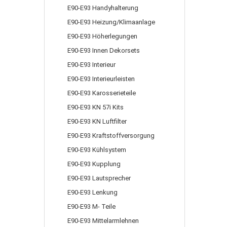
E90-E93 Handyhalterung
E90-E93 Heizung/Klimaanlage
E90-E93 Höherlegungen
E90-E93 Innen Dekorsets
E90-E93 Interieur
E90-E93 Interieurleisten
E90-E93 Karosserieteile
E90-E93 KN 57i Kits
E90-E93 KN Luftfilter
E90-E93 Kraftstoffversorgung
E90-E93 Kühlsystem
E90-E93 Kupplung
E90-E93 Lautsprecher
E90-E93 Lenkung
E90-E93 M- Teile
E90-E93 Mittelarmlehnen