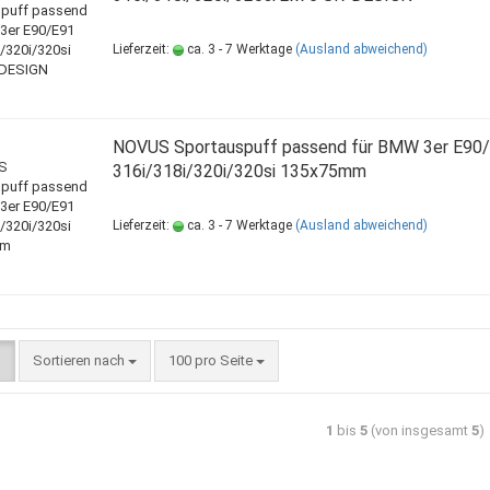
Lieferzeit:
ca. 3 - 7 Werktage
(Ausland abweichend)
NOVUS Sportauspuff passend für BMW 3er E90
316i/318i/320i/320si 135x75mm
Lieferzeit:
ca. 3 - 7 Werktage
(Ausland abweichend)
Sortieren nach
100 pro Seite
1
bis
5
(von insgesamt
5
)