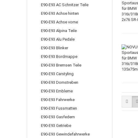
E90-E93 AC Schnitzer Teile
E90-E93 Achse hinten
E90-E93 Achse vorne
E90-E93 Alpina Teile
E90-E93 Alu Pedale
E90-E93 Blinker
E90-E93 Bordmappe
E90-E93 Bremsen Teile
E90-E93 Carstyling
E90-E93 Domstreben
E90-E93 Embleme
E90-E93 Fahrwerke
E90-E93 Fussmatten
E90-E93 Gasfedern
E90-E93 Getriebe
E90-E93 Gewindefahrwerke