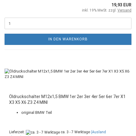
19,93 EUR
inkl. 19% MwSt. zzgl.
Versand
IN DEN WARENKORB
Öldruckschalter M12x1,5 BMW 1er 2er 3er 4er 5er 6er 7er X1
X3 X5 X6 Z3 Z4 MINI
original BMW Teil
Lieferzeit:
ca. 3 - 7 Werktage
(Ausland