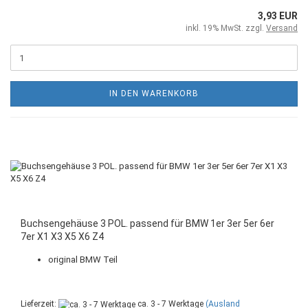
3,93 EUR
inkl. 19% MwSt. zzgl.
Versand
IN DEN WARENKORB
Buchsengehäuse 3 POL. passend für BMW 1er 3er 5er 6er
7er X1 X3 X5 X6 Z4
original BMW Teil
Lieferzeit:
ca. 3 - 7 Werktage
(Ausland