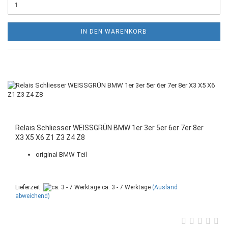
IN DEN WARENKORB
Relais Schliesser WEISSGRÜN BMW 1er 3er 5er 6er 7er 8er
X3 X5 X6 Z1 Z3 Z4 Z8
original BMW Teil
Lieferzeit:
ca. 3 - 7 Werktage
(Ausland
abweichend)