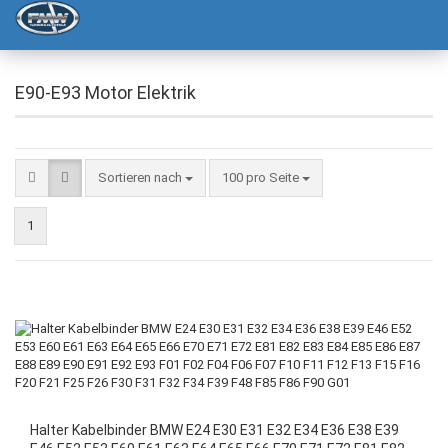
E90-E93 Motor Elektrik
Sortieren nach
100 pro Seite
1
Halter Kabelbinder BMW E24 E30 E31 E32 E34 E36 E38 E39