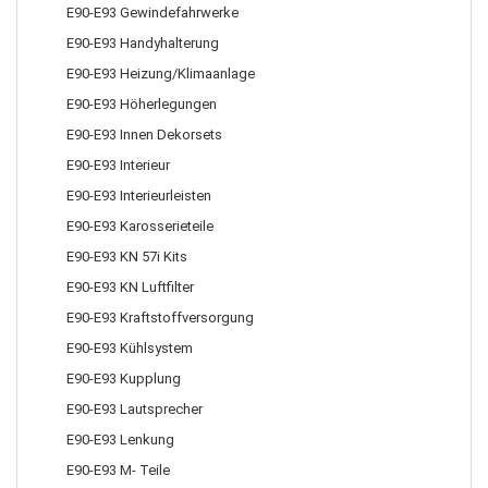
E90-E93 Gewindefahrwerke
E90-E93 Handyhalterung
E90-E93 Heizung/Klimaanlage
E90-E93 Höherlegungen
E90-E93 Innen Dekorsets
E90-E93 Interieur
E90-E93 Interieurleisten
E90-E93 Karosserieteile
E90-E93 KN 57i Kits
E90-E93 KN Luftfilter
E90-E93 Kraftstoffversorgung
E90-E93 Kühlsystem
E90-E93 Kupplung
E90-E93 Lautsprecher
E90-E93 Lenkung
E90-E93 M- Teile