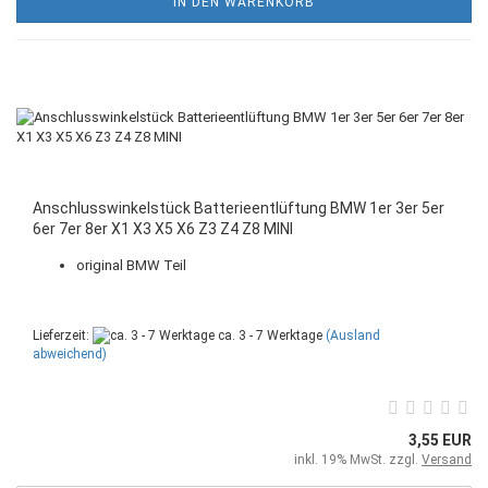
IN DEN WARENKORB
Anschlusswinkelstück Batterieentlüftung BMW 1er 3er 5er
6er 7er 8er X1 X3 X5 X6 Z3 Z4 Z8 MINI
original BMW Teil
Lieferzeit:
ca. 3 - 7 Werktage
(Ausland
abweichend)
3,55 EUR
inkl. 19% MwSt. zzgl.
Versand