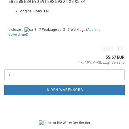
E87 E88 E89 E90 E91 E92 E93 X1 X3 X5 Z4
original BMW Teil
Lieferzeit:
ca. 3 - 7 Werktage
(Ausland
abweichend)
55,67 EUR
inkl. 19% MwSt. zzgl.
Versand
IN DEN WARENKORB