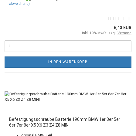
abweichend)
6,13 EUR
inkl. 19% MwSt. zzgl.
Versand
IN DEN WARENKORB
Befestigungsschraube Batterie 190mm BMW 1er 3er 5er
6er 7er 8er X5 X6 Z3 Z4 Z8 MINI
original BMW Teil