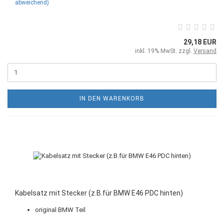
abweichend)
29,18 EUR
inkl. 19% MwSt. zzgl.
Versand
IN DEN WARENKORB
Kabelsatz mit Stecker (z.B.für BMW E46 PDC hinten)
original BMW Teil