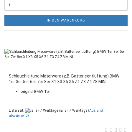
IN DEN WARENKORB
Schlauchleitung Meterware (z.B. Batterieentlüftung) BMW
1er 3er 5er 6er 7er 8er X1 X3 X5 X6 Z1 Z3 Z4 Z8 MINI
original BMW Teil
Lieferzeit:
ca. 3 - 7 Werktage
(Ausland
abweichend)