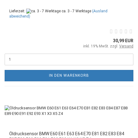
Lieferzeit:
ca. 3 - 7 Werktage
(Ausland
abweichend)
30,99 EUR
inkl. 19% MwSt. zzgl.
Versand
IN DEN WARENKORB
Öldrucksensor BMW E60 E61 E63 E64 E70 E81 E82 E83 E84