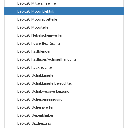
E90-E93 Mittelarmlehnen
E90-E93 Motor Elektrik
E90-E93 Motorsportteile
E90-E93 Motorteile
E90-E93 Nebelscheinwerfer
E90-E93 Powerflex Racing
E90-E93 Radblenden
E90-E93 Radlager/Achsaufhängung
E90-E93 Rückleuchten
E90-E93 Schaltknäufe
E90-E93 Schaltknäufe beleuchtet
E90-E93 Schaltwegsverkürzung
E90-E93 Scheibenreinigung
E90-E93 Scheinwerfer
E90-E93 Seitenblinker
E90-E93 Sitzheizung