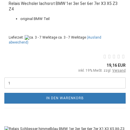
Relais Wechsler lachsrot BMW 1er 3er 5er 6er 7er X3 X5 Z3
Z4
original BMW Teil
Lieferzeit:
ca. 3 - 7 Werktage
(Ausland
abweichend)
19,16 EUR
inkl. 19% MwSt. zzgl.
Versand
IN DEN WARENKORB